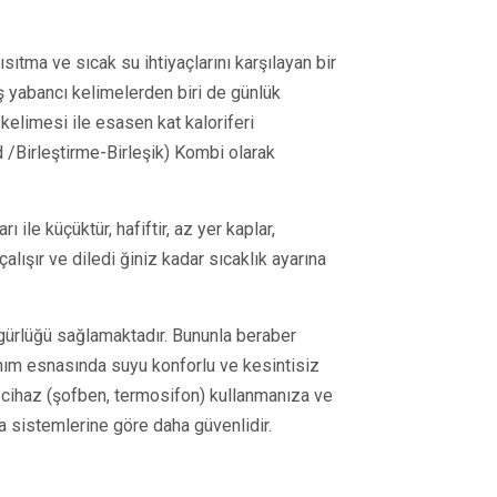
sıtma ve sıcak su ihtiyaçlarını karşılayan bir
ş yabancı kelimelerden biri de günlük
kelimesi ile esasen kat kaloriferi
 /Birleştirme-Birleşik) Kombi olarak
ı ile küçüktür, hafiftir, az yer kaplar,
çalışır ve diledi ğiniz kadar sıcaklık ayarına
zgürlüğü sağlamaktadır. Bununla beraber
anım esnasında suyu konforlu ve kesintisiz
ir cihaz (şofben, termosifon) kullanmanıza ve
 sistemlerine göre daha güvenlidir.