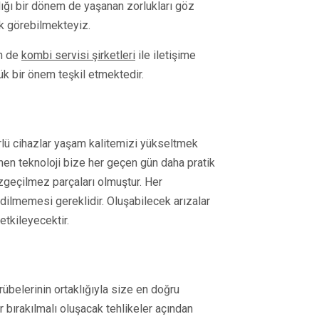
ığı bir dönem de yaşanan zorlukları göz
ak görebilmekteyiz.
in de
kombi servisi şirketleri
ile iletişime
ük bir önem teşkil etmektedir.
ürlü cihazlar yaşam kalitemizi yükseltmek
enen teknoloji bize her geçen gün daha pratik
geçilmez parçaları olmuştur. Her
dilmemesi gereklidir. Oluşabilecek arızalar
tkileyecektir.
übelerinin ortaklığıyla size en doğru
r bırakılmalı oluşacak tehlikeler açından