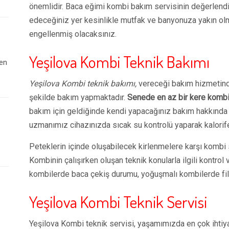
önemlidir. Baca eğimi kombi bakım servisinin değerlend
edeceğiniz yer kesinlikle mutfak ve banyonuza yakın olmal
engellenmiş olacaksınız.
Yeşilova Kombi Teknik Bakımı
 en
Yeşilova Kombi teknik bakımı,
vereceği bakım hizmetinde
şekilde bakım yapmaktadır.
Senede en az bir kere kombi 
bakım için geldiğinde kendi yapacağınız bakım hakkında b
uzmanımız cihazınızda sıcak su kontrolü yaparak kalorif
Peteklerin içinde oluşabilecek kirlenmelere karşı kombi s
Kombinin çalışırken oluşan teknik konularla ilgili kontrol
kombilerde baca çekiş durumu, yoğuşmalı kombilerde filtr
Yeşilova Kombi Teknik Servisi
Yeşilova Kombi teknik servisi, yaşamımızda en çok ihtiya