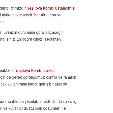
dımcılarımızdır.
Yeşilova Kombi ustalarımız
,
 alırken aklınızdaki her türlü soruyu
niz.
dir. Evinizin durumuna göre seçeceğin
alısınız. En doğru cihazı seçtikten
maktadır.
Yeşilova Kombi servisi
çin de gerek gördüğümüz konfor ve rahatlık
cak kullanımına kadar geniş bir alan da
az esintilerini yaşatabilmektedir. Daire ve iş
ı ve kullanıcı dostu olan çözümleri ile