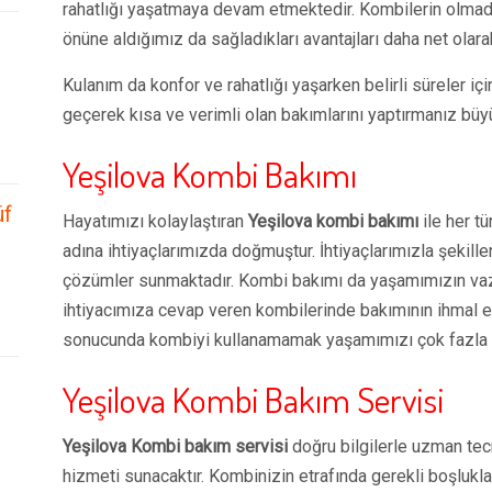
rahatlığı yaşatmaya devam etmektedir. Kombilerin olmad
önüne aldığımız da sağladıkları avantajları daha net olar
Kulanım da konfor ve rahatlığı yaşarken belirli süreler iç
geçerek kısa ve verimli olan bakımlarını yaptırmanız büy
Yeşilova Kombi Bakımı
üf
Hayatımızı kolaylaştıran
Yeşilova kombi bakımı
ile her t
adına ihtiyaçlarımızda doğmuştur. İhtiyaçlarımızla şekill
çözümler sunmaktadır. Kombi bakımı da yaşamımızın vaz
ihtiyacımıza cevap veren kombilerinde bakımının ihmal e
sonucunda kombiyi kullanamamak yaşamımızı çok fazla e
Yeşilova Kombi Bakım Servisi
Yeşilova Kombi bakım servisi
doğru bilgilerle uzman tecr
hizmeti sunacaktır. Kombinizin etrafında gerekli boşlukla