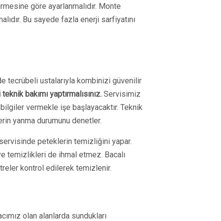
irmesine göre ayarlanmalıdır. Monte
ıdır. Bu sayede fazla enerji sarfiyatını
 tecrübeli ustalarıyla kombinizi güvenilir
teknik bakımı yaptırmalısınız.
Servisimiz
ilgiler vermekle işe başlayacaktır. Teknik
erin yanma durumunu denetler.
ervisinde peteklerin temizliğini yapar.
 ve temizlikleri de ihmal etmez. Bacalı
eler kontrol edilerek temizlenir.
cımız olan alanlarda sundukları