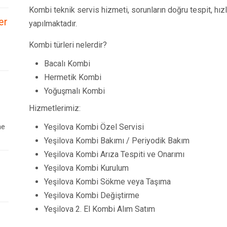
Kombi teknik servis hizmeti, sorunların doğru tespit, hız
er
yapılmaktadır.
Kombi türleri nelerdir?
Bacalı Kombi
Hermetik Kombi
Yoğuşmalı Kombi
Hizmetlerimiz:
ne
Yeşilova Kombi Özel Servisi
Yeşilova Kombi Bakımı / Periyodik Bakım
Yeşilova Kombi Arıza Tespiti ve Onarımı
Yeşilova Kombi Kurulum
Yeşilova Kombi Sökme veya Taşıma
Yeşilova Kombi Değiştirme
Yeşilova 2. El Kombi Alım Satım