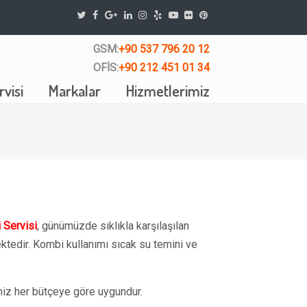
GSM:
+90 537 796 20 12
OFİS:
+90 212 451 01 34
visi
Markalar
Hizmetlerimiz
 Servisi
, günümüzde sıklıkla karşılaşılan
tedir. Kombi kullanımı sıcak su temini ve
iz her bütçeye göre uygundur.