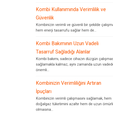
Kombi Kullanımında Verimlilik ve
Güvenlik
Kombinizin verimli ve güvenli bir şekilde çalışm
hem enerji tasarrufu sağlar hem de...
Kombi Bakımının Uzun Vadeli
Tasarruf Sağladığı Alanlar
Kombi bakımı, sadece cihazın düzgün çalışmas
sağlamakla kalmaz, aynı zamanda uzun vaded
önemli...
Kombinizin Verimliliğini Artıran
İpuçları
Kombinizin verimli çalışmasını sağlamak, hem
doğalgaz tüketimini azaltır hem de uzun ömürl
olmasına...