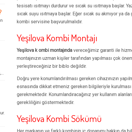
tesisatı ısıtmayı durdurur ve sıcak su ısıtmaya başlar.
?
sıcak suyu ısıtmaya başlar. Eğer sıcak su akmıyor ya da g
en
kombi servisine başvurulmalıdır.
Yeşilova Kombi Montajı
Yeşilova k ombi montajında
vereceğimiz garanti ile hizm
montajınızın uzman kişiler tarafından yapılması çok öneml
yerleştireceğiniz bir biblo değildir.
..
Doğru yere konumlandırılması gereken cihazınızın yapıl
esnasında dikkat etmeniz gereken bilgileriyle kurulması
gerekmektedir. Konumlandıracağınız yer kullanım alanların
gerekliliğini göstermektedir.
ur.
Yeşilova Kombi Sökümü
Her markanın ve farklı kombinin iç donanımı hakkın da bi