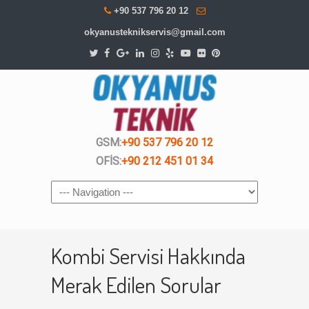
+90 537 796 20 12
okyanusteknikservis@gmail.com
GSM:
+90 537 796 20 12
OFİS:
+90 212 451 01 34
Navigation
Kombi Servisi Hakkında
Merak Edilen Sorular