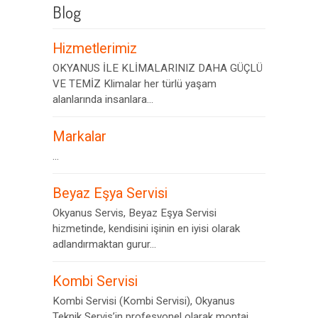
Blog
Hizmetlerimiz
OKYANUS İLE KLİMALARINIZ DAHA GÜÇLÜ
VE TEMİZ Klimalar her türlü yaşam
alanlarında insanlara...
Markalar
...
Beyaz Eşya Servisi
Okyanus Servis, Beyaz Eşya Servisi
hizmetinde, kendisini işinin en iyisi olarak
adlandırmaktan gurur...
Kombi Servisi
Kombi Servisi (Kombi Servisi), Okyanus
Teknik Servis’in profesyonel olarak montaj,