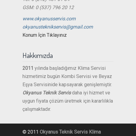
GSM: 0 (537) 796 20 12
www.okyanusservis.com
okyanusteknikservis@gmail.com
Konum İçin Tıklayınız
Hakkımızda
2011
yılında başladığımız Klima Servisi
hizmetimiz bugün Kombi Servisi ve Beyaz
Eşya Servisinide kapsayarak genişlemiştir.
Okyanus Teknik Servis
daha iyi hizmet ve
uygun fiyata çözüm üretmek için kararlılıkla
çalışmaktadır.
© 2011
Okyanus Teknik Servis
Klima