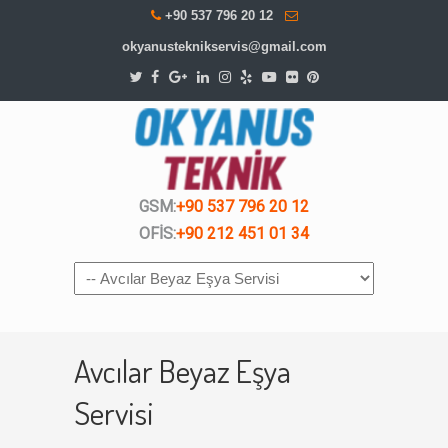
+90 537 796 20 12
okyanusteknikservis@gmail.com
GSM:
+90 537 796 20 12
OFİS:
+90 212 451 01 34
Navigation
Avcılar Beyaz Eşya
Servisi