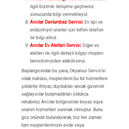
ilgili bizimle iletişime geçmeniz
sonucunda bilgi vermekteyiz.
Avcılar Davlumbaz Servisi:
Ev tipi ve
endüstriyel ürünler için lütfen telefon
ile bilgi alınız.
Avcılar Ev Aletleri Servisi:
Diğer ev
aletleri ile ilgili detaylı bilgiyi müşteri
temsilcimizden alabilirsiniz.
Başlangıcından bu yana, Okyanus Servis’in
odak noktası, müşterilerin bu tür hizmetlere
şiddetle ihtiyaç duydukları ancak güvenilir
sağlayıcılar bulamadıkları oldukça
rekabetçi Avcılar bölgesinde beyaz eşya
onarım hizmetleri sunmak olmuştur. Bunu
göz önünde bulundurarak, biz her zaman
tüm müşterilerimizin evde veya