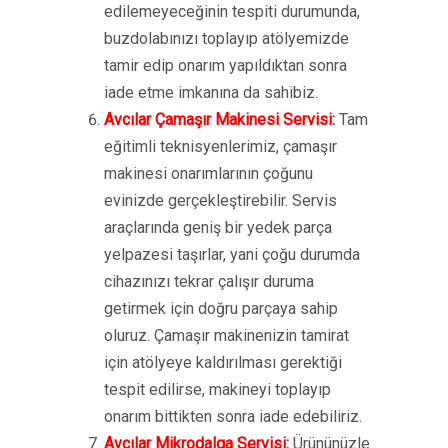
edilemeyeceğinin tespiti durumunda,
buzdolabınızı toplayıp atölyemizde
tamir edip onarım yapıldıktan sonra
iade etme imkanına da sahibiz.
Avcılar Çamaşır Makinesi Servisi:
Tam
eğitimli teknisyenlerimiz, çamaşır
makinesi onarımlarının çoğunu
evinizde gerçekleştirebilir. Servis
araçlarında geniş bir yedek parça
yelpazesi taşırlar, yani çoğu durumda
cihazınızı tekrar çalışır duruma
getirmek için doğru parçaya sahip
oluruz. Çamaşır makinenizin tamirat
için atölyeye kaldırılması gerektiği
tespit edilirse, makineyi toplayıp
onarım bittikten sonra iade edebiliriz.
Avcılar Mikrodalga Servisi:
Ürününüzle