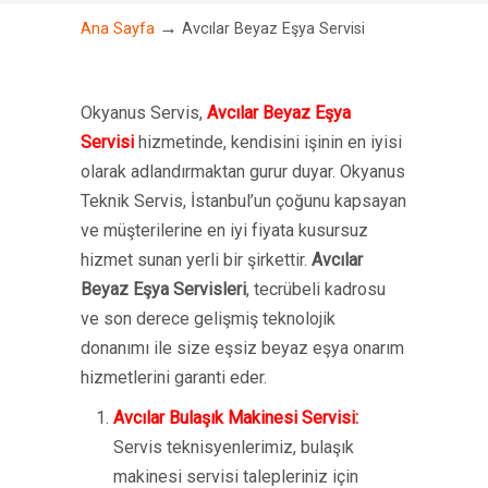
→
Ana Sayfa
Avcılar Beyaz Eşya Servisi
Okyanus Servis,
Avcılar Beyaz Eşya
Servisi
hizmetinde, kendisini işinin en iyisi
olarak adlandırmaktan gurur duyar. Okyanus
Teknik Servis, İstanbul’un çoğunu kapsayan
ve müşterilerine en iyi fiyata kusursuz
hizmet sunan yerli bir şirkettir.
Avcılar
Beyaz Eşya Servisleri
, tecrübeli kadrosu
ve son derece gelişmiş teknolojik
donanımı ile size eşsiz beyaz eşya onarım
hizmetlerini garanti eder.
Avcılar Bulaşık Makinesi Servisi:
Servis teknisyenlerimiz, bulaşık
makinesi servisi talepleriniz için