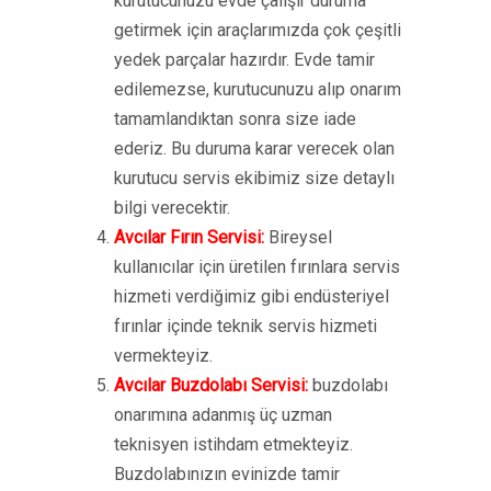
kurutucunuzu evde çalışır duruma
getirmek için araçlarımızda çok çeşitli
yedek parçalar hazırdır. Evde tamir
edilemezse, kurutucunuzu alıp onarım
tamamlandıktan sonra size iade
ederiz. Bu duruma karar verecek olan
kurutucu servis ekibimiz size detaylı
bilgi verecektir.
Avcılar Fırın Servisi:
Bireysel
kullanıcılar için üretilen fırınlara servis
hizmeti verdiğimiz gibi endüsteriyel
fırınlar içinde teknik servis hizmeti
vermekteyiz.
Avcılar Buzdolabı Servisi:
buzdolabı
onarımına adanmış üç uzman
teknisyen istihdam etmekteyiz.
Buzdolabınızın evinizde tamir