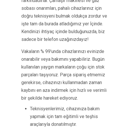
farkındadırlar. Çamaşır makinesi ve gaz
sobası onarımları, pahalı cihazlarınız için
doğru teknisyeni bulmak oldukça zordur ve
işte tam da burada atladığımız yer İçinde.
Kendinizi ihtiyaç içinde bulduğunuzda, biz
sadece bir telefon uzağınızdayız!
Vakaların % 99’unda cihazlarınızı evinizde
onarabilir veya bakımını yapabiliriz. Bugün
kullanılan yaygın markaların çoğu için stok
parçaları taşıyoruz. Parça sipariş etmemiz
gerekirse, cihazınızı kullanmadan zaman
kaybını en aza indirmek için hızlı ve verimli
bir şekilde hareket ediyoruz.
Teknisyenlerimiz, cihazınıza bakım
yapmak için tam eğitimli ve teşhis
araçlarıyla donatılmıştır.