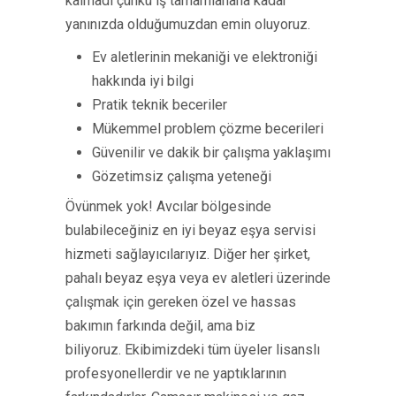
kalmadı çünkü iş tamamlanana kadar
yanınızda olduğumuzdan emin oluyoruz.
Ev aletlerinin mekaniği ve elektroniği
hakkında iyi bilgi
Pratik teknik beceriler
Mükemmel problem çözme becerileri
Güvenilir ve dakik bir çalışma yaklaşımı
Gözetimsiz çalışma yeteneği
Övünmek yok! Avcılar bölgesinde
bulabileceğiniz en iyi beyaz eşya servisi
hizmeti sağlayıcılarıyız. Diğer her şirket,
pahalı beyaz eşya veya ev aletleri üzerinde
çalışmak için gereken özel ve hassas
bakımın farkında değil, ama biz
biliyoruz. Ekibimizdeki tüm üyeler lisanslı
profesyonellerdir ve ne yaptıklarının