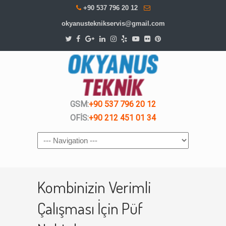
+90 537 796 20 12
okyanusteknikservis@gmail.com
GSM:
+90 537 796 20 12
OFİS:
+90 212 451 01 34
Navigation
Kombinizin Verimli
Çalışması İçin Püf