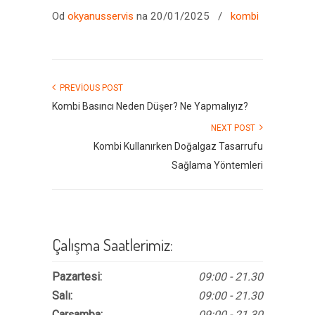
Od
okyanusservis
na 20/01/2025
/
kombi
PREVIOUS POST
Kombi Basıncı Neden Düşer? Ne Yapmalıyız?
NEXT POST
Kombi Kullanırken Doğalgaz Tasarrufu
Sağlama Yöntemleri
Çalışma Saatlerimiz:
Pazartesi:
09:00 - 21.30
Salı:
09:00 - 21.30
Çarşamba:
09:00 - 21.30