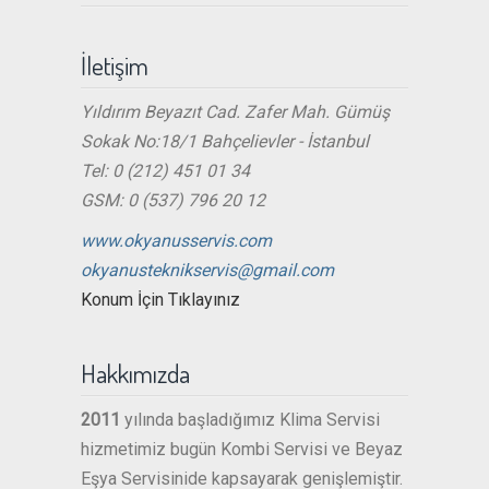
İletişim
Yıldırım Beyazıt Cad. Zafer Mah. Gümüş
Sokak No:18/1 Bahçelievler - İstanbul
Tel: 0 (212) 451 01 34
GSM: 0 (537) 796 20 12
www.okyanusservis.com
okyanusteknikservis@gmail.com
Konum İçin Tıklayınız
Hakkımızda
2011
yılında başladığımız Klima Servisi
hizmetimiz bugün Kombi Servisi ve Beyaz
Eşya Servisinide kapsayarak genişlemiştir.