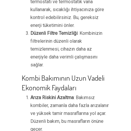
termostatı ve termostatik vana
kullanarak, sıcaklığı ihtiyacınıza göre
kontrol edebilirsiniz. Bu, gereksiz
enerji tüketimini önler.
Düzenli Filtre Temizliği
: Kombinizin
filtrelerinin düzenli olarak
temizlenmesi, cihazın daha az
enerjiyle daha verimli çalışmasını
sağlar.
Kombi Bakımının Uzun Vadeli
Ekonomik Faydaları
Arıza Riskini Azaltma
: Bakımsız
kombiler, zamanla daha fazla arızalanır
ve yüksek tamir masraflarına yol açar.
Düzenli bakım, bu masrafların önüne
geçer.