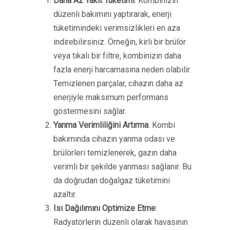
Daha Az Yakıt Tüketimi
: Kombinizin
düzenli bakımını yaptırarak, enerji
tüketimindeki verimsizlikleri en aza
indirebilirsiniz. Örneğin, kirli bir brülör
veya tıkalı bir filtre, kombinizin daha
fazla enerji harcamasına neden olabilir.
Temizlenen parçalar, cihazın daha az
enerjiyle maksimum performans
göstermesini sağlar.
Yanma Verimliliğini Artırma
: Kombi
bakımında cihazın yanma odası ve
brülörleri temizlenerek, gazın daha
verimli bir şekilde yanması sağlanır. Bu
da doğrudan doğalgaz tüketimini
azaltır.
Isı Dağılımını Optimize Etme
:
Radyatörlerin düzenli olarak havasının