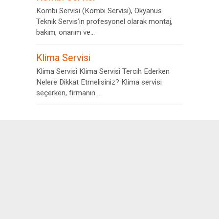
Kombi Servisi (Kombi Servisi), Okyanus
Teknik Servis’in profesyonel olarak montaj,
bakım, onarım ve...
Klima Servisi
Klima Servisi Klima Servisi Tercih Ederken
Nelere Dikkat Etmelisiniz? Klima servisi
seçerken, firmanın...