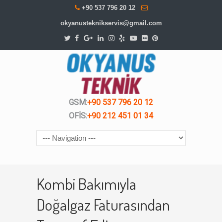
+90 537 796 20 12
okyanusteknikservis@gmail.com
GSM:
+90 537 796 20 12
OFİS:
+90 212 451 01 34
Navigation
Kombi Bakımıyla
Doğalgaz Faturasından