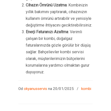
Cihazın Ömrünü Uzatma
: Kombinizin
yıllık bakımını yaptırarak, cihazınızın
kullanım ömrünü artırabilir ve yenisiyle
değiştirme ihtiyacını geciktirebilirsiniz.
Enerji Faturanızı Azaltma
: Verimli
çalışan bir kombi, doğalgaz
faturalarınızda gözle görülür bir düşüş
sağlar. Bahçelievler kombi servisi
olarak, müşterilerimizin bütçelerini
korumalarına yardımcı olmaktan gurur
duyuyoruz.
Od
okyanusservis
na 20/01/2025
/
kombi