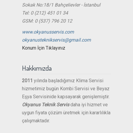
Sokak No:18/1 Bahçelievler - İstanbul
Tel: 0 (212) 451 01 34
GSM: 0 (537) 796 20 12
www.okyanusservis.com
okyanusteknikservis@gmail.com
Konum İçin Tıklayınız
Hakkımızda
2011
yılında başladığımız Klima Servisi
hizmetimiz bugün Kombi Servisi ve Beyaz
Eşya Servisinide kapsayarak genişlemiştir.
Okyanus Teknik Servis
daha iyi hizmet ve
uygun fiyata çözüm üretmek için kararlılıkla
çalışmaktadır.