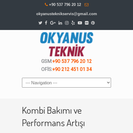
+90 537 796 20 12
okyanusteknikservis@gmail.com
GSM:
+90 537 796 20 12
OFİS:
+90 212 451 01 34
Navigation
Kombi Bakımı ve
Performans Artışı