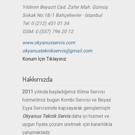
Yıldırım Beyazıt Cad. Zafer Mah. Gümüş
Sokak No:18/1 Bahçelievler - İstanbul
Tel: 0 (212) 451 01 34
GSM: 0 (537) 796 20 12
www.okyanusservis.com
okyanusteknikservis@gmail.com
Konum İçin Tıklayınız
Hakkımızda
2011
yılında başladığımız Klima Servisi
hizmetimiz bugün Kombi Servisi ve Beyaz
Eşya Servisinide kapsayarak genişlemiştir.
Okyanus Teknik Servis
daha iyi hizmet ve
uygun fiyata çözüm üretmek için kararlılıkla
çalışmaktadır.