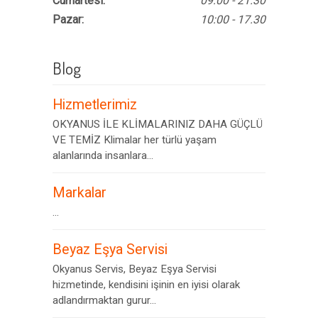
Cumartesi:
09:00 - 21.30
Pazar:
10:00 - 17.30
Blog
Hizmetlerimiz
OKYANUS İLE KLİMALARINIZ DAHA GÜÇLÜ
VE TEMİZ Klimalar her türlü yaşam
alanlarında insanlara...
Markalar
...
Beyaz Eşya Servisi
Okyanus Servis, Beyaz Eşya Servisi
hizmetinde, kendisini işinin en iyisi olarak
adlandırmaktan gurur...