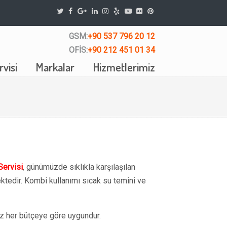
GSM:
+90 537 796 20 12
OFİS:
+90 212 451 01 34
visi
Markalar
Hizmetlerimiz
ervisi
, günümüzde sıklıkla karşılaşılan
tedir. Kombi kullanımı sıcak su temini ve
 her bütçeye göre uygundur.