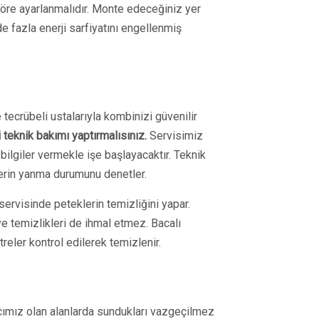
re ayarlanmalıdır. Monte edeceğiniz yer
e fazla enerji sarfiyatını engellenmiş
ecrübeli ustalarıyla kombinizi güvenilir
teknik bakımı yaptırmalısınız.
Servisimiz
ilgiler vermekle işe başlayacaktır. Teknik
erin yanma durumunu denetler.
ervisinde peteklerin temizliğini yapar.
 ve temizlikleri de ihmal etmez. Bacalı
eler kontrol edilerek temizlenir.
cımız olan alanlarda sundukları vazgeçilmez