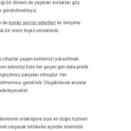
ığı bir dönem de yaşanan zorlukları göz
ak görebilmekteyiz.
in de
kombi servisi şirketleri
ile iletişime
ük bir önem teşkil etmektedir.
lü cihazlar yaşam kalitemizi yükseltmek
enen teknoloji bize her geçen gün daha pratik
geçilmez parçaları olmuştur. Her
dilmemesi gereklidir. Oluşabilecek arızalar
tkileyecektir.
belerinin ortaklığıyla size en doğru hizmeti
malı oluşacak tehlikeler açından önemlidir.