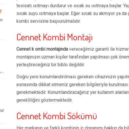
tesisatı ısıtmayı durdurur ve sıcak su ısıtmaya başlar.
?
sıcak suyu ısıtmaya başlar. Eğer sıcak su akmıyor ya da g
en
kombi servisine başvurulmalıdır.
Cennet Kombi Montajı
Cennet k ombi montajında
vereceğimiz garanti ile hizme
montajınızın uzman kişiler tarafından yapılması çok öneml
yerleştireceğiniz bir biblo değildir.
..
Doğru yere konumlandırılması gereken cihazınızın yapıl
esnasında dikkat etmeniz gereken bilgileriyle kurulması
gerekmektedir. Konumlandıracağınız yer kullanım alanların
gerekliliğini göstermektedir.
ur.
Cennet Kombi Sökümü
Her markanın ve farklı kombinin iç donanımı hakkın da bi