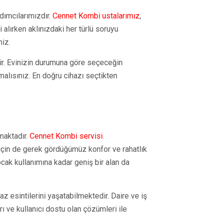
dımcılarımızdır.
Cennet Kombi ustalarımız
,
 alırken aklınızdaki her türlü soruyu
niz.
dir. Evinizin durumuna göre seçeceğin
alısınız. En doğru cihazı seçtikten
maktadır.
Cennet Kombi servisi
çin de gerek gördüğümüz konfor ve rahatlık
cak kullanımına kadar geniş bir alan da
az esintilerini yaşatabilmektedir. Daire ve iş
ı ve kullanıcı dostu olan çözümleri ile