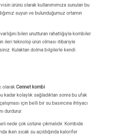
servisin ürünü olarak kullanımımıza sunulan bu
dığımız suyun ve bulunduğumuz ortamın
arlığını bilen unutturan rahatlığıyla kombiler
 ileri teknoloji ürün olması itibariyle
iniz. Kulaktan dolma bilgilerle kendi
k olarak
Cennet kombi
 kadar kolaylık sağladıktan sonra bu ufak
lışması için belli bir su basıncına ihtiyacı
ı durdurur.
şmeli nede çok üstüne çıkmalıdır. Kombide
da iken sıcak su açıldığında kalorifer