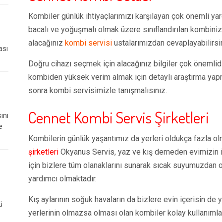
Kombiler günlük ihtiyaçlarımızı karşılayan çok önemli yar
bacalı ve yoğuşmalı olmak üzere sınıflandırılan kombinizi
alacağınız
kombi servisi
ustalarımızdan cevaplayabilirsi
ası
Doğru cihazı seçmek için alacağınız bilgiler çok önemli
kombiden yüksek verim almak için detaylı araştırma yapm
sonra kombi servisimizle tanışmalısınız.
Cennet Kombi Servis Şirketleri
ını
e
Kombilerin günlük yaşantımız da yerleri oldukça fazla ol
şirketleri
Okyanus Servis, yaz ve kış demeden evimizin i
için bizlere tüm olanaklarını sunarak sıcak suyumuzdan o
yardımcı olmaktadır.
Kış aylarının soğuk havaların da bizlere evin içerisin de y
ü
yerlerinin olmazsa olması olan kombiler kolay kullanımlar