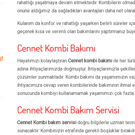
rahatlığı yaşatmaya devam etmektedir. Kombilerin olmad
önüne aldığımız da sağladıkları avantajları daha net olar
Kulanım da konfor ve rahatlığı yaşarken belirli süreler iç
geçerek kısa ve verimli olan bakımlarını yaptırmanız büy
Cennet Kombi Bakımı
üf
Hayatımızı kolaylaştıran
Cennet kombi bakımı
ile her tür
adına ihtiyaçlarımızda doğmuştur. İhtiyaçlarımızla şekill
çözümler sunmaktadır. Kombi bakımı da yaşamımızın vaz
ihtiyacımıza cevap veren kombilerinde bakımının ihmal e
sonucunda kombiyi kullanamamak yaşamımızı çok fazla e
Cennet Kombi Bakım Servisi
Cennet Kombi bakım servisi
doğru bilgilerle uzman tecrü
sunacaktır. Kombinizin etrafında gerekli boşluklar bırakıl