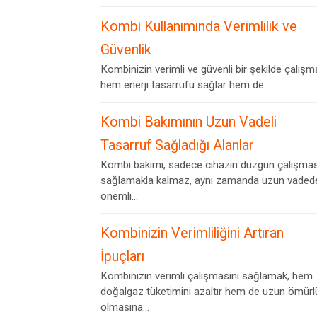
Kombi Kullanımında Verimlilik ve
Güvenlik
Kombinizin verimli ve güvenli bir şekilde çalışm
hem enerji tasarrufu sağlar hem de...
Kombi Bakımının Uzun Vadeli
Tasarruf Sağladığı Alanlar
Kombi bakımı, sadece cihazın düzgün çalışmas
sağlamakla kalmaz, aynı zamanda uzun vaded
önemli...
Kombinizin Verimliliğini Artıran
İpuçları
Kombinizin verimli çalışmasını sağlamak, hem
doğalgaz tüketimini azaltır hem de uzun ömürl
olmasına...