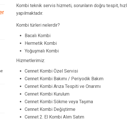
Kombi teknik servis hizmeti, sorunların doğru tespit, hız
er
yapılmaktadır.
Kombi türleri nelerdir?
Bacalı Kombi
Hermetik Kombi
Yoğuşmalı Kombi
Hizmetlerimiz:
ne
Cennet Kombi Özel Servisi
Cennet Kombi Bakımı / Periyodik Bakım
Cennet Kombi Arıza Tespiti ve Onarımı
Cennet Kombi Kurulum
Cennet Kombi Sökme veya Taşıma
Cennet Kombi Değiştirme
Cennet 2. El Kombi Alım Satım