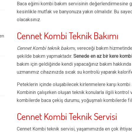
Baca eğimi kombi bakım servisinin değerlendirmesine gö
kesinlikle mutfak ve banyonuza yakın olmalıdır. Bu sayed
olacaksınız.
Cennet Kombi Teknik Bakımı
 en
Cennet Kombi teknik bakımı,
vereceği bakım hizmetinde t
şekilde bakım yapmaktadır.
Senede en az bir kere kombi 
bakım için geldiğinde kendi yapacağınız bakım hakkında b
uzmanımız cihazınızda sıcak su kontrolü yaparak kalorif
Peteklerin içinde oluşabilecek kirlenmelere karşı kombi s
Kombinin çalışırken oluşan teknik konularla ilgili kontrol
kombilerde baca çekiş durumu, yoğuşmalı kombilerde filtr
Cennet Kombi Teknik Servisi
Cennet Kombi teknik servisi, yaşamımızda en çok ihtiya