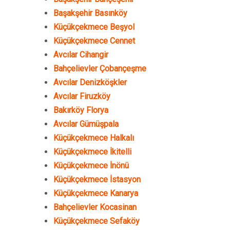
Başakşehir Basınköy
Küçükçekmece Beşyol
Küçükçekmece Cennet
Avcılar Cihangir
Bahçelievler Çobançeşme
Avcılar Denizköşkler
Avcılar Firuzköy
Bakırköy Florya
Avcılar Gümüşpala
Küçükçekmece Halkalı
Küçükçekmece İkitelli
Küçükçekmece İnönü
Küçükçekmece İstasyon
Küçükçekmece Kanarya
Bahçelievler Kocasinan
Küçükçekmece Sefaköy