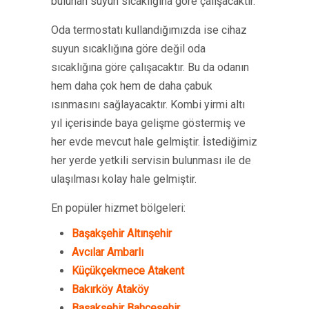
bulunan suyun sıcaklığına göre çalışacaktır.
Oda termostatı kullandığımızda ise cihaz
suyun sıcaklığına göre değil oda
sıcaklığına göre çalışacaktır. Bu da odanın
hem daha çok hem de daha çabuk
ısınmasını sağlayacaktır. Kombi yirmi altı
yıl içerisinde baya gelişme göstermiş ve
her evde mevcut hale gelmiştir. İstediğimiz
her yerde yetkili servisin bulunması ile de
ulaşılması kolay hale gelmiştir.
En popüler hizmet bölgeleri:
Başakşehir Altınşehir
Avcılar Ambarlı
Küçükçekmece Atakent
Bakırköy Ataköy
Başakşehir Bahçeşehir