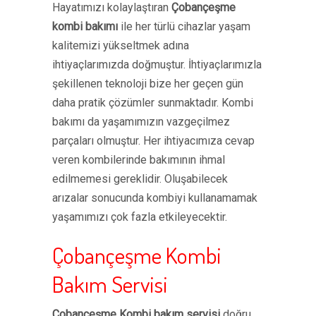
Hayatımızı kolaylaştıran
Çobançeşme
kombi bakımı
ile her türlü cihazlar yaşam
kalitemizi yükseltmek adına
ihtiyaçlarımızda doğmuştur. İhtiyaçlarımızla
şekillenen teknoloji bize her geçen gün
daha pratik çözümler sunmaktadır. Kombi
bakımı da yaşamımızın vazgeçilmez
parçaları olmuştur. Her ihtiyacımıza cevap
veren kombilerinde bakımının ihmal
edilmemesi gereklidir. Oluşabilecek
arızalar sonucunda kombiyi kullanamamak
yaşamımızı çok fazla etkileyecektir.
Çobançeşme Kombi
Bakım Servisi
Çobançeşme Kombi bakım servisi
doğru