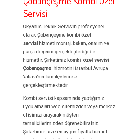
Çobançeşme Kombi Özel
Servisi
Okyanus Teknik Servis’in profesyonel
olarak
Çobançeşme kombi özel
servisi
hizmeti montaj, bakım, onarım ve
parça değişim gerçekleştirdiği bir
hizmettir. Şirketimiz
kombi özel servisi
Çobançeşme
hizmetini İstanbul Avrupa
Yakası’nın tüm ilçelerinde
gerçekleştirmektedir.
Kombi servisi kapsamında yaptığımız
uygulamaları web sitemizden veya merkez
ofisimizi arayarak müşteri
temsilcilerimizden öğrenebilirsiniz.
Şirketimiz size en uygun fiyatta hizmet