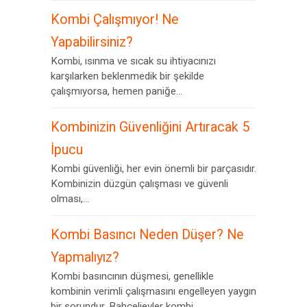
Kombi Çalışmıyor! Ne
Yapabilirsiniz?
Kombi, ısınma ve sıcak su ihtiyacınızı
karşılarken beklenmedik bir şekilde
çalışmıyorsa, hemen paniğe...
Kombinizin Güvenliğini Artıracak 5
İpucu
Kombi güvenliği, her evin önemli bir parçasıdır.
Kombinizin düzgün çalışması ve güvenli
olması,...
Kombi Basıncı Neden Düşer? Ne
Yapmalıyız?
Kombi basıncının düşmesi, genellikle
kombinin verimli çalışmasını engelleyen yaygın
bir sorundur. Bahçelievler kombi...