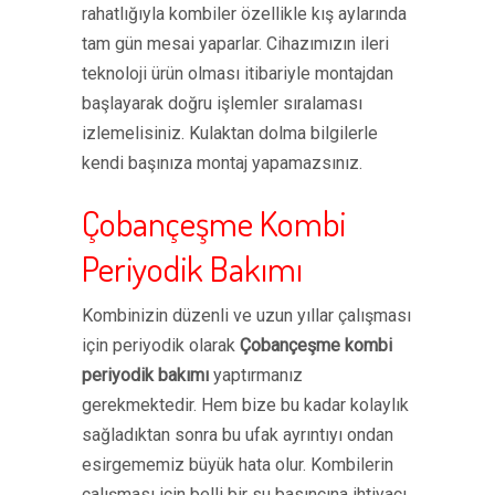
rahatlığıyla kombiler özellikle kış aylarında
tam gün mesai yaparlar. Cihazımızın ileri
teknoloji ürün olması itibariyle montajdan
başlayarak doğru işlemler sıralaması
izlemelisiniz. Kulaktan dolma bilgilerle
kendi başınıza montaj yapamazsınız.
Çobançeşme Kombi
Periyodik Bakımı
Kombinizin düzenli ve uzun yıllar çalışması
için periyodik olarak
Çobançeşme kombi
periyodik bakımı
yaptırmanız
gerekmektedir. Hem bize bu kadar kolaylık
sağladıktan sonra bu ufak ayrıntıyı ondan
esirgememiz büyük hata olur. Kombilerin
çalışması için belli bir su basıncına ihtiyacı