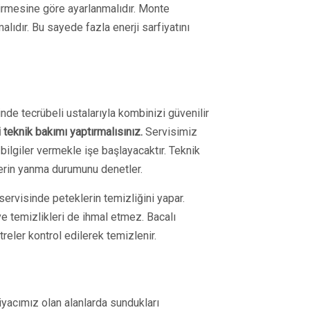
irmesine göre ayarlanmalıdır. Monte
ıdır. Bu sayede fazla enerji sarfiyatını
de tecrübeli ustalarıyla kombinizi güvenilir
teknik bakımı yaptırmalısınız.
Servisimiz
ilgiler vermekle işe başlayacaktır. Teknik
erin yanma durumunu denetler.
ervisinde peteklerin temizliğini yapar.
 ve temizlikleri de ihmal etmez. Bacalı
eler kontrol edilerek temizlenir.
yacımız olan alanlarda sundukları