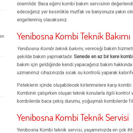
önemlidir. Baca eğimi kombi bakım servisinin değerlend
edeceğiniz yer kesinlikle mutfak ve banyonuza yakın olmal
engellenmiş olacaksınız.
Yenibosna Kombi Teknik Bakımı
 en
Yenibosna Kombi teknik bakımı,
vereceği bakım hizmetin
şekilde bakım yapmaktadır.
Senede en az bir kere kombi 
bakım için geldiğinde kendi yapacağınız bakım hakkında b
uzmanımız cihazınızda sıcak su kontrolü yaparak kalorif
Peteklerin içinde oluşabilecek kirlenmelere karşı kombi s
Kombinin çalışırken oluşan teknik konularla ilgili kontrol
kombilerde baca çekiş durumu, yoğuşmalı kombilerde filtr
Yenibosna Kombi Teknik Servisi
Yenibosna Kombi teknik servisi, yaşamımızda en çok ihti