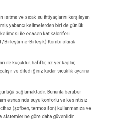
 ısıtma ve sıcak su ihtiyaçlarını karşılayan
rmiş yabancı kelimelerden biri de günlük
kelimesi ile esasen kat kaloriferi
 /Birleştirme-Birleşik) Kombi olarak
ı ile küçüktür, hafiftir, az yer kaplar,
çalışır ve diledi ğiniz kadar sıcaklık ayarına
zgürlüğü sağlamaktadır. Bununla beraber
anım esnasında suyu konforlu ve kesintisiz
ir cihaz (şofben, termosifon) kullanmanıza ve
 sistemlerine göre daha güvenlidir.