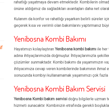
rahatlığı yaşatmaya devam etmektedir. Kombilerin olmad
önüne aldığımız da sağladıkları avantajları daha net olar
Kulanım da konfor ve rahatlığı yaşarken belirli süreler iç
geçerek kısa ve verimli olan bakımlarını yaptırmanız büy
Yenibosna Kombi Bakımı
üf
Hayatımızı kolaylaştıran
Yenibosna kombi bakımı
ile her
adına ihtiyaçlarımızda doğmuştur. İhtiyaçlarımızla şekill
çözümler sunmaktadır. Kombi bakımı da yaşamımızın vaz
ihtiyacımıza cevap veren kombilerinde bakımının ihmal e
sonucunda kombiyi kullanamamak yaşamımızı çok fazla e
Yenibosna Kombi Bakım Servisi
Yenibosna Kombi bakım servisi
doğru bilgilerle uzman te
hizmeti sunacaktır. Kombinizin etrafında gerekli boşlukla