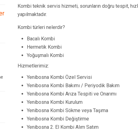
Kombi teknik servis hizmeti, sorunların doğru tespit, hız
er
yapılmaktadır.
Kombi türleri nelerdir?
Bacalı Kombi
Hermetik Kombi
Yoğuşmalı Kombi
Hizmetlerimiz:
ne
Yenibosna Kombi Özel Servisi
Yenibosna Kombi Bakımı / Periyodik Bakım
Yenibosna Kombi Arıza Tespiti ve Onarımı
Yenibosna Kombi Kurulum
Yenibosna Kombi Sökme veya Taşıma
Yenibosna Kombi Değiştirme
Yenibosna 2. El Kombi Alım Satım