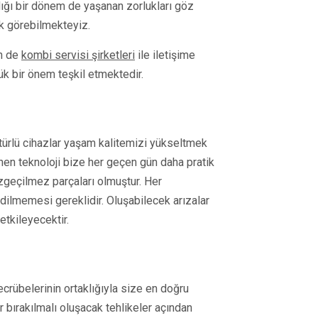
ığı bir dönem de yaşanan zorlukları göz
ak görebilmekteyiz.
in de
kombi servisi şirketleri
ile iletişime
ük bir önem teşkil etmektedir.
 türlü cihazlar yaşam kalitemizi yükseltmek
enen teknoloji bize her geçen gün daha pratik
geçilmez parçaları olmuştur. Her
dilmemesi gereklidir. Oluşabilecek arızalar
tkileyecektir.
crübelerinin ortaklığıyla size en doğru
r bırakılmalı oluşacak tehlikeler açından