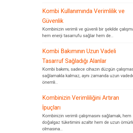
Kombi Kullanımında Verimlilik ve
Güvenlik
Kombinizin verimli ve güvenli bir şekilde çalışm
hem enerji tasarrufu sağlar hem de...
Kombi Bakımının Uzun Vadeli
Tasarruf Sağladığı Alanlar
Kombi bakımı, sadece cihazın düzgün çalışmas
sağlamakla kalmaz, aynı zamanda uzun vaded
önemli...
Kombinizin Verimliliğini Artıran
İpuçları
Kombinizin verimli çalışmasını sağlamak, hem
doğalgaz tüketimini azaltır hem de uzun ömürl
olmasına...