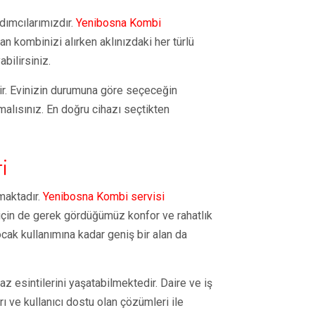
dımcılarımızdır.
Yenibosna Kombi
an kombinizi alırken aklınızdaki her türlü
bilirsiniz.
dir. Evinizin durumuna göre seçeceğin
alısınız. En doğru cihazı seçtikten
i
maktadır.
Yenibosna Kombi servisi
çin de gerek gördüğümüz konfor ve rahatlık
cak kullanımına kadar geniş bir alan da
az esintilerini yaşatabilmektedir. Daire ve iş
ı ve kullanıcı dostu olan çözümleri ile