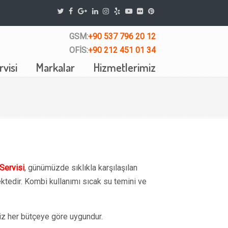
GSM:
+90 537 796 20 12
OFİS:
+90 212 451 01 34
visi
Markalar
Hizmetlerimiz
Servisi
, günümüzde sıklıkla karşılaşılan
tedir. Kombi kullanımı sıcak su temini ve
z her bütçeye göre uygundur.