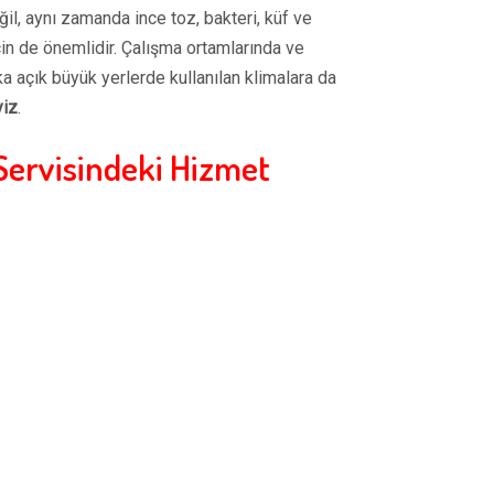
ğil, aynı zamanda ince toz, bakteri, küf ve
çin de önemlidir. Çalışma ortamlarında ve
ka açık büyük yerlerde kullanılan klimalara da
yiz
.
Servisindeki Hizmet