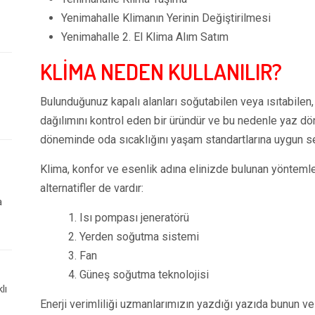
Yenimahalle Klimanın Yerinin Değiştirilmesi
Yenimahalle 2. El Klima Alım Satım
KLİMA NEDEN KULLANILIR?
Bulunduğunuz kapalı alanları soğutabilen veya ısıtabilen, 
dağılımını kontrol eden bir üründür ve bu nedenle yaz d
döneminde oda sıcaklığını yaşam standartlarına uygun sev
Klima, konfor ve esenlik adına elinizde bulunan yöntemle
alternatifler de vardır:
a
1. Isı pompası jeneratörü
2. Yerden soğutma sistemi
3. Fan
4. Güneş soğutma teknolojisi
lı
Enerji verimliliği uzmanlarımızın yazdığı yazıda bunun v