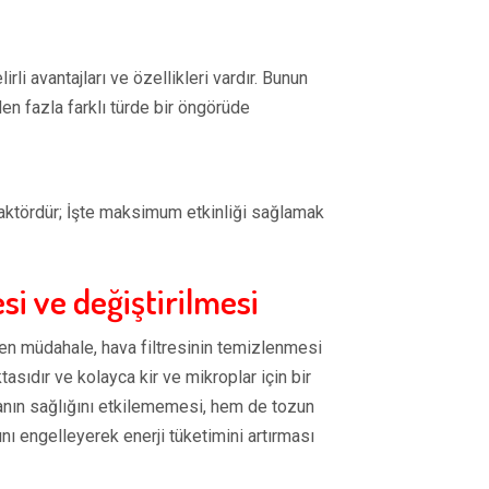
rli avantajları ve özellikleri vardır. Bunun
den fazla farklı türde bir öngörüde
faktördür; İşte maksimum etkinliği sağlamak
si ve değiştirilmesi
ilen müdahale, hava filtresinin temizlenmesi
tasıdır ve kolayca kir ve mikroplar için bir
vanın sağlığını etkilememesi, hem de tozun
ı engelleyerek enerji tüketimini artırması