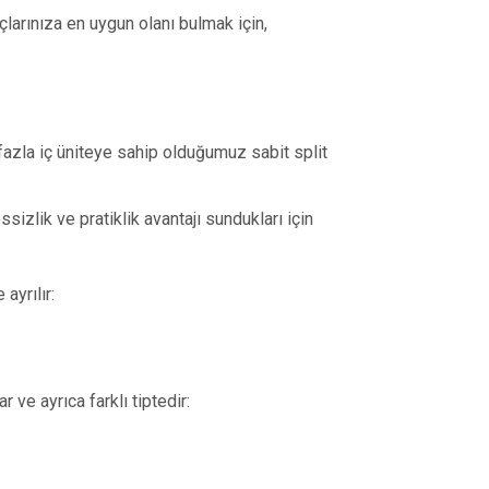
larınıza en uygun olanı bulmak için,
fazla iç üniteye sahip olduğumuz sabit split
sizlik ve pratiklik avantajı sundukları için
ayrılır:
r ve ayrıca farklı tiptedir: