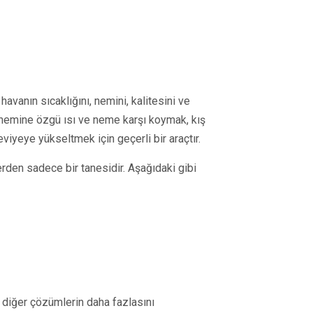
havanın sıcaklığını, nemini, kalitesini ve
önemine özgü ısı ve neme karşı koymak, kış
iyeye yükseltmek için geçerli bir araçtır.
rden sadece bir tanesidir. Aşağıdaki gibi
e diğer çözümlerin daha fazlasını