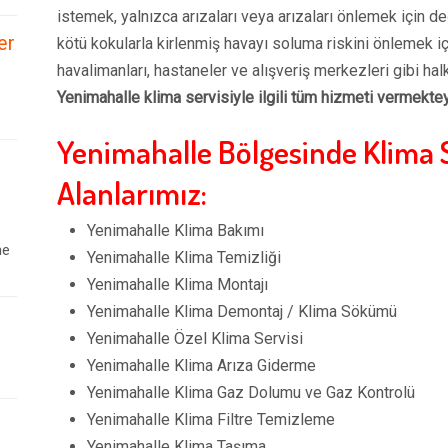
istemek, yalnızca arızaları veya arızaları önlemek için de
er
kötü kokularla kirlenmiş havayı soluma riskini önlemek i
havalimanları, hastaneler ve alışveriş merkezleri gibi hal
Yenimahalle klima servisiyle ilgili tüm hizmeti vermekte
Yenimahalle Bölgesinde Klima 
Alanlarımız:
Yenimahalle Klima Bakımı
ne
Yenimahalle Klima Temizliği
Yenimahalle Klima Montajı
Yenimahalle Klima Demontaj / Klima Sökümü
Yenimahalle Özel Klima Servisi
Yenimahalle Klima Arıza Giderme
Yenimahalle Klima Gaz Dolumu ve Gaz Kontrolü
Yenimahalle Klima Filtre Temizleme
Yenimahalle Klima Taşıma