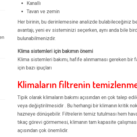
Kanallı
Tavan ve zemin
Her birinin, bu derinlemesine analizde bulabileceğiniz beli
avantajı, yeni ev sisteminizi seçerken, aynı anda bile bir
 en
bulunabilmenizdir.
Klima sistemleri için bakımın önemi
Klima sistemleri bakımı, hafife alınmaması gereken bir 
için bazı ipuçları
Klimaların filtrenin temizlenme
Tipik olarak klimaların bakımı açısından en çok talep ed
veya değiştirilmesidir . Bu herhangi bir klimanın kritik nok
hazneye dönüşebilir. Filtrelerin temiz tutulması hem ha
tıkaç görevi görmemesi, klimanın tam kapasite çalışmasın
açısından çok önemlidir.