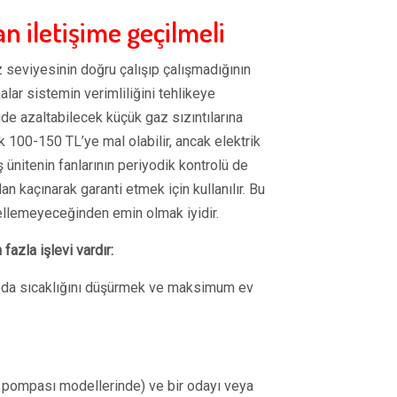
 iletişime geçilmeli
seviyesinin doğru çalışıp çalışmadığının
alar sistemin verimliliğini tehlikeye
de azaltabilecek küçük gaz sızıntılarına
 100-150 TL’ye mal olabilir, ancak elektrik
 ünitenin fanlarının periyodik kontrolü de
an kaçınarak garanti etmek için kullanılır. Bu
ellemeyeceğinden emin olmak iyidir.
fazla işlevi vardır:
oda sıcaklığını düşürmek ve maksimum ev
ı pompası modellerinde) ve bir odayı veya