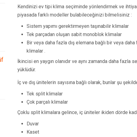
Kendinizi ev tipi klima seçiminde yönlendirmek ve ihtiyaç
piyasada farklı modeller bulabileceğinizi bilmelisiniz :
Sistem yapımı gerektirmeyen taşınabilir klimalar
Tek parçadan oluşan sabit monoblok klimalar
Bir veya daha fazla dış elemana bağlı bir veya daha 
klimalar .
üf
İkincisi en yaygın olanıdır ve aynı zamanda daha fazla ses
yüklüdür.
İç ve dış ünitelerin sayısına bağlı olarak, bunlar şu şekilde 
Tek split klimalar
Çok parçalı klimalar
Çoklu split klimalara gelince, iç üniteler ikiden dörde kada
Duvar
Kaset