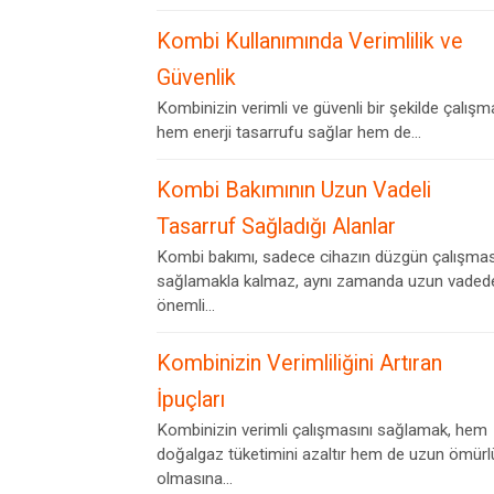
Kombi Kullanımında Verimlilik ve
Güvenlik
Kombinizin verimli ve güvenli bir şekilde çalışm
hem enerji tasarrufu sağlar hem de...
Kombi Bakımının Uzun Vadeli
Tasarruf Sağladığı Alanlar
Kombi bakımı, sadece cihazın düzgün çalışmas
sağlamakla kalmaz, aynı zamanda uzun vaded
önemli...
Kombinizin Verimliliğini Artıran
İpuçları
Kombinizin verimli çalışmasını sağlamak, hem
doğalgaz tüketimini azaltır hem de uzun ömürl
olmasına...