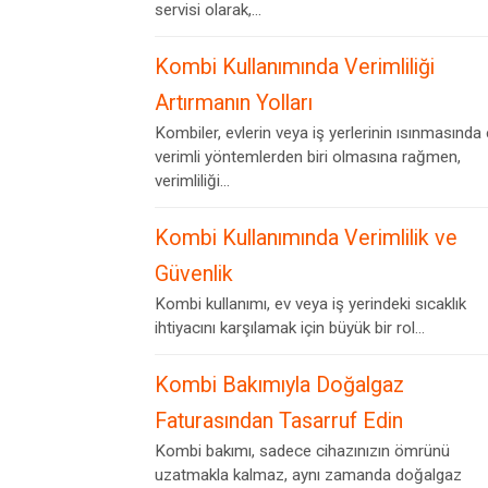
servisi olarak,...
Kombi Kullanımında Verimliliği
Artırmanın Yolları
Kombiler, evlerin veya iş yerlerinin ısınmasında
verimli yöntemlerden biri olmasına rağmen,
verimliliği...
Kombi Kullanımında Verimlilik ve
Güvenlik
Kombi kullanımı, ev veya iş yerindeki sıcaklık
ihtiyacını karşılamak için büyük bir rol...
Kombi Bakımıyla Doğalgaz
Faturasından Tasarruf Edin
Kombi bakımı, sadece cihazınızın ömrünü
uzatmakla kalmaz, aynı zamanda doğalgaz