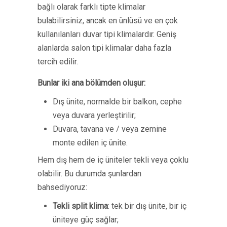
bağlı olarak farklı tipte klimalar
bulabilirsiniz, ancak en ünlüsü ve en çok
kullanılanları duvar tipi klimalardır. Geniş
alanlarda salon tipi klimalar daha fazla
tercih edilir.
Bunlar iki ana bölümden oluşur:
Dış ünite, normalde bir balkon, cephe
veya duvara yerleştirilir;
Duvara, tavana ve / veya zemine
monte edilen iç ünite.
Hem dış hem de iç üniteler tekli veya çoklu
olabilir. Bu durumda şunlardan
bahsediyoruz:
Tekli split klima
: tek bir dış ünite, bir iç
üniteye güç sağlar;