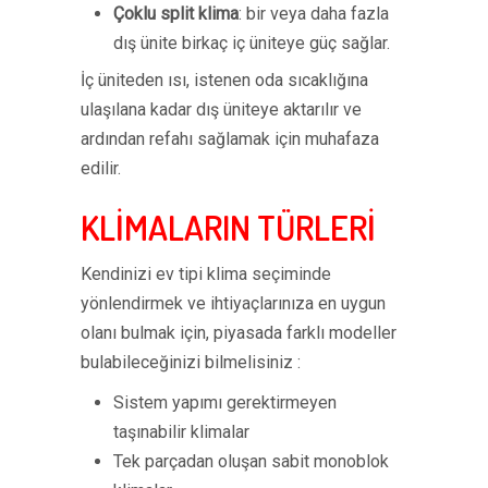
Çoklu split klima
: bir veya daha fazla
dış ünite birkaç iç üniteye güç sağlar.
İç üniteden ısı, istenen oda sıcaklığına
ulaşılana kadar dış üniteye aktarılır ve
ardından refahı sağlamak için muhafaza
edilir.
KLİMALARIN TÜRLERİ
Kendinizi ev tipi klima seçiminde
yönlendirmek ve ihtiyaçlarınıza en uygun
olanı bulmak için, piyasada farklı modeller
bulabileceğinizi bilmelisiniz :
Sistem yapımı gerektirmeyen
taşınabilir klimalar
Tek parçadan oluşan sabit monoblok