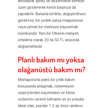
antiseptik sprey ile dezenfekte etmeye
özen göstererek kendi başınıza da
yapılabilir. Bununla birlikte, değiştirilmesi
gerekirse, bir yedek parça mağazasına
veya uzman bir merkeze başvurmak
mümkündür. Yeni bir filtrenin maliyeti
ortalama olarak 20 ila 50 TL arasında
değişmektedir.
Planlı bakım mı yoksa
olağanüstü bakım mı?
Montajcınızla planlı bir yıllık bakım
konusunda anlaşmak, istenmeyen
sürprizlerden kaçınmanın ve klima
sistemini verimli tutmanın en iyi yoludur.
İdeal olan, yazdan 1-2 ay önce randevu