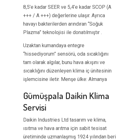
8,5’e kadar SEER ve 5,4’e kadar SCOP (A
+++ / A +++) değerlerine ulaşır. Ayrıca
havayı bakterilerden arındıran “Soğuk
Plazma” teknolojisi ile donatılmıştır .
Uzaktan kumandaya entegre
“hissediyorum” sensörü, oda sıcaklığını
tam olarak algılar, bunu hava akışını ve
sıcaklığını düzenleyen klima iç ünitesinin
işlemcisine iletir. Menşe ülke: Almanya
Gümüşpala Daikin Klima
Servisi
Daikin Industries Ltd tasarım ve klima,
ısıtma ve hava arıtma için sabit tesisat
üretiminde uzmanlaşmış 1924 yılından beri