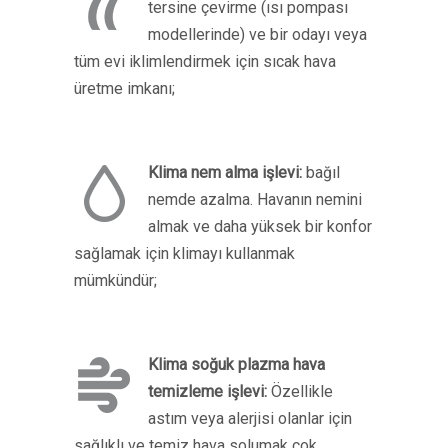
tersine çevirme (ısı pompası
modellerinde) ve bir odayı veya
tüm evi iklimlendirmek için sıcak hava
üretme imkanı;
Klima nem alma işlevi:
bağıl
nemde azalma. Havanın nemini
almak ve daha yüksek bir konfor
sağlamak için klimayı kullanmak
mümkündür;
Klima soğuk plazma hava
temizleme işlevi:
Özellikle
astım veya alerjisi olanlar için
sağlıklı ve temiz hava solumak çok