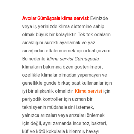
Avcılar Gümüşpala klima servisi:
Evinizde
veya iş yerinizde klima sistemine sahip
olmak büyük bir kolaylıktır. Tek tek odaların
sıcaklığını sürekli ayarlamak ve yaz
sıcağından etkilenmemek için ideal çözüm.
Bu nedenle
klima servisi Gümüşpala
,
klimaların bakımına özen gösterilmesi ,
özellikle klimalar olmadan yapamayan ve
genellikle günde birkaç saat kullananlar için
iyi bir alışkanlık olmalıdır.
Klima servisi
için
periyodik kontroller için uzman bir
teknisyenin müdahalesini istemek,
yalnızca arızaları veya arızaları önlemek
için değil, aynı zamanda ince toz, bakteri,
küf ve kötü kokularla kirlenmiş havayı