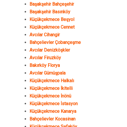
Başakşehir Bahçeşehir
Başakşehir Basınköy
Küçükçekmece Beşyol
Küçükçekmece Cennet
Avcılar Cihangir
Bahçelievler Çobançeşme
Avcılar Denizköşkler
Avcılar Firuzköy
Bakırköy Florya
Avcılar Gümüşpala
Küçükçekmece Halkalı
Küçükçekmece İkitelli
Küçükçekmece İnönü
Küçükçekmece İstasyon
Küçükçekmece Kanarya
Bahçelievler Kocasinan
Küçükçekmece Sefaköy