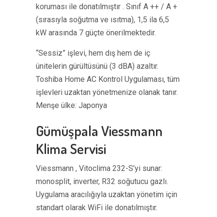
koruması ile donatılmıştır . Sınıf A ++ / A +
(sırasıyla soğutma ve ısıtma), 1,5 ila 6,5 ​​
kW arasında 7 güçte önerilmektedir.
“Sessiz” işlevi, hem dış hem de iç
ünitelerin gürültüsünü (3 dBA) azaltır.
Toshiba Home AC Kontrol Uygulaması, tüm
işlevleri uzaktan yönetmenize olanak tanır.
Menşe ülke: Japonya
Gümüşpala Viessmann
Klima Servisi
Viessmann , Vitoclima 232-S’yi sunar:
monosplit, inverter, R32 soğutucu gazlı.
Uygulama aracılığıyla uzaktan yönetim için
standart olarak WiFi ile donatılmıştır.