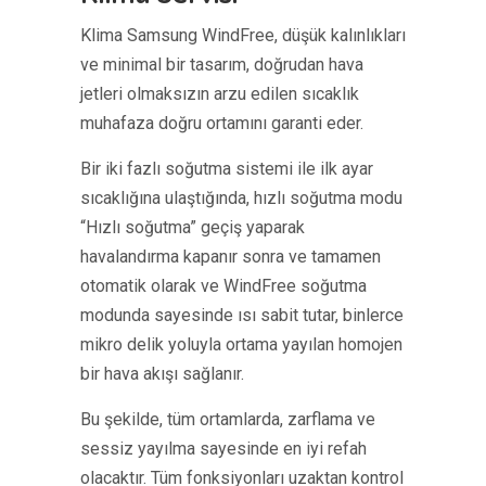
Klima Samsung WindFree, düşük kalınlıkları
ve minimal bir tasarım, doğrudan hava
jetleri olmaksızın arzu edilen sıcaklık
muhafaza doğru ortamını garanti eder.
Bir iki fazlı soğutma sistemi ile ilk ayar
sıcaklığına ulaştığında, hızlı soğutma modu
“Hızlı soğutma” geçiş yaparak
havalandırma kapanır sonra ve tamamen
otomatik olarak ve WindFree soğutma
modunda sayesinde ısı sabit tutar, binlerce
mikro delik yoluyla ortama yayılan homojen
bir hava akışı sağlanır.
Bu şekilde, tüm ortamlarda, zarflama ve
sessiz yayılma sayesinde en iyi refah
olacaktır. Tüm fonksiyonları uzaktan kontrol