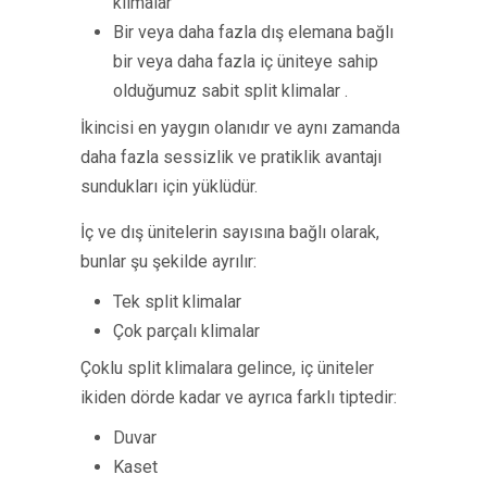
klimalar
Bir veya daha fazla dış elemana bağlı
bir veya daha fazla iç üniteye sahip
olduğumuz sabit split klimalar .
İkincisi en yaygın olanıdır ve aynı zamanda
daha fazla sessizlik ve pratiklik avantajı
sundukları için yüklüdür.
İç ve dış ünitelerin sayısına bağlı olarak,
bunlar şu şekilde ayrılır:
Tek split klimalar
Çok parçalı klimalar
Çoklu split klimalara gelince, iç üniteler
ikiden dörde kadar ve ayrıca farklı tiptedir:
Duvar
Kaset