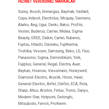
HİZMET VERDİĞİMİZ MARKALAR
Sunny, Bosch, İmmergas, Baymak, Vaillant,
Copa, İndesit, Electrolux, Mcquay, Siemens,
Alarko, Aeg, Ugur, Denki, Baksi, Profilo,
Vestel, Buderus, Carrier, Midea, Sigma
Beauty, GREE, Daikin, Cartel, Rubenis,
Fujitsu, Hitachi, Daiseku, Fujitherma,
Toshiba, Vessen, Samsung, Beko, LG, Fluo,
Panasonic, Sigma, Demirdöküm, York,
Fujiplus, General, Regal, Electra, Auer,
Baykan, Hisense, Viessmann, Honeywell,
Diamond-Electric, Arçelik, Hicon, Haier,
General-Electric, Airfel, Olefini, ECA, Rota,
Sharp, Altus, Ariston, Finlux, Tronic, Sanyo,
Modern-Star, Hotpoint, Delonghi,
Mitsubishi, Ferroli, Protherm.