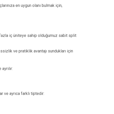
larınıza en uygun olanı bulmak için,
fazla iç üniteye sahip olduğumuz sabit split
sizlik ve pratiklik avantajı sundukları için
ayrılır:
r ve ayrıca farklı tiptedir: