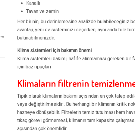
Kanallı
Tavan ve zemin
Her birinin, bu derinlemesine analizde bulabileceğiniz beli
avantajı, yeni ev sisteminizi seçerken, aynı anda bile bir
 en
bulunabilmenizdir.
Klima sistemleri için bakımın önemi
Klima sistemleri bakımı, hafife alınmaması gereken bir 
için bazı ipuçları
Klimaların filtrenin temizlenme
Tipik olarak klimaların bakımı açısından en çok talep ed
veya değiştirilmesidir . Bu herhangi bir klimanın kritik nok
hazneye dönüşebilir. Filtrelerin temiz tutulması hem ha
tıkaç görevi görmemesi, klimanın tam kapasite çalışmasın
açısından çok önemlidir.