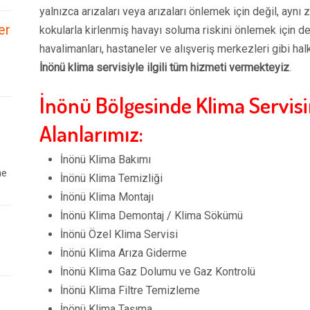
yalnızca arızaları veya arızaları önlemek için değil, aynı
er
kokularla kirlenmiş havayı soluma riskini önlemek için d
havalimanları, hastaneler ve alışveriş merkezleri gibi hal
İnönü klima servisiyle ilgili tüm hizmeti vermekteyiz
.
İnönü Bölgesinde Klima Servis
Alanlarımız:
İnönü Klima Bakımı
ne
İnönü Klima Temizliği
İnönü Klima Montajı
İnönü Klima Demontaj / Klima Sökümü
İnönü Özel Klima Servisi
İnönü Klima Arıza Giderme
İnönü Klima Gaz Dolumu ve Gaz Kontrolü
İnönü Klima Filtre Temizleme
İnönü Klima Taşıma