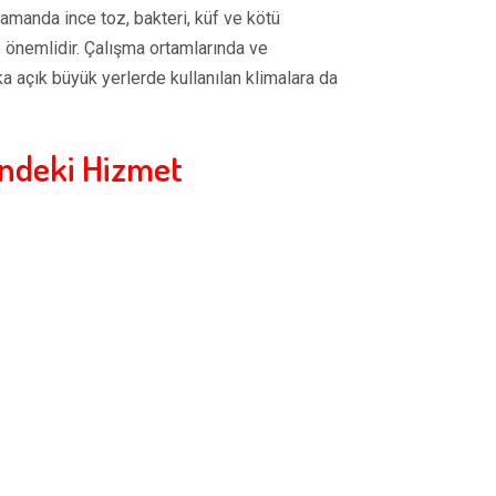
 zamanda ince toz, bakteri, küf ve kötü
e önemlidir. Çalışma ortamlarında ve
ka açık büyük yerlerde kullanılan klimalara da
indeki Hizmet