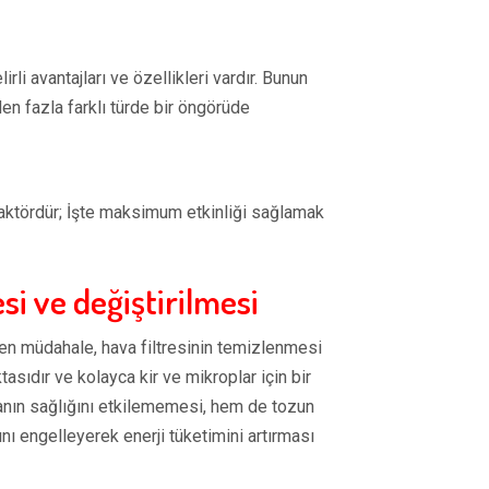
rli avantajları ve özellikleri vardır. Bunun
den fazla farklı türde bir öngörüde
faktördür; İşte maksimum etkinliği sağlamak
si ve değiştirilmesi
ilen müdahale, hava filtresinin temizlenmesi
tasıdır ve kolayca kir ve mikroplar için bir
vanın sağlığını etkilememesi, hem de tozun
ı engelleyerek enerji tüketimini artırması