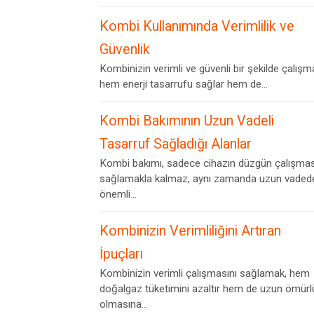
Kombi Kullanımında Verimlilik ve
Güvenlik
Kombinizin verimli ve güvenli bir şekilde çalışm
hem enerji tasarrufu sağlar hem de...
Kombi Bakımının Uzun Vadeli
Tasarruf Sağladığı Alanlar
Kombi bakımı, sadece cihazın düzgün çalışmas
sağlamakla kalmaz, aynı zamanda uzun vaded
önemli...
Kombinizin Verimliliğini Artıran
İpuçları
Kombinizin verimli çalışmasını sağlamak, hem
doğalgaz tüketimini azaltır hem de uzun ömürl
olmasına...