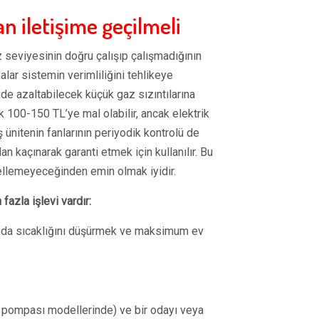
 iletişime geçilmeli
seviyesinin doğru çalışıp çalışmadığının
alar sistemin verimliliğini tehlikeye
de azaltabilecek küçük gaz sızıntılarına
 100-150 TL’ye mal olabilir, ancak elektrik
 ünitenin fanlarının periyodik kontrolü de
an kaçınarak garanti etmek için kullanılır. Bu
ellemeyeceğinden emin olmak iyidir.
fazla işlevi vardır:
oda sıcaklığını düşürmek ve maksimum ev
ı pompası modellerinde) ve bir odayı veya