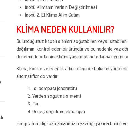
İnönü Klimanın Yerinin Değiştirilmesi
İnönü 2. El Klima Alım Satım
KLİMA NEDEN KULLANILIR?
Bulunduğunuz kapalı alanları soğutabilen veya ısıtabilen, 
dağılımını kontrol eden bir üründür ve bu nedenle yaz d
döneminde oda sıcaklığını yaşam standartlarına uygun sev
Klima, konfor ve esenlik adına elinizde bulunan yöntemle
alternatifler de vardır:
a
1. Isı pompası jeneratörü
2. Yerden soğutma sistemi
3. Fan
4. Güneş soğutma teknolojisi
lı
Enerji verimliliği uzmanlarımızın yazdığı yazıda bunun v