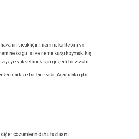
havanın sıcaklığını, nemini, kalitesini ve
önemine özgü ısı ve neme karşı koymak, kış
iyeye yükseltmek için geçerli bir araçtır.
rden sadece bir tanesidir. Aşağıdaki gibi
e diğer çözümlerin daha fazlasını