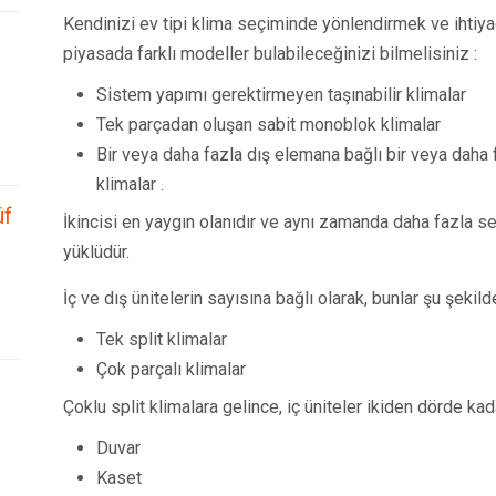
Kendinizi ev tipi klima seçiminde yönlendirmek ve ihtiyaç
piyasada farklı modeller bulabileceğinizi bilmelisiniz :
Sistem yapımı gerektirmeyen taşınabilir klimalar
Tek parçadan oluşan sabit monoblok klimalar
Bir veya daha fazla dış elemana bağlı bir veya daha 
klimalar .
üf
İkincisi en yaygın olanıdır ve aynı zamanda daha fazla ses
yüklüdür.
İç ve dış ünitelerin sayısına bağlı olarak, bunlar şu şekilde 
Tek split klimalar
Çok parçalı klimalar
Çoklu split klimalara gelince, iç üniteler ikiden dörde kada
Duvar
Kaset