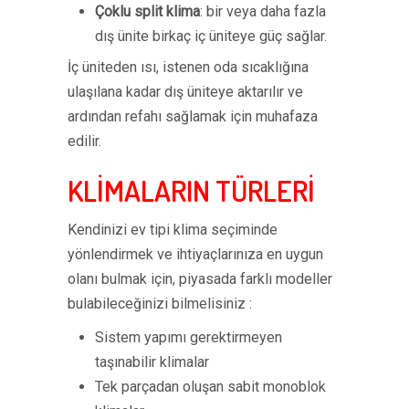
Çoklu split klima
: bir veya daha fazla
dış ünite birkaç iç üniteye güç sağlar.
İç üniteden ısı, istenen oda sıcaklığına
ulaşılana kadar dış üniteye aktarılır ve
ardından refahı sağlamak için muhafaza
edilir.
KLİMALARIN TÜRLERİ
Kendinizi ev tipi klima seçiminde
yönlendirmek ve ihtiyaçlarınıza en uygun
olanı bulmak için, piyasada farklı modeller
bulabileceğinizi bilmelisiniz :
Sistem yapımı gerektirmeyen
taşınabilir klimalar
Tek parçadan oluşan sabit monoblok