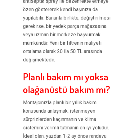
antiseptik sprey ile dezenfekte etmeye
özen göstererek kendi başınıza da
yapılabilir. Bununla birlikte, değiştirilmesi
gerekirse, bir yedek parça mağazasına
veya uzman bir merkeze başvurmak
mümkündür. Yeni bir filtrenin maliyeti
ortalama olarak 20 ila 50 TL arasında
değişmektedir.
Planlı bakım mı yoksa
olağanüstü bakım mı?
Montajcınızla planlı bir yıllık bakım
konusunda anlaşmak, istenmeyen
sürprizlerden kaçınmanın ve klima
sistemini verimli tutmanın en iyi yoludur.
İdeal olan, yazdan 1-2 ay önce randevu