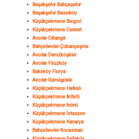
Başakşehir Bahçeşehir
Başakşehir Basınköy
Küçükçekmece Beşyol
Küçükçekmece Cennet
Avcılar Cihangir
Bahçelievler Çobançeşme
Avcılar Denizköşkler
Avcılar Firuzköy
Bakırköy Florya
Avcılar Gümüşpala
Küçükçekmece Halkalı
Küçükçekmece İkitelli
Küçükçekmece İnönü
Küçükçekmece İstasyon
Küçükçekmece Kanarya
Bahçelievler Kocasinan
Küçükçekmece Sefaköy