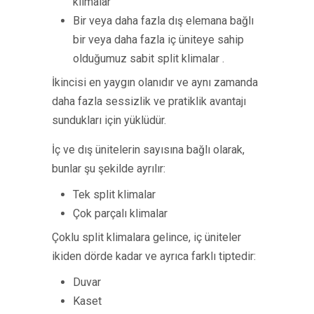
klimalar
Bir veya daha fazla dış elemana bağlı
bir veya daha fazla iç üniteye sahip
olduğumuz sabit split klimalar .
İkincisi en yaygın olanıdır ve aynı zamanda
daha fazla sessizlik ve pratiklik avantajı
sundukları için yüklüdür.
İç ve dış ünitelerin sayısına bağlı olarak,
bunlar şu şekilde ayrılır:
Tek split klimalar
Çok parçalı klimalar
Çoklu split klimalara gelince, iç üniteler
ikiden dörde kadar ve ayrıca farklı tiptedir:
Duvar
Kaset