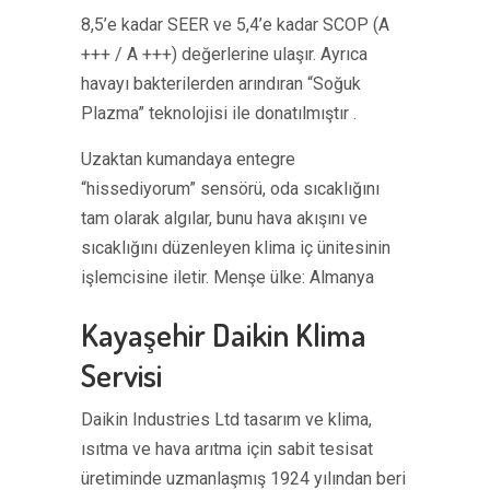
8,5’e kadar SEER ve 5,4’e kadar SCOP (A
+++ / A +++) değerlerine ulaşır. Ayrıca
havayı bakterilerden arındıran “Soğuk
Plazma” teknolojisi ile donatılmıştır .
Uzaktan kumandaya entegre
“hissediyorum” sensörü, oda sıcaklığını
tam olarak algılar, bunu hava akışını ve
sıcaklığını düzenleyen klima iç ünitesinin
işlemcisine iletir. Menşe ülke: Almanya
Kayaşehir Daikin Klima
Servisi
Daikin Industries Ltd tasarım ve klima,
ısıtma ve hava arıtma için sabit tesisat
üretiminde uzmanlaşmış 1924 yılından beri