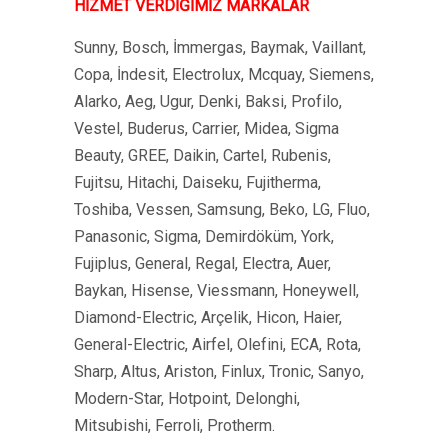
HİZMET VERDİĞİMİZ MARKALAR
Sunny, Bosch, İmmergas, Baymak, Vaillant,
Copa, İndesit, Electrolux, Mcquay, Siemens,
Alarko, Aeg, Ugur, Denki, Baksi, Profilo,
Vestel, Buderus, Carrier, Midea, Sigma
Beauty, GREE, Daikin, Cartel, Rubenis,
Fujitsu, Hitachi, Daiseku, Fujitherma,
Toshiba, Vessen, Samsung, Beko, LG, Fluo,
Panasonic, Sigma, Demirdöküm, York,
Fujiplus, General, Regal, Electra, Auer,
Baykan, Hisense, Viessmann, Honeywell,
Diamond-Electric, Arçelik, Hicon, Haier,
General-Electric, Airfel, Olefini, ECA, Rota,
Sharp, Altus, Ariston, Finlux, Tronic, Sanyo,
Modern-Star, Hotpoint, Delonghi,
Mitsubishi, Ferroli, Protherm.