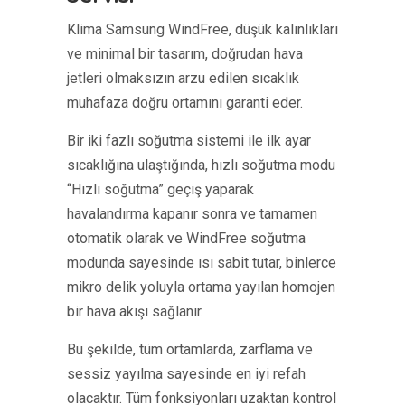
Klima Samsung WindFree, düşük kalınlıkları
ve minimal bir tasarım, doğrudan hava
jetleri olmaksızın arzu edilen sıcaklık
muhafaza doğru ortamını garanti eder.
Bir iki fazlı soğutma sistemi ile ilk ayar
sıcaklığına ulaştığında, hızlı soğutma modu
“Hızlı soğutma” geçiş yaparak
havalandırma kapanır sonra ve tamamen
otomatik olarak ve WindFree soğutma
modunda sayesinde ısı sabit tutar, binlerce
mikro delik yoluyla ortama yayılan homojen
bir hava akışı sağlanır.
Bu şekilde, tüm ortamlarda, zarflama ve
sessiz yayılma sayesinde en iyi refah
olacaktır. Tüm fonksiyonları uzaktan kontrol