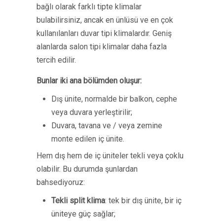
bağlı olarak farklı tipte klimalar
bulabilirsiniz, ancak en ünlüsü ve en çok
kullanılanları duvar tipi klimalardır. Geniş
alanlarda salon tipi klimalar daha fazla
tercih edilir.
Bunlar iki ana bölümden oluşur:
Dış ünite, normalde bir balkon, cephe
veya duvara yerleştirilir;
Duvara, tavana ve / veya zemine
monte edilen iç ünite.
Hem dış hem de iç üniteler tekli veya çoklu
olabilir. Bu durumda şunlardan
bahsediyoruz:
Tekli split klima
: tek bir dış ünite, bir iç
üniteye güç sağlar;