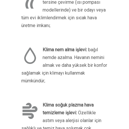
tersine çevirme (ısı pompası
modellerinde) ve bir odayı veya
tüm evi iklimlendirmek için sıcak hava
üretme imkanı;
Klima nem alma işlevi:
bağıl
nemde azalma. Havanın nemini
almak ve daha yüksek bir konfor
sağlamak için klimayı kullanmak
mümkündür;
Klima soğuk plazma hava
temizleme işlevi:
Özellikle
astım veya alerjisi olanlar için
sağlıklı ve temiz hava solumak çok