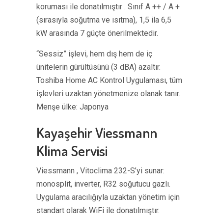
koruması ile donatılmıştır . Sınıf A ++ / A +
(sırasıyla soğutma ve ısıtma), 1,5 ila 6,5 ​​
kW arasında 7 güçte önerilmektedir.
“Sessiz” işlevi, hem dış hem de iç
ünitelerin gürültüsünü (3 dBA) azaltır.
Toshiba Home AC Kontrol Uygulaması, tüm
işlevleri uzaktan yönetmenize olanak tanır.
Menşe ülke: Japonya
Kayaşehir Viessmann
Klima Servisi
Viessmann , Vitoclima 232-S’yi sunar:
monosplit, inverter, R32 soğutucu gazlı.
Uygulama aracılığıyla uzaktan yönetim için
standart olarak WiFi ile donatılmıştır.