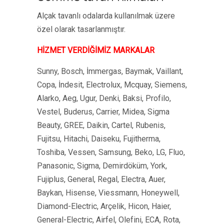
Alçak tavanlı odalarda kullanılmak üzere
özel olarak tasarlanmıştır.
HİZMET VERDİĞİMİZ MARKALAR
Sunny, Bosch, İmmergas, Baymak, Vaillant,
Copa, İndesit, Electrolux, Mcquay, Siemens,
Alarko, Aeg, Ugur, Denki, Baksi, Profilo,
Vestel, Buderus, Carrier, Midea, Sigma
Beauty, GREE, Daikin, Cartel, Rubenis,
Fujitsu, Hitachi, Daiseku, Fujitherma,
Toshiba, Vessen, Samsung, Beko, LG, Fluo,
Panasonic, Sigma, Demirdöküm, York,
Fujiplus, General, Regal, Electra, Auer,
Baykan, Hisense, Viessmann, Honeywell,
Diamond-Electric, Arçelik, Hicon, Haier,
General-Electric, Airfel, Olefini, ECA, Rota,