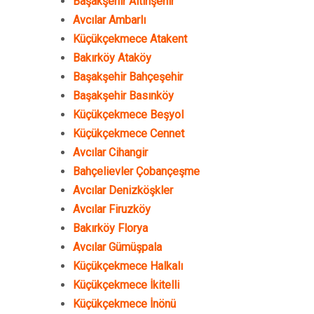
Başakşehir Altınşehir
Avcılar Ambarlı
Küçükçekmece Atakent
Bakırköy Ataköy
Başakşehir Bahçeşehir
Başakşehir Basınköy
Küçükçekmece Beşyol
Küçükçekmece Cennet
Avcılar Cihangir
Bahçelievler Çobançeşme
Avcılar Denizköşkler
Avcılar Firuzköy
Bakırköy Florya
Avcılar Gümüşpala
Küçükçekmece Halkalı
Küçükçekmece İkitelli
Küçükçekmece İnönü