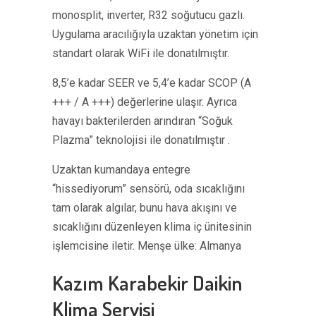
monosplit, inverter, R32 soğutucu gazlı.
Uygulama aracılığıyla uzaktan yönetim için
standart olarak WiFi ile donatılmıştır.
8,5’e kadar SEER ve 5,4’e kadar SCOP (A
+++ / A +++) değerlerine ulaşır. Ayrıca
havayı bakterilerden arındıran “Soğuk
Plazma” teknolojisi ile donatılmıştır .
Uzaktan kumandaya entegre
“hissediyorum” sensörü, oda sıcaklığını
tam olarak algılar, bunu hava akışını ve
sıcaklığını düzenleyen klima iç ünitesinin
işlemcisine iletir. Menşe ülke: Almanya
Kazım Karabekir Daikin
Klima Servisi