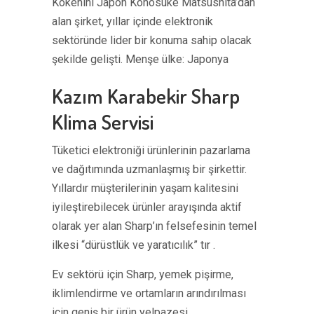
Kökenini Japon Konosuke Matsushita’dan
alan şirket, yıllar içinde elektronik
sektöründe lider bir konuma sahip olacak
şekilde gelişti. Menşe ülke: Japonya
Kazım Karabekir Sharp
Klima Servisi
Tüketici elektroniği ürünlerinin pazarlama
ve dağıtımında uzmanlaşmış bir şirkettir.
Yıllardır müşterilerinin yaşam kalitesini
iyileştirebilecek ürünler arayışında aktif
olarak yer alan Sharp’ın felsefesinin temel
ilkesi “dürüstlük ve yaratıcılık” tır .
Ev sektörü için Sharp, yemek pişirme,
iklimlendirme ve ortamların arındırılması
için geniş bir ürün yelpazesi