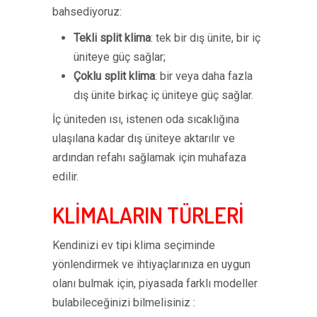
bahsediyoruz:
Tekli split klima
: tek bir dış ünite, bir iç
üniteye güç sağlar;
Çoklu split klima
: bir veya daha fazla
dış ünite birkaç iç üniteye güç sağlar.
İç üniteden ısı, istenen oda sıcaklığına
ulaşılana kadar dış üniteye aktarılır ve
ardından refahı sağlamak için muhafaza
edilir.
KLİMALARIN TÜRLERİ
Kendinizi ev tipi klima seçiminde
yönlendirmek ve ihtiyaçlarınıza en uygun
olanı bulmak için, piyasada farklı modeller
bulabileceğinizi bilmelisiniz :