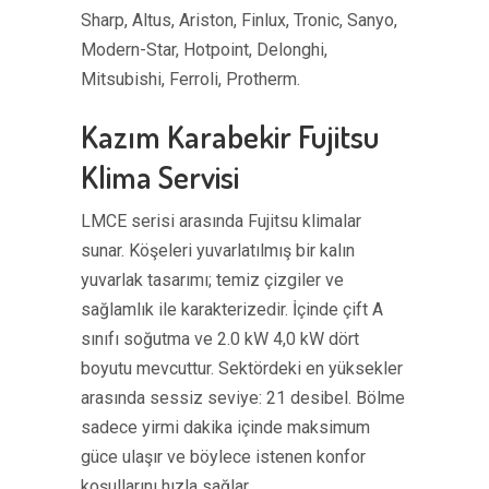
Sharp, Altus, Ariston, Finlux, Tronic, Sanyo,
Modern-Star, Hotpoint, Delonghi,
Mitsubishi, Ferroli, Protherm.
Kazım Karabekir Fujitsu
Klima Servisi
LMCE serisi arasında Fujitsu klimalar
sunar. Köşeleri yuvarlatılmış bir kalın
yuvarlak tasarımı; temiz çizgiler ve
sağlamlık ile karakterizedir. İçinde çift A
sınıfı soğutma ve 2.0 kW 4,0 kW dört
boyutu mevcuttur. Sektördeki en yüksekler
arasında sessiz seviye: 21 desibel. Bölme
sadece yirmi dakika içinde maksimum
güce ulaşır ve böylece istenen konfor
koşullarını hızla sağlar.