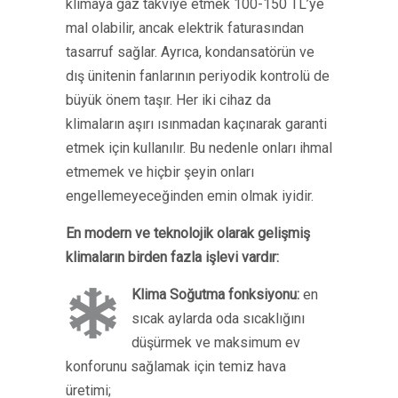
klimaya gaz takviye etmek 100-150 TL’ye
mal olabilir, ancak elektrik faturasından
tasarruf sağlar. Ayrıca, kondansatörün ve
dış ünitenin fanlarının periyodik kontrolü de
büyük önem taşır. Her iki cihaz da
klimaların aşırı ısınmadan kaçınarak garanti
etmek için kullanılır. Bu nedenle onları ihmal
etmemek ve hiçbir şeyin onları
engellemeyeceğinden emin olmak iyidir.
En modern ve teknolojik olarak gelişmiş
klimaların birden fazla işlevi vardır:
Klima Soğutma fonksiyonu:
en
sıcak aylarda oda sıcaklığını
düşürmek ve maksimum ev
konforunu sağlamak için temiz hava
üretimi;