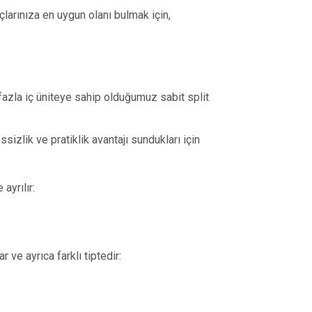
larınıza en uygun olanı bulmak için,
fazla iç üniteye sahip olduğumuz sabit split
sizlik ve pratiklik avantajı sundukları için
ayrılır:
r ve ayrıca farklı tiptedir: