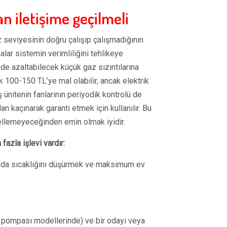
 iletişime geçilmeli
seviyesinin doğru çalışıp çalışmadığının
alar sistemin verimliliğini tehlikeye
de azaltabilecek küçük gaz sızıntılarına
 100-150 TL’ye mal olabilir, ancak elektrik
 ünitenin fanlarının periyodik kontrolü de
an kaçınarak garanti etmek için kullanılır. Bu
ellemeyeceğinden emin olmak iyidir.
fazla işlevi vardır:
oda sıcaklığını düşürmek ve maksimum ev
ı pompası modellerinde) ve bir odayı veya