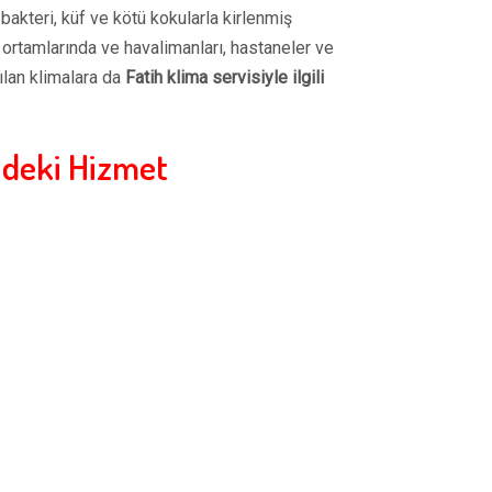
bakteri, küf ve kötü kokularla kirlenmiş
 ortamlarında ve havalimanları, hastaneler ve
ılan klimalara da
Fatih klima servisiyle ilgili
ndeki Hizmet