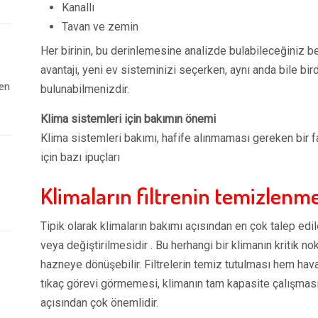
Kanallı
Tavan ve zemin
Her birinin, bu derinlemesine analizde bulabileceğiniz beli
avantajı, yeni ev sisteminizi seçerken, aynı anda bile bir
 en
bulunabilmenizdir.
Klima sistemleri için bakımın önemi
Klima sistemleri bakımı, hafife alınmaması gereken bir 
için bazı ipuçları
Klimaların filtrenin temizlenme
Tipik olarak klimaların bakımı açısından en çok talep ed
veya değiştirilmesidir . Bu herhangi bir klimanın kritik nok
hazneye dönüşebilir. Filtrelerin temiz tutulması hem ha
tıkaç görevi görmemesi, klimanın tam kapasite çalışmasın
açısından çok önemlidir.