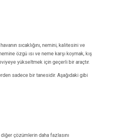
havanın sıcaklığını, nemini, kalitesini ve
önemine özgü ısı ve neme karşı koymak, kış
iyeye yükseltmek için geçerli bir araçtır.
rden sadece bir tanesidir. Aşağıdaki gibi
e diğer çözümlerin daha fazlasını