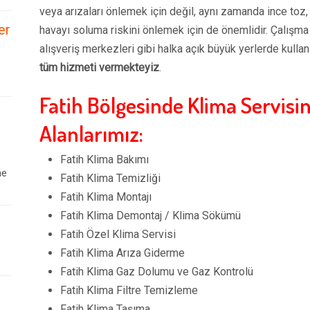
veya arızaları önlemek için değil, aynı zamanda ince toz, 
er
havayı soluma riskini önlemek için de önemlidir. Çalışma
alışveriş merkezleri gibi halka açık büyük yerlerde kullan
tüm hizmeti vermekteyiz
.
Fatih Bölgesinde Klima Servisi
Alanlarımız:
Fatih Klima Bakımı
ne
Fatih Klima Temizliği
Fatih Klima Montajı
Fatih Klima Demontaj / Klima Sökümü
Fatih Özel Klima Servisi
Fatih Klima Arıza Giderme
Fatih Klima Gaz Dolumu ve Gaz Kontrolü
Fatih Klima Filtre Temizleme
Fatih Klima Taşıma