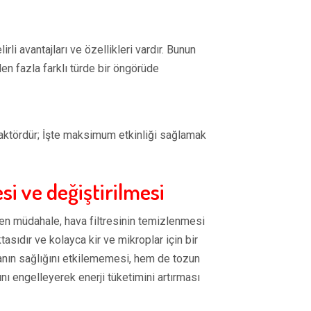
rli avantajları ve özellikleri vardır. Bunun
den fazla farklı türde bir öngörüde
faktördür; İşte maksimum etkinliği sağlamak
si ve değiştirilmesi
ilen müdahale, hava filtresinin temizlenmesi
tasıdır ve kolayca kir ve mikroplar için bir
vanın sağlığını etkilememesi, hem de tozun
ı engelleyerek enerji tüketimini artırması