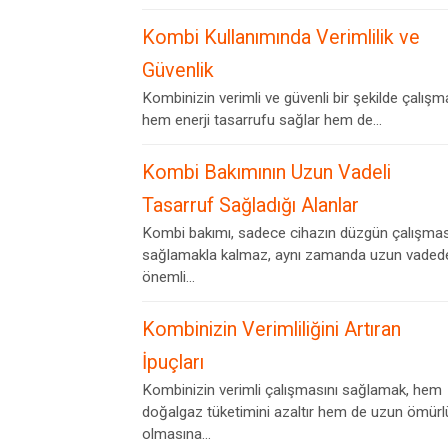
Kombi Kullanımında Verimlilik ve
Güvenlik
Kombinizin verimli ve güvenli bir şekilde çalışm
hem enerji tasarrufu sağlar hem de...
Kombi Bakımının Uzun Vadeli
Tasarruf Sağladığı Alanlar
Kombi bakımı, sadece cihazın düzgün çalışmas
sağlamakla kalmaz, aynı zamanda uzun vaded
önemli...
Kombinizin Verimliliğini Artıran
İpuçları
Kombinizin verimli çalışmasını sağlamak, hem
doğalgaz tüketimini azaltır hem de uzun ömürl
olmasına...