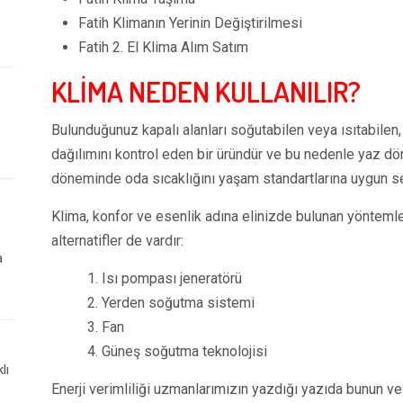
Fatih Klimanın Yerinin Değiştirilmesi
Fatih 2. El Klima Alım Satım
KLİMA NEDEN KULLANILIR?
Bulunduğunuz kapalı alanları soğutabilen veya ısıtabilen, 
dağılımını kontrol eden bir üründür ve bu nedenle yaz d
döneminde oda sıcaklığını yaşam standartlarına uygun sev
Klima, konfor ve esenlik adına elinizde bulunan yöntemle
alternatifler de vardır:
a
1. Isı pompası jeneratörü
2. Yerden soğutma sistemi
3. Fan
4. Güneş soğutma teknolojisi
lı
Enerji verimliliği uzmanlarımızın yazdığı yazıda bunun v