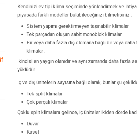
Kendinizi ev tipi klima seçiminde yönlendirmek ve ihtiyaç
piyasada farklı modeller bulabileceğinizi bilmelisiniz :
Sistem yapımı gerektirmeyen taşınabilir klimalar
Tek parçadan oluşan sabit monoblok klimalar
Bir veya daha fazla dış elemana bağlı bir veya daha 
klimalar .
üf
İkincisi en yaygın olanıdır ve aynı zamanda daha fazla ses
yüklüdür.
İç ve dış ünitelerin sayısına bağlı olarak, bunlar şu şekilde 
Tek split klimalar
Çok parçalı klimalar
Çoklu split klimalara gelince, iç üniteler ikiden dörde kada
Duvar
Kaset