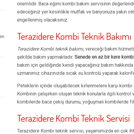
önemlidir. Baca eğimi kombi bakım servisinin değerlend
edeceğiniz yer kesinlikle mutfak ve banyonuza yakın olmal
engellenmiş olacaksınız.
Terazidere Kombi Teknik Bakımı
 en
Terazidere Kombi teknik bakımı,
vereceği bakım hizmetin
şekilde bakım yapmaktadır.
Senede en az bir kere kombi 
bakım için geldiğinde kendi yapacağınız bakım hakkında b
uzmanımız cihazınızda sıcak su kontrolü yaparak kalorif
Peteklerin içinde oluşabilecek kirlenmelere karşı kombi s
Kombinin çalışırken oluşan teknik konularla ilgili kontrol
kombilerde baca çekiş durumu, yoğuşmalı kombilerde filtr
Terazidere Kombi Teknik Servisi
Terazidere Kombi teknik servisi, yaşamımızda en çok iht