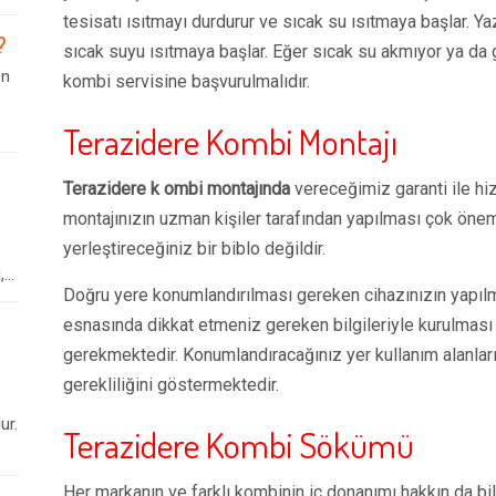
tesisatı ısıtmayı durdurur ve sıcak su ısıtmaya başlar.
?
sıcak suyu ısıtmaya başlar. Eğer sıcak su akmıyor ya da g
en
kombi servisine başvurulmalıdır.
Terazidere Kombi Montajı
Terazidere k ombi montajında
vereceğimiz garanti ile hi
montajınızın uzman kişiler tarafından yapılması çok öneml
yerleştireceğiniz bir biblo değildir.
..
Doğru yere konumlandırılması gereken cihazınızın yapıl
esnasında dikkat etmeniz gereken bilgileriyle kurulması
gerekmektedir. Konumlandıracağınız yer kullanım alanların
gerekliliğini göstermektedir.
ur.
Terazidere Kombi Sökümü
Her markanın ve farklı kombinin iç donanımı hakkın da bi