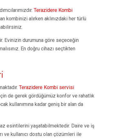
dımcılarımızdır.
Terazidere Kombi
an kombinizi alırken aklınızdaki her türlü
bilirsiniz.
dir. Evinizin durumuna göre seçeceğin
alısınız. En doğru cihazı seçtikten
i
maktadır.
Terazidere Kombi servisi
çin de gerek gördüğümüz konfor ve rahatlık
cak kullanımına kadar geniş bir alan da
az esintilerini yaşatabilmektedir. Daire ve iş
ı ve kullanıcı dostu olan çözümleri ile