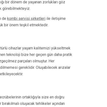
ığı bir dönem de yaşanan zorlukları göz
ak görebilmekteyiz.
in de
kombi servisi şirketleri
ile iletişime
ük bir önem teşkil etmektedir.
 türlü cihazlar yaşam kalitemizi yükseltmek
enen teknoloji bize her geçen gün daha pratik
geçilmez parçaları olmuştur. Her
dilmemesi gereklidir. Oluşabilecek arızalar
tkileyecektir.
ecrübelerinin ortaklığıyla size en doğru
r bırakılmalı oluşacak tehlikeler açından