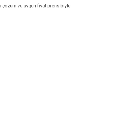
lı çözüm ve uygun fiyat prensibiyle