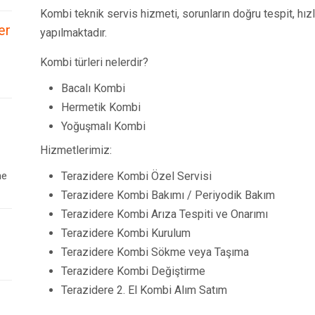
Kombi teknik servis hizmeti, sorunların doğru tespit, hız
er
yapılmaktadır.
Kombi türleri nelerdir?
Bacalı Kombi
Hermetik Kombi
Yoğuşmalı Kombi
Hizmetlerimiz:
ne
Terazidere Kombi Özel Servisi
Terazidere Kombi Bakımı / Periyodik Bakım
Terazidere Kombi Arıza Tespiti ve Onarımı
Terazidere Kombi Kurulum
Terazidere Kombi Sökme veya Taşıma
Terazidere Kombi Değiştirme
Terazidere 2. El Kombi Alım Satım