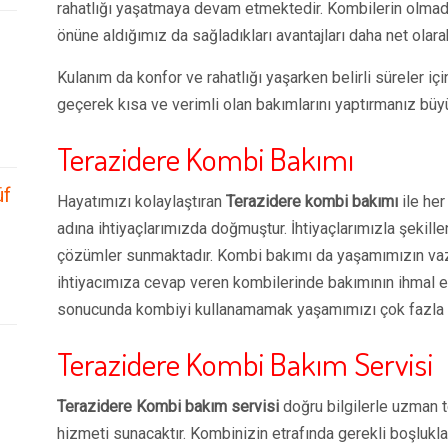
rahatlığı yaşatmaya devam etmektedir. Kombilerin olmad
önüne aldığımız da sağladıkları avantajları daha net olar
Kulanım da konfor ve rahatlığı yaşarken belirli süreler iç
geçerek kısa ve verimli olan bakımlarını yaptırmanız büy
Terazidere Kombi Bakımı
üf
Hayatımızı kolaylaştıran
Terazidere kombi bakımı
ile her
adına ihtiyaçlarımızda doğmuştur. İhtiyaçlarımızla şekill
çözümler sunmaktadır. Kombi bakımı da yaşamımızın vaz
ihtiyacımıza cevap veren kombilerinde bakımının ihmal e
sonucunda kombiyi kullanamamak yaşamımızı çok fazla e
Terazidere Kombi Bakım Servisi
Terazidere Kombi bakım servisi
doğru bilgilerle uzman t
hizmeti sunacaktır. Kombinizin etrafında gerekli boşlukla