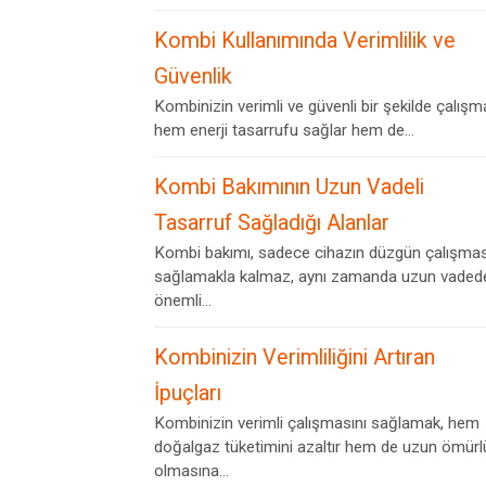
Kombi Kullanımında Verimlilik ve
Güvenlik
Kombinizin verimli ve güvenli bir şekilde çalışm
hem enerji tasarrufu sağlar hem de...
Kombi Bakımının Uzun Vadeli
Tasarruf Sağladığı Alanlar
Kombi bakımı, sadece cihazın düzgün çalışmas
sağlamakla kalmaz, aynı zamanda uzun vaded
önemli...
Kombinizin Verimliliğini Artıran
İpuçları
Kombinizin verimli çalışmasını sağlamak, hem
doğalgaz tüketimini azaltır hem de uzun ömürl
olmasına...