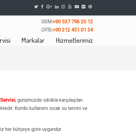
GSM:
+90 537 796 20 12
OFİS:
+90 212 451 01 34
visi
Markalar
Hizmetlerimiz
Servisi
, günümüzde sıklıkla karşılaşılan
tedir. Kombi kullanımı sıcak su temini ve
z her bütçeye göre uygundur.