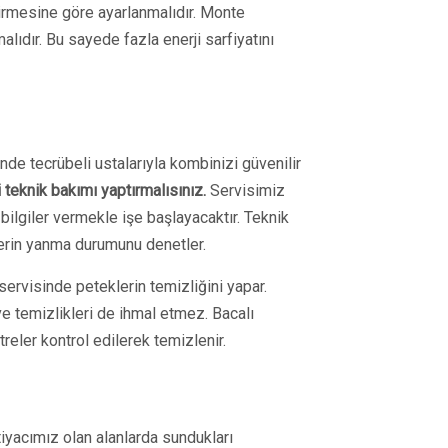
irmesine göre ayarlanmalıdır. Monte
ıdır. Bu sayede fazla enerji sarfiyatını
de tecrübeli ustalarıyla kombinizi güvenilir
teknik bakımı yaptırmalısınız.
Servisimiz
ilgiler vermekle işe başlayacaktır. Teknik
erin yanma durumunu denetler.
ervisinde peteklerin temizliğini yapar.
 ve temizlikleri de ihmal etmez. Bacalı
eler kontrol edilerek temizlenir.
iyacımız olan alanlarda sundukları