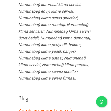
Numunebağ kurumsal klima servisi,
Numunebağ en iyi klima servisi,
Numunebağ klima servis şirketleri,
Numunebağ klima montajı, Numunebağ
klima servisleri, Numunebağ klima servisi
ücret bedeli, Numunebağ klima demontaj,
Numunebağ klima periyodik bakımı,
Numunebağ klima yedek parçası,
Numunebağ klima ustası, Numunebağ
klima servisi, Numunebağ klima parçası,
Numunebağ klima servisi ücretleri,
Numunebağ klima servis firması.
Blog
Kombi ve Enerji Tasarrufu