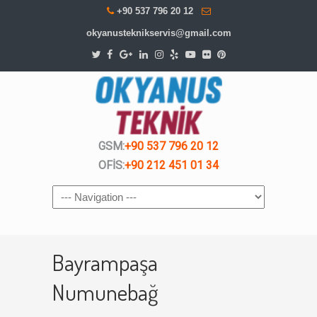
+90 537 796 20 12
okyanusteknikservis@gmail.com
GSM:
+90 537 796 20 12
OFİS:
+90 212 451 01 34
Navigation
Bayrampaşa
Numunebağ