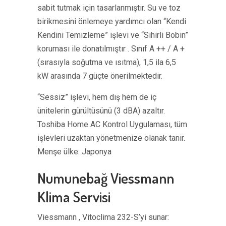
sabit tutmak için tasarlanmıştır. Su ve toz
birikmesini önlemeye yardımcı olan “Kendi
Kendini Temizleme” işlevi ve “Sihirli Bobin”
koruması ile donatılmıştır . Sınıf A ++ / A +
(sırasıyla soğutma ve ısıtma), 1,5 ila 6,5 ​​
kW arasında 7 güçte önerilmektedir.
“Sessiz” işlevi, hem dış hem de iç
ünitelerin gürültüsünü (3 dBA) azaltır.
Toshiba Home AC Kontrol Uygulaması, tüm
işlevleri uzaktan yönetmenize olanak tanır.
Menşe ülke: Japonya
Numunebağ Viessmann
Klima Servisi
Viessmann , Vitoclima 232-S’yi sunar: