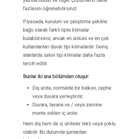
yazıda bunun ve diğer çözümlerin daha
fazlasını öğrenebilirsiniz.
Piyasada, kurulum ve çalıştırma şekline
bağlı olarak farklı tipte klimalar
bulabilirsiniz, ancak en ünlüsü ve en çok
kullanılanları duvar tipi klimalardır. Geniş
alanlarda salon tipi klimalar daha fazla
tercih edilir.
Bunlar iki ana bölümden oluşur:
Dış ünite, normalde bir balkon, cephe
veya duvara yerleştirilir;
Duvara, tavana ve / veya zemine
monte edilen iç ünite.
Hem dış hem de iç üniteler tekli veya çoklu
olabilir. Bu durumda şunlardan