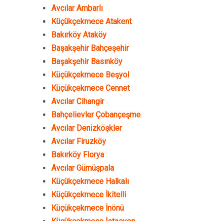
Avcılar Ambarlı
Küçükçekmece Atakent
Bakırköy Ataköy
Başakşehir Bahçeşehir
Başakşehir Basınköy
Küçükçekmece Beşyol
Küçükçekmece Cennet
Avcılar Cihangir
Bahçelievler Çobançeşme
Avcılar Denizköşkler
Avcılar Firuzköy
Bakırköy Florya
Avcılar Gümüşpala
Küçükçekmece Halkalı
Küçükçekmece İkitelli
Küçükçekmece İnönü