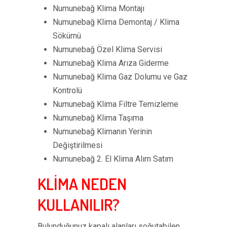
Numunebağ Klima Montajı
Numunebağ Klima Demontaj / Klima
Sökümü
Numunebağ Özel Klima Servisi
Numunebağ Klima Arıza Giderme
Numunebağ Klima Gaz Dolumu ve Gaz
Kontrolü
Numunebağ Klima Filtre Temizleme
Numunebağ Klima Taşıma
Numunebağ Klimanın Yerinin
Değiştirilmesi
Numunebağ 2. El Klima Alım Satım
KLİMA NEDEN
KULLANILIR?
Bulunduğunuz kapalı alanları soğutabilen