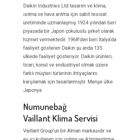
Daikin Industries Ltd tasarım ve klima,
ısıtma ve hava arıtma için sabit tesisat
üretiminde uzmanlaşmış 1924 yılından beri
piyasada bir Japon çokuluslu şirket olarak
hizmet vermektedir. 1968’den beri İtalya’da
faaliyet gösteren Daikin şu anda 135
ülkede faaliyet gösteriyor. Daikin ürünleri,
ticari, konut ve endüstriyel olmak üzere
farklı müşteri türlerinin ihtiyaçlarını
karşılamak için tasarlanmıştır. Menşe ülke:
Japonya
Numunebağ
Vaillant Klima Servisi
Vaillant Group’un bir Alman markasıdır ve
ev içi kullanım için ısıtma ve iklimlendirme