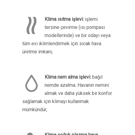
Klima ısıtma işlevi:
işlemi
tersine çevirme (ısı pompası
modellerinde) ve bir odayı veya
tüm evi iklimlendirmek için sıcak hava
üretme imkanı;
Klima nem alma işlevi:
bağıl
nemde azalma. Havanın nemini
almak ve daha yüksek bir konfor
sağlamak için klimayı kullanmak
mümkündür;
Klima soğuk plazma hava