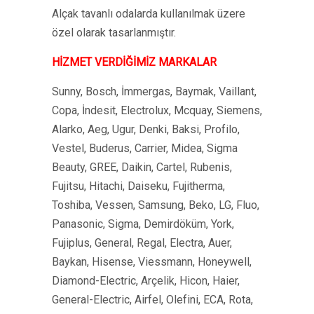
Alçak tavanlı odalarda kullanılmak üzere
özel olarak tasarlanmıştır.
HİZMET VERDİĞİMİZ MARKALAR
Sunny, Bosch, İmmergas, Baymak, Vaillant,
Copa, İndesit, Electrolux, Mcquay, Siemens,
Alarko, Aeg, Ugur, Denki, Baksi, Profilo,
Vestel, Buderus, Carrier, Midea, Sigma
Beauty, GREE, Daikin, Cartel, Rubenis,
Fujitsu, Hitachi, Daiseku, Fujitherma,
Toshiba, Vessen, Samsung, Beko, LG, Fluo,
Panasonic, Sigma, Demirdöküm, York,
Fujiplus, General, Regal, Electra, Auer,
Baykan, Hisense, Viessmann, Honeywell,
Diamond-Electric, Arçelik, Hicon, Haier,
General-Electric, Airfel, Olefini, ECA, Rota,