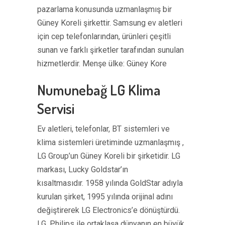
pazarlama konusunda uzmanlaşmış bir
Güney Koreli şirkettir. Samsung ev aletleri
için cep telefonlarından, ürünleri çeşitli
sunan ve farklı şirketler tarafından sunulan
hizmetlerdir. Menşe ülke: Güney Kore
Numunebağ LG Klima
Servisi
Ev aletleri, telefonlar, BT sistemleri ve
klima sistemleri üretiminde uzmanlaşmış ,
LG Group’un Güney Koreli bir şirketidir. LG
markası, Lucky Goldstar’ın
kısaltmasıdır. 1958 yılında GoldStar adıyla
kurulan şirket, 1995 yılında orijinal adını
değiştirerek LG Electronics’e dönüştürdü.
LG, Philips ile ortaklaşa dünyanın en büyük