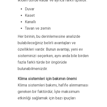
ikiden dörde kadar ve ayrıca farklı tiptedir:
Duvar
Kaset
Kanallı
Tavan ve zemin
Her birinin, bu derinlemesine analizde
bulabileceğiniz belirli avantajları ve
özellikleri vardır. Bunun avantajı, yeni ev
sisteminizi seçerken, aynı anda bile birden
fazla farklı türde bir öngörüde
bulunabilmenizdir.
Klima sistemleri için bakımın önemi
Klima sistemleri bakımı, hafife alınmaması
gereken bir faktördür; İşte maksimum
etkinliği sağlamak için bazı ipuçları