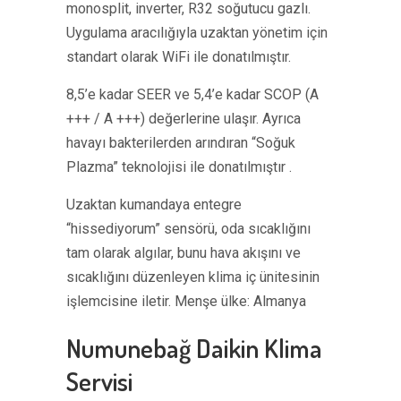
monosplit, inverter, R32 soğutucu gazlı.
Uygulama aracılığıyla uzaktan yönetim için
standart olarak WiFi ile donatılmıştır.
8,5’e kadar SEER ve 5,4’e kadar SCOP (A
+++ / A +++) değerlerine ulaşır. Ayrıca
havayı bakterilerden arındıran “Soğuk
Plazma” teknolojisi ile donatılmıştır .
Uzaktan kumandaya entegre
“hissediyorum” sensörü, oda sıcaklığını
tam olarak algılar, bunu hava akışını ve
sıcaklığını düzenleyen klima iç ünitesinin
işlemcisine iletir. Menşe ülke: Almanya
Numunebağ Daikin Klima
Servisi