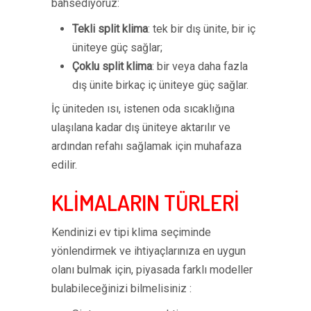
bahsediyoruz:
Tekli split klima
: tek bir dış ünite, bir iç
üniteye güç sağlar;
Çoklu split klima
: bir veya daha fazla
dış ünite birkaç iç üniteye güç sağlar.
İç üniteden ısı, istenen oda sıcaklığına
ulaşılana kadar dış üniteye aktarılır ve
ardından refahı sağlamak için muhafaza
edilir.
KLİMALARIN TÜRLERİ
Kendinizi ev tipi klima seçiminde
yönlendirmek ve ihtiyaçlarınıza en uygun
olanı bulmak için, piyasada farklı modeller
bulabileceğinizi bilmelisiniz :