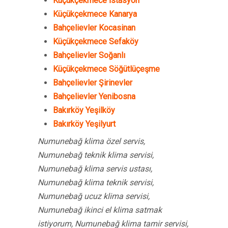
Küçükçekmece İstasyon
Küçükçekmece Kanarya
Bahçelievler Kocasinan
Küçükçekmece Sefaköy
Bahçelievler Soğanlı
Küçükçekmece Söğütlüçeşme
Bahçelievler Şirinevler
Bahçelievler Yenibosna
Bakırköy Yeşilköy
Bakırköy Yeşilyurt
Numunebağ klima özel servis,
Numunebağ teknik klima servisi,
Numunebağ klima servis ustası,
Numunebağ klima teknik servisi,
Numunebağ ucuz klima servisi,
Numunebağ ikinci el klima satmak
istiyorum, Numunebağ klima tamir servisi,