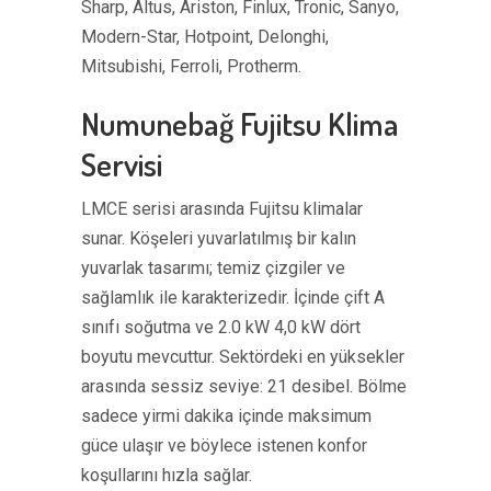
Sharp, Altus, Ariston, Finlux, Tronic, Sanyo,
Modern-Star, Hotpoint, Delonghi,
Mitsubishi, Ferroli, Protherm.
Numunebağ Fujitsu Klima
Servisi
LMCE serisi arasında Fujitsu klimalar
sunar. Köşeleri yuvarlatılmış bir kalın
yuvarlak tasarımı; temiz çizgiler ve
sağlamlık ile karakterizedir. İçinde çift A
sınıfı soğutma ve 2.0 kW 4,0 kW dört
boyutu mevcuttur. Sektördeki en yüksekler
arasında sessiz seviye: 21 desibel. Bölme
sadece yirmi dakika içinde maksimum
güce ulaşır ve böylece istenen konfor
koşullarını hızla sağlar.