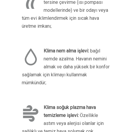
tersine çevirme (ısı pompası
modellerinde) ve bir odayı veya
tüm evi iklimlendirmek için sıcak hava
üretme imkanı;
Klima nem alma işlevi:
bağıl
nemde azalma. Havanın nemini
almak ve daha yüksek bir konfor
sağlamak için klimayı kullanmak
mümkündür;
Klima soğuk plazma hava
temizleme işlevi:
Özellikle
astım veya alerjisi olanlar için
sağlıklı ve temiz hava solumak çok