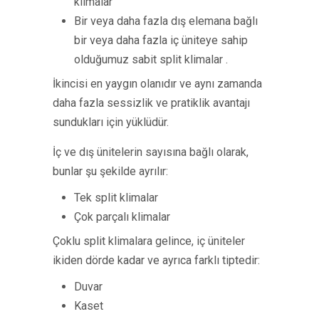
klimalar
Bir veya daha fazla dış elemana bağlı
bir veya daha fazla iç üniteye sahip
olduğumuz sabit split klimalar .
İkincisi en yaygın olanıdır ve aynı zamanda
daha fazla sessizlik ve pratiklik avantajı
sundukları için yüklüdür.
İç ve dış ünitelerin sayısına bağlı olarak,
bunlar şu şekilde ayrılır:
Tek split klimalar
Çok parçalı klimalar
Çoklu split klimalara gelince, iç üniteler
ikiden dörde kadar ve ayrıca farklı tiptedir:
Duvar
Kaset