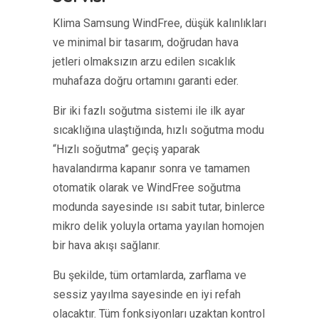
Klima Samsung WindFree, düşük kalınlıkları
ve minimal bir tasarım, doğrudan hava
jetleri olmaksızın arzu edilen sıcaklık
muhafaza doğru ortamını garanti eder.
Bir iki fazlı soğutma sistemi ile ilk ayar
sıcaklığına ulaştığında, hızlı soğutma modu
“Hızlı soğutma” geçiş yaparak
havalandırma kapanır sonra ve tamamen
otomatik olarak ve WindFree soğutma
modunda sayesinde ısı sabit tutar, binlerce
mikro delik yoluyla ortama yayılan homojen
bir hava akışı sağlanır.
Bu şekilde, tüm ortamlarda, zarflama ve
sessiz yayılma sayesinde en iyi refah
olacaktır. Tüm fonksiyonları uzaktan kontrol