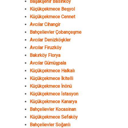
Başakşehir Basınköy
Küçükçekmece Beşyol
Küçükçekmece Cennet
Avcılar Cihangir
Bahçelievler Çobançeşme
Avcılar Denizköşkler
Avcılar Firuzköy
Bakırköy Florya
Avcılar Gümüşpala
Küçükçekmece Halkalı
Küçükçekmece İkitelli
Küçükçekmece İnönü
Küçükçekmece İstasyon
Küçükçekmece Kanarya
Bahçelievler Kocasinan
Küçükçekmece Sefaköy
Bahçelievler Soğanlı