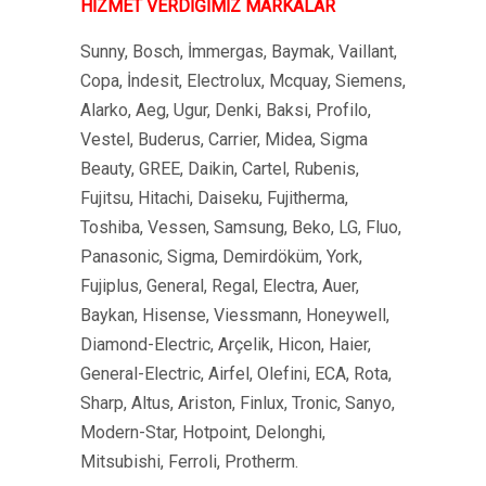
HİZMET VERDİĞİMİZ MARKALAR
Sunny, Bosch, İmmergas, Baymak, Vaillant,
Copa, İndesit, Electrolux, Mcquay, Siemens,
Alarko, Aeg, Ugur, Denki, Baksi, Profilo,
Vestel, Buderus, Carrier, Midea, Sigma
Beauty, GREE, Daikin, Cartel, Rubenis,
Fujitsu, Hitachi, Daiseku, Fujitherma,
Toshiba, Vessen, Samsung, Beko, LG, Fluo,
Panasonic, Sigma, Demirdöküm, York,
Fujiplus, General, Regal, Electra, Auer,
Baykan, Hisense, Viessmann, Honeywell,
Diamond-Electric, Arçelik, Hicon, Haier,
General-Electric, Airfel, Olefini, ECA, Rota,
Sharp, Altus, Ariston, Finlux, Tronic, Sanyo,
Modern-Star, Hotpoint, Delonghi,
Mitsubishi, Ferroli, Protherm.