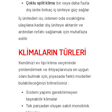
Çoklu split klima
: bir veya daha fazla
dış ünite birkaç iç üniteye güç sağlar.
İç üniteden ısı, istenen oda sıcaklığına
ulaşılana kadar dış üniteye aktarılır ve
ardından refahı sağlamak için muhafaza
edilir.
KLİMALARIN TÜRLERİ
Kendinizi ev tipi klima seçiminde
yönlendirmek ve ihtiyaçlarınıza en uygun
olanı bulmak için, piyasada farklı modeller
bulabileceğinizi bilmelisiniz :
Sistem yapımı gerektirmeyen
taşınabilir klimalar
Tek parçadan oluşan sabit monoblok