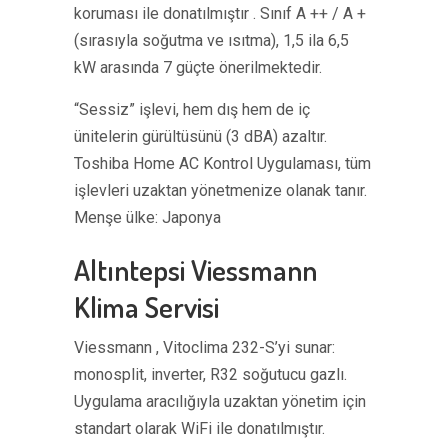
koruması ile donatılmıştır . Sınıf A ++ / A +
(sırasıyla soğutma ve ısıtma), 1,5 ila 6,5 ​​
kW arasında 7 güçte önerilmektedir.
“Sessiz” işlevi, hem dış hem de iç
ünitelerin gürültüsünü (3 dBA) azaltır.
Toshiba Home AC Kontrol Uygulaması, tüm
işlevleri uzaktan yönetmenize olanak tanır.
Menşe ülke: Japonya
Altıntepsi Viessmann
Klima Servisi
Viessmann , Vitoclima 232-S’yi sunar:
monosplit, inverter, R32 soğutucu gazlı.
Uygulama aracılığıyla uzaktan yönetim için
standart olarak WiFi ile donatılmıştır.