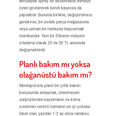
antiseptik sprey ile dezenfekte etmeye
özen göstererek kendi başınıza da
yapılabilir. Bununla birlikte, değiştirilmesi
gerekirse, bir yedek parça mağazasına
veya uzman bir merkeze başvurmak
mümkündür. Yeni bir filtrenin maliyeti
ortalama olarak 20 ila 50 TL arasında
değişmektedir.
Planlı bakım mı yoksa
olağanüstü bakım mı?
Montajcınızla planlı bir yıllık bakım
konusunda anlaşmak, istenmeyen
sürprizlerden kaçınmanın ve klima
sistemini verimli tutmanın en iyi yoludur.
İdeal olan, yazdan 1-2 ay önce randevu