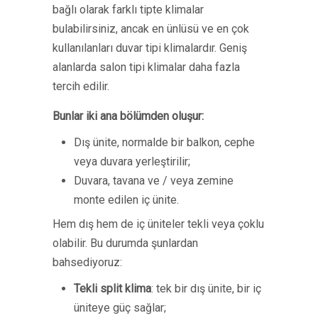
bağlı olarak farklı tipte klimalar
bulabilirsiniz, ancak en ünlüsü ve en çok
kullanılanları duvar tipi klimalardır. Geniş
alanlarda salon tipi klimalar daha fazla
tercih edilir.
Bunlar iki ana bölümden oluşur:
Dış ünite, normalde bir balkon, cephe
veya duvara yerleştirilir;
Duvara, tavana ve / veya zemine
monte edilen iç ünite.
Hem dış hem de iç üniteler tekli veya çoklu
olabilir. Bu durumda şunlardan
bahsediyoruz:
Tekli split klima
: tek bir dış ünite, bir iç
üniteye güç sağlar;