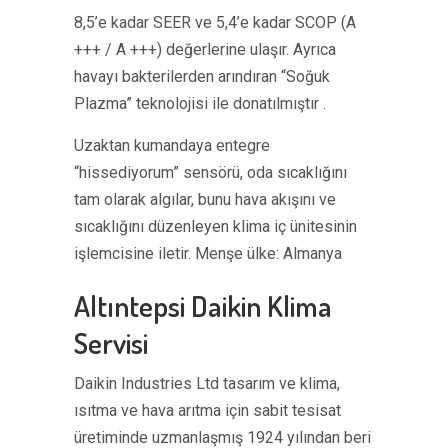
8,5’e kadar SEER ve 5,4’e kadar SCOP (A
+++ / A +++) değerlerine ulaşır. Ayrıca
havayı bakterilerden arındıran “Soğuk
Plazma” teknolojisi ile donatılmıştır .
Uzaktan kumandaya entegre
“hissediyorum” sensörü, oda sıcaklığını
tam olarak algılar, bunu hava akışını ve
sıcaklığını düzenleyen klima iç ünitesinin
işlemcisine iletir. Menşe ülke: Almanya
Altıntepsi Daikin Klima
Servisi
Daikin Industries Ltd tasarım ve klima,
ısıtma ve hava arıtma için sabit tesisat
üretiminde uzmanlaşmış 1924 yılından beri