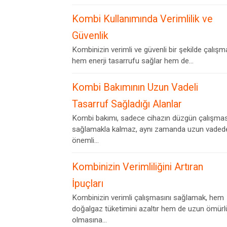
Kombi Kullanımında Verimlilik ve
Güvenlik
Kombinizin verimli ve güvenli bir şekilde çalışm
hem enerji tasarrufu sağlar hem de...
Kombi Bakımının Uzun Vadeli
Tasarruf Sağladığı Alanlar
Kombi bakımı, sadece cihazın düzgün çalışmas
sağlamakla kalmaz, aynı zamanda uzun vaded
önemli...
Kombinizin Verimliliğini Artıran
İpuçları
Kombinizin verimli çalışmasını sağlamak, hem
doğalgaz tüketimini azaltır hem de uzun ömürl
olmasına...