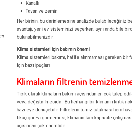
Kanallı
Tavan ve zemin
Her birinin, bu derinlemesine analizde bulabileceğiniz beli
avantajı, yeni ev sisteminizi seçerken, aynı anda bile bir
 en
bulunabilmenizdir.
Klima sistemleri için bakımın önemi
Klima sistemleri bakımı, hafife alınmaması gereken bir 
için bazı ipuçları
Klimaların filtrenin temizlenme
Tipik olarak klimaların bakımı açısından en çok talep ed
veya değiştirilmesidir . Bu herhangi bir klimanın kritik nok
hazneye dönüşebilir. Filtrelerin temiz tutulması hem ha
tıkaç görevi görmemesi, klimanın tam kapasite çalışmasın
açısından çok önemlidir.