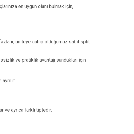
larınıza en uygun olanı bulmak için,
fazla iç üniteye sahip olduğumuz sabit split
sizlik ve pratiklik avantajı sundukları için
ayrılır:
r ve ayrıca farklı tiptedir: