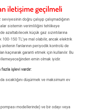
 iletişime geçilmeli
seviyesinin doğru çalışıp çalışmadığının
alar sistemin verimliliğini tehlikeye
de azaltabilecek küçük gaz sızıntılarına
 100-150 TL’ye mal olabilir, ancak elektrik
 ünitenin fanlarının periyodik kontrolü de
an kaçınarak garanti etmek için kullanılır. Bu
ellemeyeceğinden emin olmak iyidir.
fazla işlevi vardır:
oda sıcaklığını düşürmek ve maksimum ev
ı pompası modellerinde) ve bir odayı veya