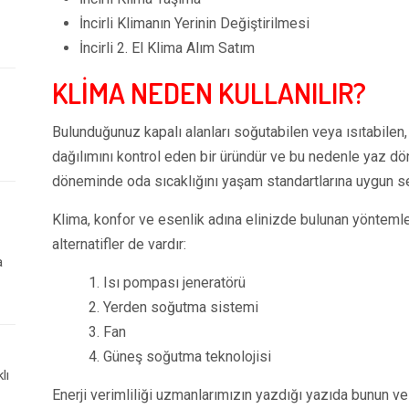
İncirli Klimanın Yerinin Değiştirilmesi
İncirli 2. El Klima Alım Satım
KLİMA NEDEN KULLANILIR?
Bulunduğunuz kapalı alanları soğutabilen veya ısıtabilen, 
dağılımını kontrol eden bir üründür ve bu nedenle yaz d
döneminde oda sıcaklığını yaşam standartlarına uygun sev
Klima, konfor ve esenlik adına elinizde bulunan yöntemle
alternatifler de vardır:
a
1. Isı pompası jeneratörü
2. Yerden soğutma sistemi
3. Fan
4. Güneş soğutma teknolojisi
lı
Enerji verimliliği uzmanlarımızın yazdığı yazıda bunun v