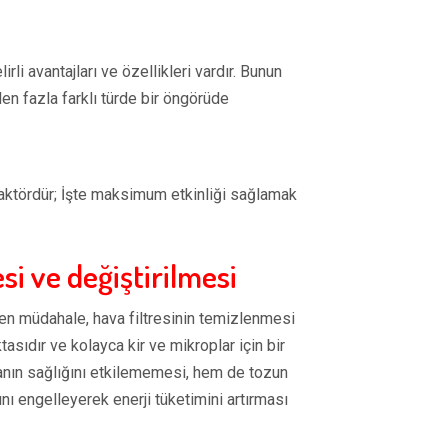
rli avantajları ve özellikleri vardır. Bunun
den fazla farklı türde bir öngörüde
faktördür; İşte maksimum etkinliği sağlamak
si ve değiştirilmesi
ilen müdahale, hava filtresinin temizlenmesi
tasıdır ve kolayca kir ve mikroplar için bir
vanın sağlığını etkilememesi, hem de tozun
ı engelleyerek enerji tüketimini artırması