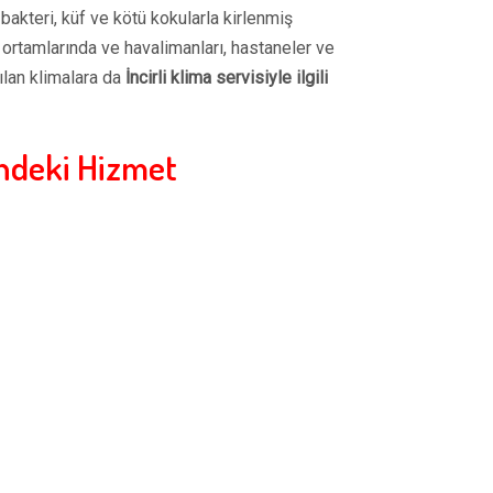
bakteri, küf ve kötü kokularla kirlenmiş
 ortamlarında ve havalimanları, hastaneler ve
ılan klimalara da
İncirli klima servisiyle ilgili
indeki Hizmet