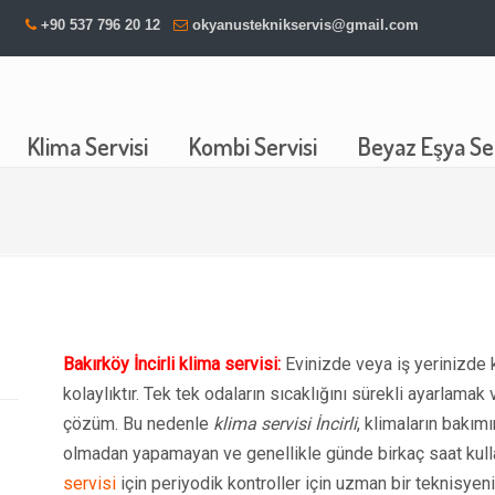
+90 537 796 20 12
okyanusteknikservis@gmail.com
Klima Servisi
Kombi Servisi
Beyaz Eşya Ser
Bakırköy İncirli klima servisi:
Evinizde veya iş yerinizde 
kolaylıktır. Tek tek odaların sıcaklığını sürekli ayarlama
çözüm. Bu nedenle
klima servisi İncirli
, klimaların bakım
olmadan yapamayan ve genellikle günde birkaç saat kullanan
servisi
için periyodik kontroller için uzman bir teknisyen