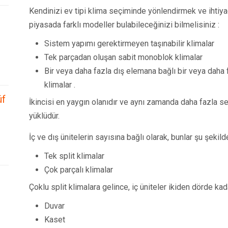
Kendinizi ev tipi klima seçiminde yönlendirmek ve ihtiyaç
piyasada farklı modeller bulabileceğinizi bilmelisiniz :
Sistem yapımı gerektirmeyen taşınabilir klimalar
Tek parçadan oluşan sabit monoblok klimalar
Bir veya daha fazla dış elemana bağlı bir veya daha 
klimalar .
üf
İkincisi en yaygın olanıdır ve aynı zamanda daha fazla ses
yüklüdür.
İç ve dış ünitelerin sayısına bağlı olarak, bunlar şu şekilde 
Tek split klimalar
Çok parçalı klimalar
Çoklu split klimalara gelince, iç üniteler ikiden dörde kada
Duvar
Kaset