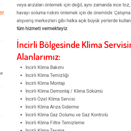
veya arızaları önlemek için değil, aynı zamanda ince toz, 
er
havayı soluma riskini önlemek için de önemlidir. Çalışma
alışveriş merkezleri gibi halka açık büyük yerlerde kullan
tüm hizmeti vermekteyiz
.
İncirli Bölgesinde Klima Servis
Alanlarımız:
İncirli Klima Bakımı
ne
İncirli Klima Temizliği
İncirli Klima Montajı
İncirli Klima Demontaj / Klima Sökümü
İncirli Özel Klima Servisi
İncirli Klima Arıza Giderme
İncirli Klima Gaz Dolumu ve Gaz Kontrolü
İncirli Klima Filtre Temizleme
İncirli Klima Taşıma