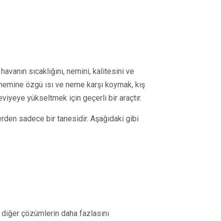
havanın sıcaklığını, nemini, kalitesini ve
önemine özgü ısı ve neme karşı koymak, kış
iyeye yükseltmek için geçerli bir araçtır.
rden sadece bir tanesidir. Aşağıdaki gibi
e diğer çözümlerin daha fazlasını