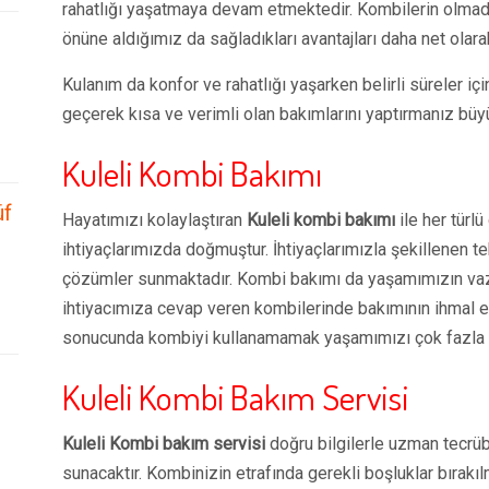
rahatlığı yaşatmaya devam etmektedir. Kombilerin olmad
önüne aldığımız da sağladıkları avantajları daha net olar
Kulanım da konfor ve rahatlığı yaşarken belirli süreler iç
geçerek kısa ve verimli olan bakımlarını yaptırmanız büy
Kuleli Kombi Bakımı
üf
Hayatımızı kolaylaştıran
Kuleli kombi bakımı
ile her türl
ihtiyaçlarımızda doğmuştur. İhtiyaçlarımızla şekillenen t
çözümler sunmaktadır. Kombi bakımı da yaşamımızın vaz
ihtiyacımıza cevap veren kombilerinde bakımının ihmal e
sonucunda kombiyi kullanamamak yaşamımızı çok fazla e
Kuleli Kombi Bakım Servisi
Kuleli Kombi bakım servisi
doğru bilgilerle uzman tecrüb
sunacaktır. Kombinizin etrafında gerekli boşluklar bırakıl