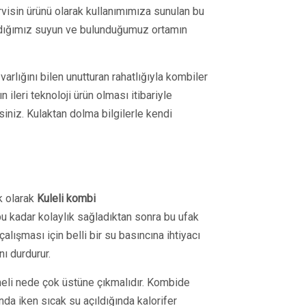
servisin ürünü olarak kullanımımıza sunulan bu
dığımız suyun ve bulunduğumuz ortamın
arlığını bilen unutturan rahatlığıyla kombiler
 ileri teknoloji ürün olması itibariyle
iniz. Kulaktan dolma bilgilerle kendi
k olarak
Kuleli kombi
 kadar kolaylık sağladıktan sonra bu ufak
lışması için belli bir su basıncına ihtiyacı
ı durdurur.
şmeli nede çok üstüne çıkmalıdır. Kombide
da iken sıcak su açıldığında kalorifer