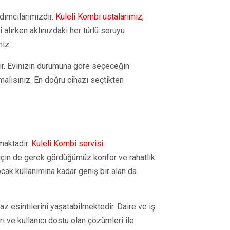
dımcılarımızdır.
Kuleli Kombi ustalarımız
,
 alırken aklınızdaki her türlü soruyu
niz.
dir. Evinizin durumuna göre seçeceğin
alısınız. En doğru cihazı seçtikten
maktadır.
Kuleli Kombi servisi
çin de gerek gördüğümüz konfor ve rahatlık
cak kullanımına kadar geniş bir alan da
az esintilerini yaşatabilmektedir. Daire ve iş
ı ve kullanıcı dostu olan çözümleri ile