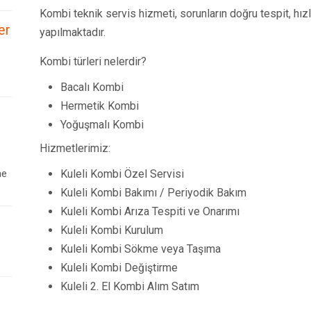
Kombi teknik servis hizmeti, sorunların doğru tespit, hız
er
yapılmaktadır.
Kombi türleri nelerdir?
Bacalı Kombi
Hermetik Kombi
Yoğuşmalı Kombi
Hizmetlerimiz:
ne
Kuleli Kombi Özel Servisi
Kuleli Kombi Bakımı / Periyodik Bakım
Kuleli Kombi Arıza Tespiti ve Onarımı
Kuleli Kombi Kurulum
Kuleli Kombi Sökme veya Taşıma
Kuleli Kombi Değiştirme
Kuleli 2. El Kombi Alım Satım