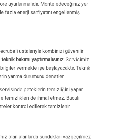
re ayarlanmalıdır. Monte edeceğiniz yer
e fazla enerji sarfiyatını engellenmiş
crübeli ustalarıyla kombinizi güvenilir
teknik bakımı yaptırmalısınız.
Servisimiz
ilgiler vermekle işe başlayacaktır. Teknik
erin yanma durumunu denetler.
ervisinde peteklerin temizliğini yapar.
 ve temizlikleri de ihmal etmez. Bacalı
eler kontrol edilerek temizlenir.
ımız olan alanlarda sundukları vazgeçilmez