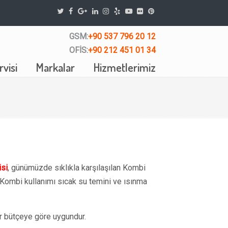
GSM:
+90 537 796 20 12
OFİS:
+90 212 451 01 34
visi
Markalar
Hizmetlerimiz
isi
, günümüzde sıklıkla karşılaşılan Kombi
 Kombi kullanımı sıcak su temini ve ısınma
 bütçeye göre uygundur.