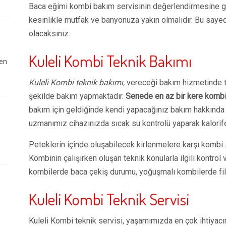
Baca eğimi kombi bakım servisinin değerlendirmesine gö
kesinlikle mutfak ve banyonuza yakın olmalıdır. Bu sayed
olacaksınız.
Kuleli Kombi Teknik Bakımı
 en
Kuleli Kombi teknik bakımı,
vereceği bakım hizmetinde te
şekilde bakım yapmaktadır.
Senede en az bir kere kombi 
bakım için geldiğinde kendi yapacağınız bakım hakkında b
uzmanımız cihazınızda sıcak su kontrolü yaparak kalorif
Peteklerin içinde oluşabilecek kirlenmelere karşı kombi s
Kombinin çalışırken oluşan teknik konularla ilgili kontrol
kombilerde baca çekiş durumu, yoğuşmalı kombilerde filtr
Kuleli Kombi Teknik Servisi
Kuleli Kombi teknik servisi, yaşamımızda en çok ihtiyac