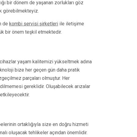
ığı bir dönem de yaşanan zorlukları göz
ak görebilmekteyiz.
in de
kombi servisi şirketleri
ile iletişime
ük bir önem teşkil etmektedir.
ü cihazlar yaşam kalitemizi yükseltmek adına
eknoloji bize her geçen gün daha pratik
geçilmez parçaları olmuştur. Her
dilmemesi gereklidir. Oluşabilecek arızalar
tkileyecektir.
elerinin ortaklığıyla size en doğru hizmeti
malı oluşacak tehlikeler açından önemlidir.