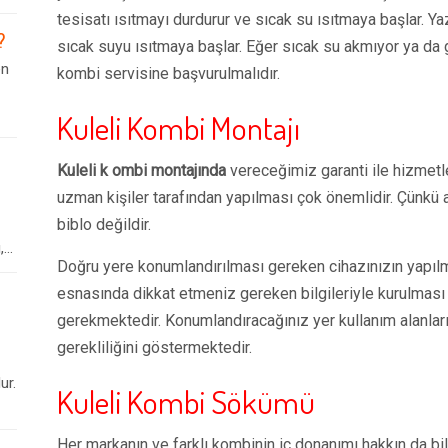
tesisatı ısıtmayı durdurur ve sıcak su ısıtmaya başlar.
?
sıcak suyu ısıtmaya başlar. Eğer sıcak su akmıyor ya da g
en
kombi servisine başvurulmalıdır.
Kuleli Kombi Montajı
Kuleli k ombi montajında
vereceğimiz garanti ile hizmetl
uzman kişiler tarafından yapılması çok önemlidir. Çünkü al
biblo değildir.
..
Doğru yere konumlandırılması gereken cihazınızın yapıl
esnasında dikkat etmeniz gereken bilgileriyle kurulması
gerekmektedir. Konumlandıracağınız yer kullanım alanların
gerekliliğini göstermektedir.
ur.
Kuleli Kombi Sökümü
Her markanın ve farklı kombinin iç donanımı hakkın da bi