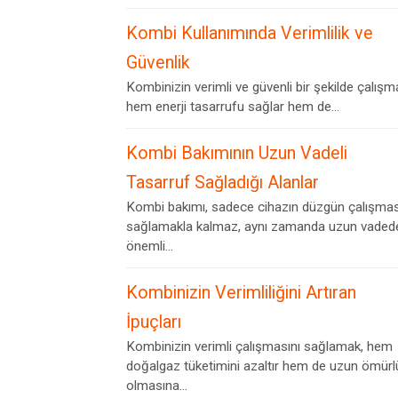
Kombi Kullanımında Verimlilik ve
Güvenlik
Kombinizin verimli ve güvenli bir şekilde çalışm
hem enerji tasarrufu sağlar hem de...
Kombi Bakımının Uzun Vadeli
Tasarruf Sağladığı Alanlar
Kombi bakımı, sadece cihazın düzgün çalışmas
sağlamakla kalmaz, aynı zamanda uzun vaded
önemli...
Kombinizin Verimliliğini Artıran
İpuçları
Kombinizin verimli çalışmasını sağlamak, hem
doğalgaz tüketimini azaltır hem de uzun ömürl
olmasına...