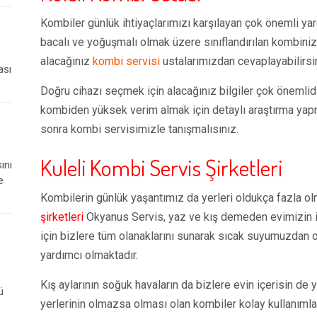
Kombiler günlük ihtiyaçlarımızı karşılayan çok önemli yar
bacalı ve yoğuşmalı olmak üzere sınıflandırılan kombinizi
alacağınız
kombi servisi
ustalarımızdan cevaplayabilirsi
ası
Doğru cihazı seçmek için alacağınız bilgiler çok önemli
kombiden yüksek verim almak için detaylı araştırma yapm
sonra kombi servisimizle tanışmalısınız.
Kuleli Kombi Servis Şirketleri
ını
e
Kombilerin günlük yaşantımız da yerleri oldukça fazla ol
şirketleri
Okyanus Servis, yaz ve kış demeden evimizin i
için bizlere tüm olanaklarını sunarak sıcak suyumuzdan o
yardımcı olmaktadır.
Kış aylarının soğuk havaların da bizlere evin içerisin de y
ü
yerlerinin olmazsa olması olan kombiler kolay kullanımlar