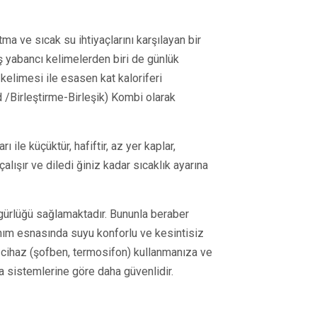
ma ve sıcak su ihtiyaçlarını karşılayan bir
ş yabancı kelimelerden biri de günlük
kelimesi ile esasen kat kaloriferi
 /Birleştirme-Birleşik) Kombi olarak
ı ile küçüktür, hafiftir, az yer kaplar,
çalışır ve diledi ğiniz kadar sıcaklık ayarına
zgürlüğü sağlamaktadır. Bununla beraber
anım esnasında suyu konforlu ve kesintisiz
ir cihaz (şofben, termosifon) kullanmanıza ve
 sistemlerine göre daha güvenlidir.