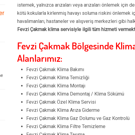
istemek, yalnızca arızaları veya arızaları önlemek için de
er
kötü kokularla kirlenmiş havayı soluma riskini önlemek i
havalimanları, hastaneler ve alışveriş merkezleri gibi hal
Fevzi Çakmak klima servisiyle ilgili tüm hizmeti vermek
Fevzi Çakmak Bölgesinde Klima
Alanlarımız:
Fevzi Çakmak Klima Bakımı
ne
Fevzi Çakmak Klima Temizliği
Fevzi Çakmak Klima Montajı
Fevzi Çakmak Klima Demontaj / Klima Sökümü
Fevzi Çakmak Özel Klima Servisi
Fevzi Çakmak Klima Arıza Giderme
Fevzi Çakmak Klima Gaz Dolumu ve Gaz Kontrolü
Fevzi Çakmak Klima Filtre Temizleme
Fevzi Çakmak Klima Taşıma