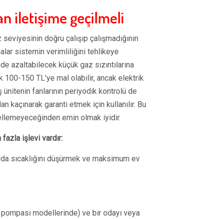
 iletişime geçilmeli
seviyesinin doğru çalışıp çalışmadığının
alar sistemin verimliliğini tehlikeye
de azaltabilecek küçük gaz sızıntılarına
 100-150 TL’ye mal olabilir, ancak elektrik
 ünitenin fanlarının periyodik kontrolü de
an kaçınarak garanti etmek için kullanılır. Bu
ellemeyeceğinden emin olmak iyidir.
fazla işlevi vardır:
oda sıcaklığını düşürmek ve maksimum ev
ı pompası modellerinde) ve bir odayı veya