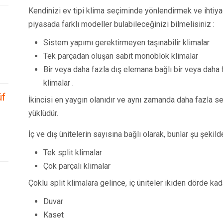
Kendinizi ev tipi klima seçiminde yönlendirmek ve ihtiyaç
piyasada farklı modeller bulabileceğinizi bilmelisiniz :
Sistem yapımı gerektirmeyen taşınabilir klimalar
Tek parçadan oluşan sabit monoblok klimalar
Bir veya daha fazla dış elemana bağlı bir veya daha 
klimalar .
üf
İkincisi en yaygın olanıdır ve aynı zamanda daha fazla ses
yüklüdür.
İç ve dış ünitelerin sayısına bağlı olarak, bunlar şu şekilde 
Tek split klimalar
Çok parçalı klimalar
Çoklu split klimalara gelince, iç üniteler ikiden dörde kada
Duvar
Kaset