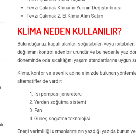
Fevzi Çakmak Klimanın Yerinin Değiştirilmesi
Fevzi Çakmak 2. El Klima Alım Satım
KLİMA NEDEN KULLANILIR?
Bulunduğunuz kapalı alanları soğutabilen veya ısıtabilen, 
dağılımını kontrol eden bir üründür ve bu nedenle yaz d
döneminde oda sıcaklığını yaşam standartlarına uygun sev
Klima, konfor ve esenlik adına elinizde bulunan yöntemle
alternatifler de vardır:
a
1. Isı pompası jeneratörü
2. Yerden soğutma sistemi
3. Fan
4. Güneş soğutma teknolojisi
lı
Enerji verimliliği uzmanlarımızın yazdığı yazıda bunun v