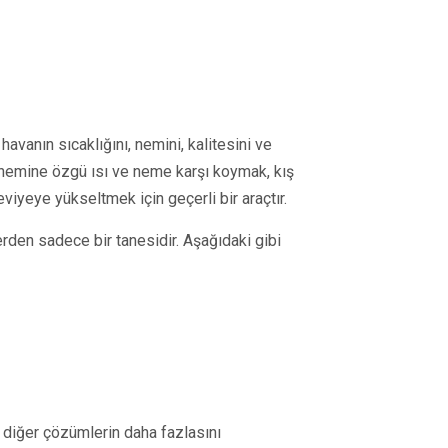
havanın sıcaklığını, nemini, kalitesini ve
önemine özgü ısı ve neme karşı koymak, kış
iyeye yükseltmek için geçerli bir araçtır.
rden sadece bir tanesidir. Aşağıdaki gibi
e diğer çözümlerin daha fazlasını