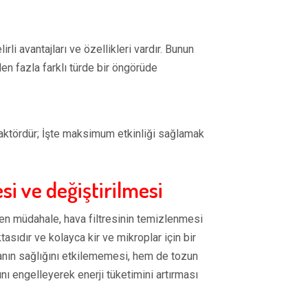
rli avantajları ve özellikleri vardır. Bunun
den fazla farklı türde bir öngörüde
faktördür; İşte maksimum etkinliği sağlamak
si ve değiştirilmesi
ilen müdahale, hava filtresinin temizlenmesi
tasıdır ve kolayca kir ve mikroplar için bir
vanın sağlığını etkilememesi, hem de tozun
ı engelleyerek enerji tüketimini artırması