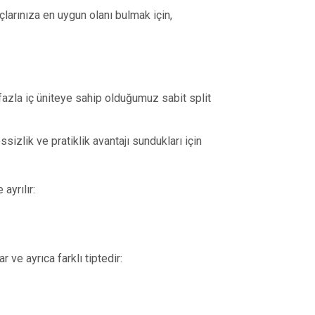
larınıza en uygun olanı bulmak için,
fazla iç üniteye sahip olduğumuz sabit split
sizlik ve pratiklik avantajı sundukları için
ayrılır:
r ve ayrıca farklı tiptedir: