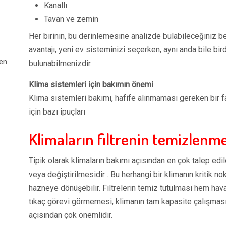
Kanallı
Tavan ve zemin
Her birinin, bu derinlemesine analizde bulabileceğiniz beli
avantajı, yeni ev sisteminizi seçerken, aynı anda bile bir
 en
bulunabilmenizdir.
Klima sistemleri için bakımın önemi
Klima sistemleri bakımı, hafife alınmaması gereken bir 
için bazı ipuçları
Klimaların filtrenin temizlenme
Tipik olarak klimaların bakımı açısından en çok talep ed
veya değiştirilmesidir . Bu herhangi bir klimanın kritik nok
hazneye dönüşebilir. Filtrelerin temiz tutulması hem ha
tıkaç görevi görmemesi, klimanın tam kapasite çalışmasın
açısından çok önemlidir.