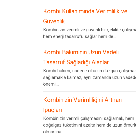
Kombi Kullanımında Verimlilik ve
Güvenlik
Kombinizin verimli ve güvenli bir şekilde çalışm
hem enerji tasarrufu sağlar hem de...
Kombi Bakımının Uzun Vadeli
Tasarruf Sağladığı Alanlar
Kombi bakımı, sadece cihazın düzgün çalışmas
sağlamakla kalmaz, aynı zamanda uzun vaded
önemli...
Kombinizin Verimliliğini Artıran
İpuçları
Kombinizin verimli çalışmasını sağlamak, hem
doğalgaz tüketimini azaltır hem de uzun ömürl
olmasına...