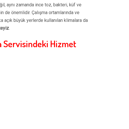
ğil, aynı zamanda ince toz, bakteri, küf ve
çin de önemlidir. Çalışma ortamlarında ve
ka açık büyük yerlerde kullanılan klimalara da
teyiz
.
 Servisindeki Hizmet