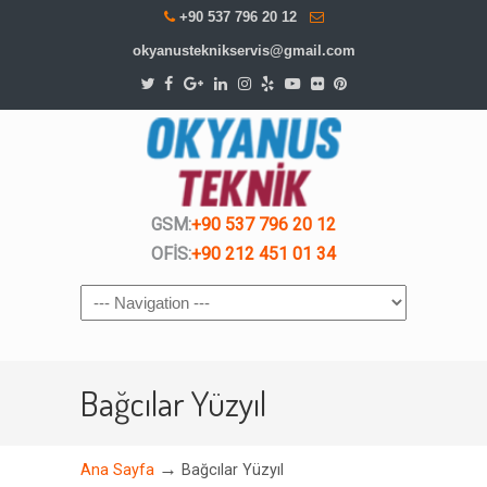
+90 537 796 20 12
okyanusteknikservis@gmail.com
GSM:
+90 537 796 20 12
OFİS:
+90 212 451 01 34
Navigation
Bağcılar Yüzyıl
→
Ana Sayfa
Bağcılar Yüzyıl