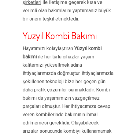
şirketleri
ile iletişime geçerek kısa ve
verimli olan bakımlarını yaptırmanız büyük
bir önem teşkil etmektedir.
Yüzyıl Kombi Bakımı
Hayatımızı kolaylaştıran
Yüzyıl kombi
bakımı
ile her türlü cihazlar yaşam
kalitemizi yükseltmek adına
ihtiyaçlarımızda doğmuştur. İhtiyaçlarımızla
şekillenen teknoloji bize her geçen gün
daha pratik çözümler sunmaktadır. Kombi
bakımı da yaşamımızın vazgeçilmez
parçaları olmuştur. Her ihtiyacımıza cevap
veren kombilerinde bakımının ihmal
edilmemesi gereklidir. Oluşabilecek
arızalar sonucunda kombiyi kullanamamak