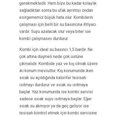
gerekmektedir. Hem bize bu kadar kolaylık
sağladıktan sonra bu ufak ayrıntıyı ondan
esirgememiz büyük hata olur. Kombilerin
çalışması için belli bir su basıncına ihtiyacı
vardır. Suyu azalacak olur veya biter ise
kombi çalışmasını durdurur.
Kombi için ideal su basıncı 1,5 bardır. Ne
çok altına düşmeli nede çok üstüne
çıkmalıdır. Kombide yaz ve kış olmak üzere
iki konum mevcuttur. Kış konumunda iken
sıcak su açıldığında kalorifer tesisatı
ısıtmayı durdurur ve sıcak su ısıtmaya
başlar. Yaz konumunda ise kombi servisi
sadece sıcak suyu ısıtmaya başlar. Eğer
sıcak su akmıyor ya da geç geliyor ise
tesisatı kontrol etmek için kombi servisine