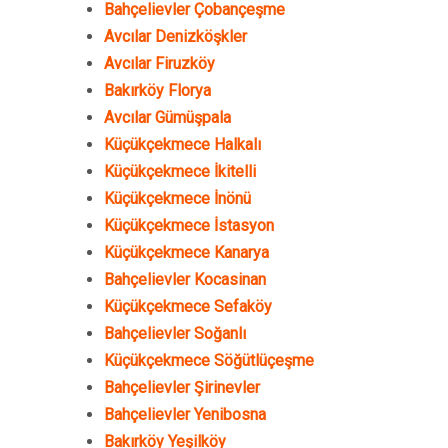
Bahçelievler Çobançeşme
Avcılar Denizköşkler
Avcılar Firuzköy
Bakırköy Florya
Avcılar Gümüşpala
Küçükçekmece Halkalı
Küçükçekmece İkitelli
Küçükçekmece İnönü
Küçükçekmece İstasyon
Küçükçekmece Kanarya
Bahçelievler Kocasinan
Küçükçekmece Sefaköy
Bahçelievler Soğanlı
Küçükçekmece Söğütlüçeşme
Bahçelievler Şirinevler
Bahçelievler Yenibosna
Bakırköy Yeşilköy