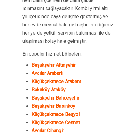
hem daha çok hem de daha çabuk
ısınmasını sağlayacaktır. Kombi yirmi altı
yıl içerisinde baya gelişme göstermiş ve
her evde mevcut hale gelmiştir. İstediğimiz
her yerde yetkili servisin bulunması ile de
ulaşılması kolay hale gelmiştir.
En popüler hizmet bölgeleri:
Başakşehir Altınşehir
Avcılar Ambarlı
Küçükçekmece Atakent
Bakırköy Ataköy
Başakşehir Bahçeşehir
Başakşehir Basınköy
Küçükçekmece Beşyol
Küçükçekmece Cennet
Avcılar Cihangir