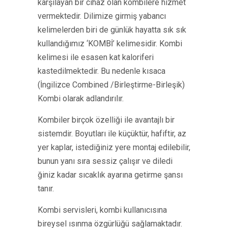
karşılayan bir cihaz olan kombilere hizmet
vermektedir. Dilimize girmiş yabancı
kelimelerden biri de günlük hayatta sık sık
kullandığımız ‘KOMBİ’ kelimesidir. Kombi
kelimesi ile esasen kat kaloriferi
kastedilmektedir. Bu nedenle kısaca
(İngilizce Combined /Birleştirme-Birleşik)
Kombi olarak adlandırılır.
Kombiler birçok özelliği ile avantajlı bir
sistemdir. Boyutları ile küçüktür, hafiftir, az
yer kaplar, istediğiniz yere montaj edilebilir,
bunun yanı sıra sessiz çalışır ve diledi
ğiniz kadar sıcaklık ayarına getirme şansı
tanır.
Kombi servisleri, kombi kullanıcısına
bireysel ısınma özgürlüğü sağlamaktadır.