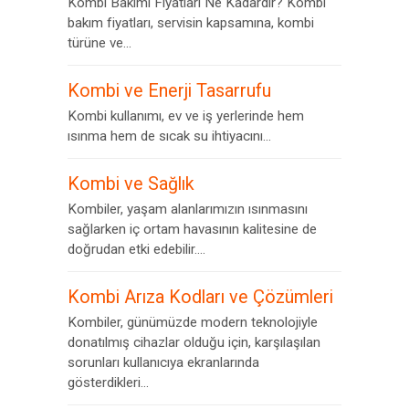
Kombi Bakımı Fiyatları Ne Kadardır? Kombi
bakım fiyatları, servisin kapsamına, kombi
türüne ve...
Kombi ve Enerji Tasarrufu
Kombi kullanımı, ev ve iş yerlerinde hem
ısınma hem de sıcak su ihtiyacını...
Kombi ve Sağlık
Kombiler, yaşam alanlarımızın ısınmasını
sağlarken iç ortam havasının kalitesine de
doğrudan etki edebilir....
Kombi Arıza Kodları ve Çözümleri
Kombiler, günümüzde modern teknolojiyle
donatılmış cihazlar olduğu için, karşılaşılan
sorunları kullanıcıya ekranlarında
gösterdikleri...