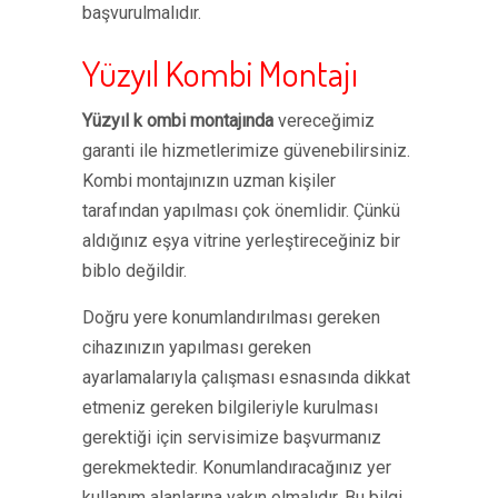
başvurulmalıdır.
Yüzyıl Kombi Montajı
Yüzyıl k ombi montajında
vereceğimiz
garanti ile hizmetlerimize güvenebilirsiniz.
Kombi montajınızın uzman kişiler
tarafından yapılması çok önemlidir. Çünkü
aldığınız eşya vitrine yerleştireceğiniz bir
biblo değildir.
Doğru yere konumlandırılması gereken
cihazınızın yapılması gereken
ayarlamalarıyla çalışması esnasında dikkat
etmeniz gereken bilgileriyle kurulması
gerektiği için servisimize başvurmanız
gerekmektedir. Konumlandıracağınız yer
kullanım alanlarına yakın olmalıdır. Bu bilgi