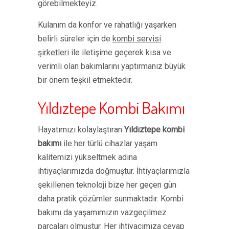
görebilmekteyiz.
Kulanım da konfor ve rahatlığı yaşarken
belirli süreler için de
kombi servisi
şirketleri
ile iletişime geçerek kısa ve
verimli olan bakımlarını yaptırmanız büyük
bir önem teşkil etmektedir.
Yıldıztepe Kombi Bakımı
Hayatımızı kolaylaştıran
Yıldıztepe kombi
bakımı
ile her türlü cihazlar yaşam
kalitemizi yükseltmek adına
ihtiyaçlarımızda doğmuştur. İhtiyaçlarımızla
şekillenen teknoloji bize her geçen gün
daha pratik çözümler sunmaktadır. Kombi
bakımı da yaşamımızın vazgeçilmez
parçaları olmuştur. Her ihtiyacımıza cevap