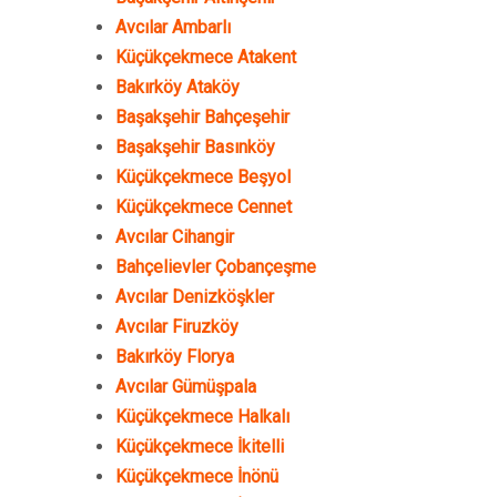
Avcılar Ambarlı
Küçükçekmece Atakent
Bakırköy Ataköy
Başakşehir Bahçeşehir
Başakşehir Basınköy
Küçükçekmece Beşyol
Küçükçekmece Cennet
Avcılar Cihangir
Bahçelievler Çobançeşme
Avcılar Denizköşkler
Avcılar Firuzköy
Bakırköy Florya
Avcılar Gümüşpala
Küçükçekmece Halkalı
Küçükçekmece İkitelli
Küçükçekmece İnönü