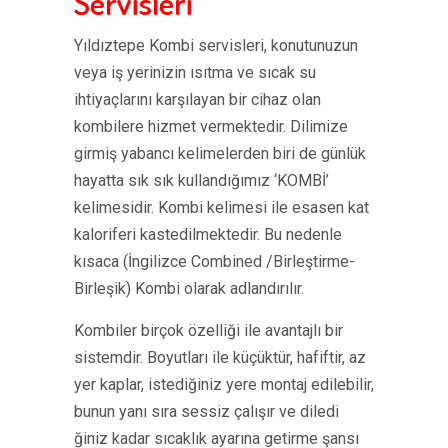
Servisleri
Yıldıztepe Kombi servisleri, konutunuzun
veya iş yerinizin ısıtma ve sıcak su
ihtiyaçlarını karşılayan bir cihaz olan
kombilere hizmet vermektedir. Dilimize
girmiş yabancı kelimelerden biri de günlük
hayatta sık sık kullandığımız ‘KOMBİ’
kelimesidir. Kombi kelimesi ile esasen kat
kaloriferi kastedilmektedir. Bu nedenle
kısaca (İngilizce Combined /Birleştirme-
Birleşik) Kombi olarak adlandırılır.
Kombiler birçok özelliği ile avantajlı bir
sistemdir. Boyutları ile küçüktür, hafiftir, az
yer kaplar, istediğiniz yere montaj edilebilir,
bunun yanı sıra sessiz çalışır ve diledi
ğiniz kadar sıcaklık ayarına getirme şansı