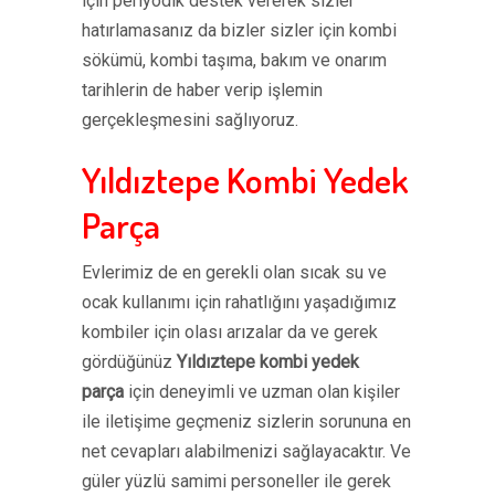
için periyodik destek vererek sizler
hatırlamasanız da bizler sizler için kombi
sökümü, kombi taşıma, bakım ve onarım
tarihlerin de haber verip işlemin
gerçekleşmesini sağlıyoruz.
Yıldıztepe Kombi Yedek
Parça
Evlerimiz de en gerekli olan sıcak su ve
ocak kullanımı için rahatlığını yaşadığımız
kombiler için olası arızalar da ve gerek
gördüğünüz
Yıldıztepe kombi yedek
parça
için deneyimli ve uzman olan kişiler
ile iletişime geçmeniz sizlerin sorununa en
net cevapları alabilmenizi sağlayacaktır. Ve
güler yüzlü samimi personeller ile gerek