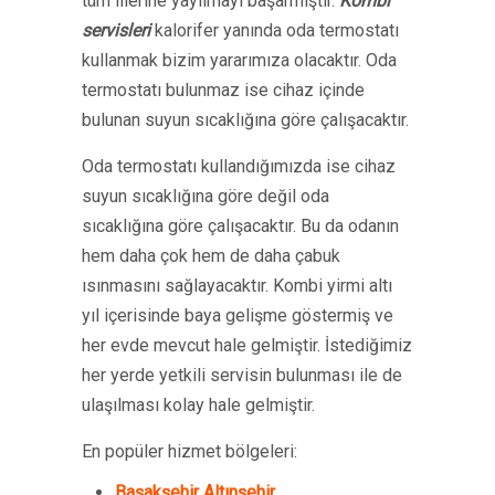
tüm illerine yayılmayı başarmıştır.
Kombi
servisleri
kalorifer yanında oda termostatı
kullanmak bizim yararımıza olacaktır. Oda
termostatı bulunmaz ise cihaz içinde
bulunan suyun sıcaklığına göre çalışacaktır.
Oda termostatı kullandığımızda ise cihaz
suyun sıcaklığına göre değil oda
sıcaklığına göre çalışacaktır. Bu da odanın
hem daha çok hem de daha çabuk
ısınmasını sağlayacaktır. Kombi yirmi altı
yıl içerisinde baya gelişme göstermiş ve
her evde mevcut hale gelmiştir. İstediğimiz
her yerde yetkili servisin bulunması ile de
ulaşılması kolay hale gelmiştir.
En popüler hizmet bölgeleri:
Başakşehir Altınşehir