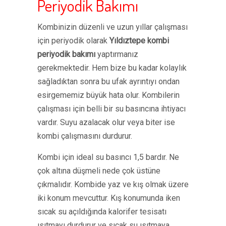
Periyodik Bakımı
Kombinizin düzenli ve uzun yıllar çalışması
için periyodik olarak
Yıldıztepe kombi
periyodik bakımı
yaptırmanız
gerekmektedir. Hem bize bu kadar kolaylık
sağladıktan sonra bu ufak ayrıntıyı ondan
esirgememiz büyük hata olur. Kombilerin
çalışması için belli bir su basıncına ihtiyacı
vardır. Suyu azalacak olur veya biter ise
kombi çalışmasını durdurur.
Kombi için ideal su basıncı 1,5 bardır. Ne
çok altına düşmeli nede çok üstüne
çıkmalıdır. Kombide yaz ve kış olmak üzere
iki konum mevcuttur. Kış konumunda iken
sıcak su açıldığında kalorifer tesisatı
ısıtmayı durdurur ve sıcak su ısıtmaya