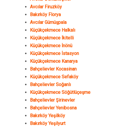
Avcılar Firuzköy
Bakırköy Florya
Avcılar Gümüşpala
Küçükçekmece Halkalı
Küçükçekmece İkitelli
Küçükçekmece İnönü
Küçükçekmece İstasyon
Küçükçekmece Kanarya
Bahçelievler Kocasinan
Küçükçekmece Sefaköy
Bahçelievler Soğanlı
Küçükçekmece Söğütlüçeşme
Bahçelievler Şirinevler
Bahçelievler Yenibosna
Bakırköy Yeşilköy
Bakırköy Yeşilyurt