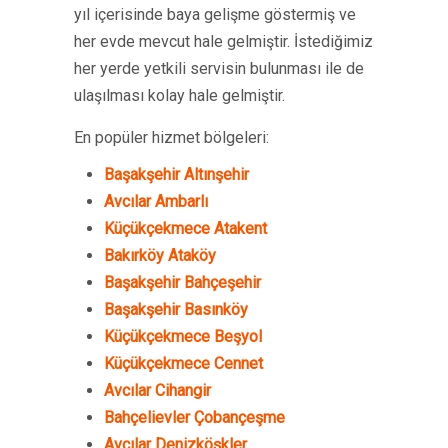
yıl içerisinde baya gelişme göstermiş ve
her evde mevcut hale gelmiştir. İstediğimiz
her yerde yetkili servisin bulunması ile de
ulaşılması kolay hale gelmiştir.
En popüler hizmet bölgeleri:
Başakşehir Altınşehir
Avcılar Ambarlı
Küçükçekmece Atakent
Bakırköy Ataköy
Başakşehir Bahçeşehir
Başakşehir Basınköy
Küçükçekmece Beşyol
Küçükçekmece Cennet
Avcılar Cihangir
Bahçelievler Çobançeşme
Avcılar Denizköşkler