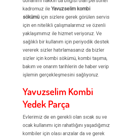
donanımı hakkın da bilgisi olan personel
kadromuz ile
Yavuzselim kombi
sökümü
için sizlere gerek görülen servis
için en nitelikli çalışmalarımız ve özenli
yaklaşımımız ile hizmet veriyoruz. Ve
sağlıklı bir kullanım için periyodik destek
vererek sizler hatırlamasanız da bizler
sizler için kombi sökümü, kombi taşıma,
bakım ve onarım tarihlerin de haber verip
işlemin gerçekleşmesini sağlıyoruz.
Yavuzselim Kombi
Yedek Parça
Evlerimiz de en gerekli olan sıcak su ve
ocak kullanımı için rahatlığını yaşadığımız
kombiler için olası arızalar da ve gerek