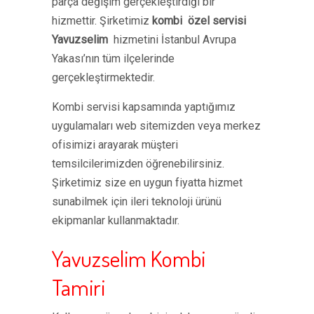
parça değişim gerçekleştirdiği bir
hizmettir. Şirketimiz
kombi özel servisi
Yavuzselim
hizmetini İstanbul Avrupa
Yakası’nın tüm ilçelerinde
gerçekleştirmektedir.
Kombi servisi kapsamında yaptığımız
uygulamaları web sitemizden veya merkez
ofisimizi arayarak müşteri
temsilcilerimizden öğrenebilirsiniz.
Şirketimiz size en uygun fiyatta hizmet
sunabilmek için ileri teknoloji ürünü
ekipmanlar kullanmaktadır.
Yavuzselim Kombi
Tamiri