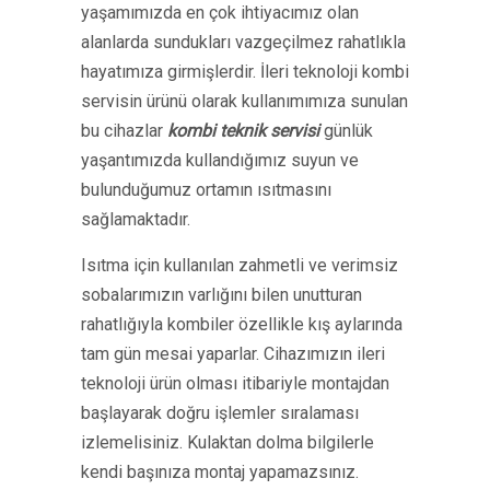
yaşamımızda en çok ihtiyacımız olan
alanlarda sundukları vazgeçilmez rahatlıkla
hayatımıza girmişlerdir. İleri teknoloji kombi
servisin ürünü olarak kullanımımıza sunulan
bu cihazlar
kombi teknik servisi
günlük
yaşantımızda kullandığımız suyun ve
bulunduğumuz ortamın ısıtmasını
sağlamaktadır.
Isıtma için kullanılan zahmetli ve verimsiz
sobalarımızın varlığını bilen unutturan
rahatlığıyla kombiler özellikle kış aylarında
tam gün mesai yaparlar. Cihazımızın ileri
teknoloji ürün olması itibariyle montajdan
başlayarak doğru işlemler sıralaması
izlemelisiniz. Kulaktan dolma bilgilerle
kendi başınıza montaj yapamazsınız.