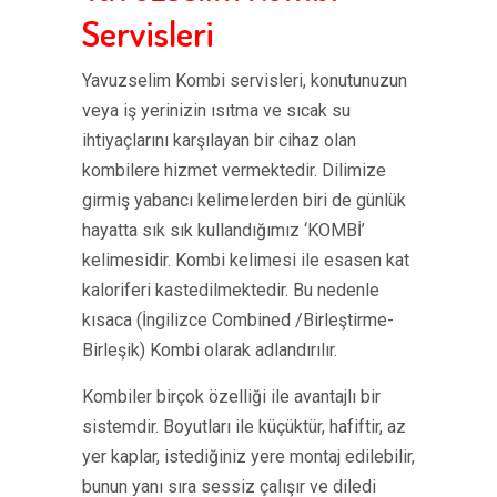
Servisleri
Yavuzselim Kombi servisleri, konutunuzun
veya iş yerinizin ısıtma ve sıcak su
ihtiyaçlarını karşılayan bir cihaz olan
kombilere hizmet vermektedir. Dilimize
girmiş yabancı kelimelerden biri de günlük
hayatta sık sık kullandığımız ‘KOMBİ’
kelimesidir. Kombi kelimesi ile esasen kat
kaloriferi kastedilmektedir. Bu nedenle
kısaca (İngilizce Combined /Birleştirme-
Birleşik) Kombi olarak adlandırılır.
Kombiler birçok özelliği ile avantajlı bir
sistemdir. Boyutları ile küçüktür, hafiftir, az
yer kaplar, istediğiniz yere montaj edilebilir,
bunun yanı sıra sessiz çalışır ve diledi