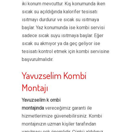
iki konum mevcuttur. Kış konumunda iken
sıcak su açıldığında kalorifer tesisatı
ısıtmayı durdurur ve sıcak su ısıtmaya
başlar. Yaz konumunda ise kombi servisi
sadece sıcak suyu ısıtmaya başlar. Eğer
sıcak su akmıyor ya da geç geliyor ise
tesisatı kontrol etmek için kombi servisine
başvurulmalıdır.
Yavuzselim Kombi
Montajı
Yavuzselim k ombi
montajında
vereceğimiz garanti ile
hizmetlerimize güvenebilirsiniz. Kombi
montajınızın uzman kişiler tarafından
yapılması çok önemlidir. Çünkü aldığınız