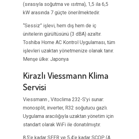
(sırasıyla soğutma ve ısıtma), 1,5 ila 6,5 ​​
kW arasında 7 güçte önerilmektedir.
“Sessiz” işlevi, hem dış hem de iç
ünitelerin gürültüsünü (3 dBA) azaltır.
Toshiba Home AC Kontrol Uygulaması, tüm
işlevleri uzaktan yönetmenize olanak tanır.
Menşe ülke: Japonya
Kirazlı Viessmann Klima
Servisi
Viessmann , Vitoclima 232-S’yi sunar:
monosplit, inverter, R32 soğutucu gazlı.
Uygulama aracılığıyla uzaktan yönetim için
standart olarak WiFi ile donatılmıştır.
8,5’e kadar SEER ve 5,4’e kadar SCOP (A