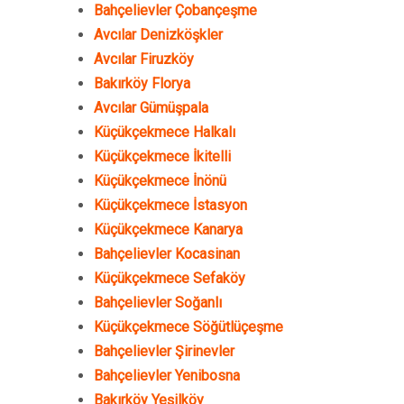
Bahçelievler Çobançeşme
Avcılar Denizköşkler
Avcılar Firuzköy
Bakırköy Florya
Avcılar Gümüşpala
Küçükçekmece Halkalı
Küçükçekmece İkitelli
Küçükçekmece İnönü
Küçükçekmece İstasyon
Küçükçekmece Kanarya
Bahçelievler Kocasinan
Küçükçekmece Sefaköy
Bahçelievler Soğanlı
Küçükçekmece Söğütlüçeşme
Bahçelievler Şirinevler
Bahçelievler Yenibosna
Bakırköy Yeşilköy