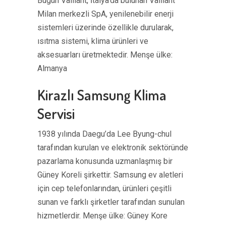
Bugün Vaillant, İtalya’da bulunan Vaillant
Milan merkezli SpA, yenilenebilir enerji
sistemleri üzerinde özellikle durularak,
ısıtma sistemi, klima ürünleri ve
aksesuarları üretmektedir. Menşe ülke:
Almanya
Kirazlı Samsung Klima
Servisi
1938 yılında Daegu’da Lee Byung-chul
tarafından kurulan ve elektronik sektöründe
pazarlama konusunda uzmanlaşmış bir
Güney Koreli şirkettir. Samsung ev aletleri
için cep telefonlarından, ürünleri çeşitli
sunan ve farklı şirketler tarafından sunulan
hizmetlerdir. Menşe ülke: Güney Kore