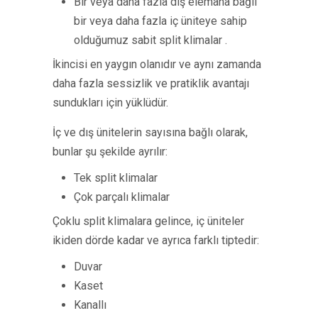
Bir veya daha fazla dış elemana bağlı
bir veya daha fazla iç üniteye sahip
olduğumuz sabit split klimalar .
İkincisi en yaygın olanıdır ve aynı zamanda
daha fazla sessizlik ve pratiklik avantajı
sundukları için yüklüdür.
İç ve dış ünitelerin sayısına bağlı olarak,
bunlar şu şekilde ayrılır:
Tek split klimalar
Çok parçalı klimalar
Çoklu split klimalara gelince, iç üniteler
ikiden dörde kadar ve ayrıca farklı tiptedir:
Duvar
Kaset
Kanallı