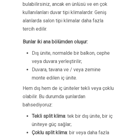
bulabilirsiniz, ancak en ünlüsü ve en çok
kullanılanları duvar tipi klimalardır. Geniş
alanlarda salon tipi klimalar daha fazla
tercih edilir.
Bunlar iki ana bölümden oluşur:
Dış ünite, normalde bir balkon, cephe
veya duvara yerleştirilir;
Duvara, tavana ve / veya zemine
monte edilen iç ünite.
Hem dış hem de iç üniteler tekli veya çoklu
olabilir. Bu durumda şunlardan
bahsediyoruz:
Tekli split klima
: tek bir dış ünite, bir iç
üniteye güç sağlar;
Çoklu split klima
: bir veya daha fazla