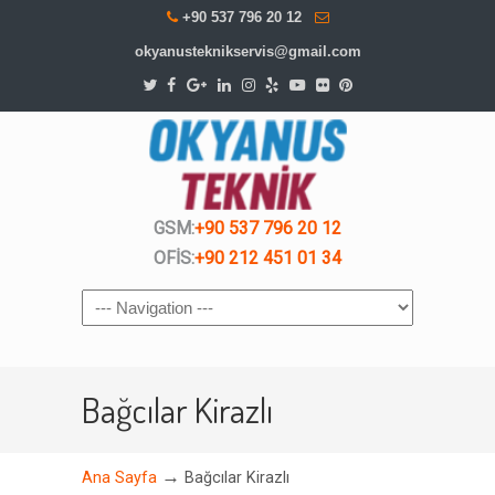
+90 537 796 20 12
okyanusteknikservis@gmail.com
GSM:
+90 537 796 20 12
OFİS:
+90 212 451 01 34
Navigation
Bağcılar Kirazlı
→
Ana Sayfa
Bağcılar Kirazlı