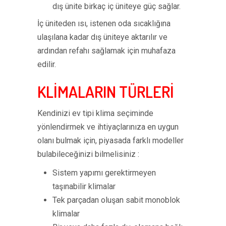
dış ünite birkaç iç üniteye güç sağlar.
İç üniteden ısı, istenen oda sıcaklığına
ulaşılana kadar dış üniteye aktarılır ve
ardından refahı sağlamak için muhafaza
edilir.
KLİMALARIN TÜRLERİ
Kendinizi ev tipi klima seçiminde
yönlendirmek ve ihtiyaçlarınıza en uygun
olanı bulmak için, piyasada farklı modeller
bulabileceğinizi bilmelisiniz :
Sistem yapımı gerektirmeyen
taşınabilir klimalar
Tek parçadan oluşan sabit monoblok
klimalar