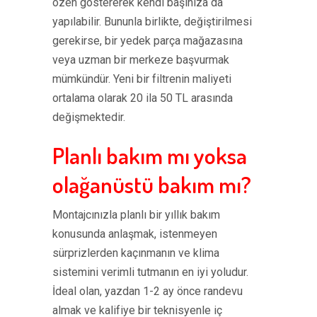
özen göstererek kendi başınıza da
yapılabilir. Bununla birlikte, değiştirilmesi
gerekirse, bir yedek parça mağazasına
veya uzman bir merkeze başvurmak
mümkündür. Yeni bir filtrenin maliyeti
ortalama olarak 20 ila 50 TL arasında
değişmektedir.
Planlı bakım mı yoksa
olağanüstü bakım mı?
Montajcınızla planlı bir yıllık bakım
konusunda anlaşmak, istenmeyen
sürprizlerden kaçınmanın ve klima
sistemini verimli tutmanın en iyi yoludur.
İdeal olan, yazdan 1-2 ay önce randevu
almak ve kalifiye bir teknisyenle iç