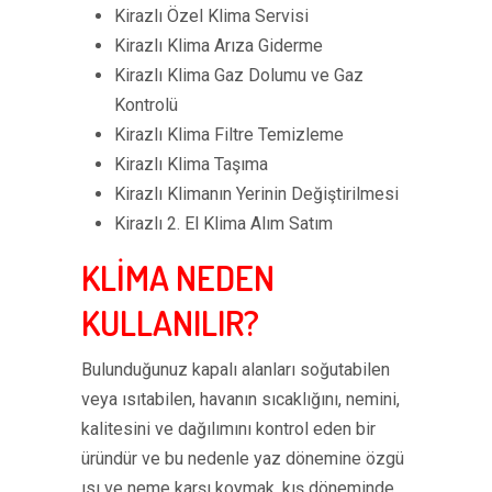
Kirazlı Özel Klima Servisi
Kirazlı Klima Arıza Giderme
Kirazlı Klima Gaz Dolumu ve Gaz
Kontrolü
Kirazlı Klima Filtre Temizleme
Kirazlı Klima Taşıma
Kirazlı Klimanın Yerinin Değiştirilmesi
Kirazlı 2. El Klima Alım Satım
KLİMA NEDEN
KULLANILIR?
Bulunduğunuz kapalı alanları soğutabilen
veya ısıtabilen, havanın sıcaklığını, nemini,
kalitesini ve dağılımını kontrol eden bir
üründür ve bu nedenle yaz dönemine özgü
ısı ve neme karşı koymak, kış döneminde