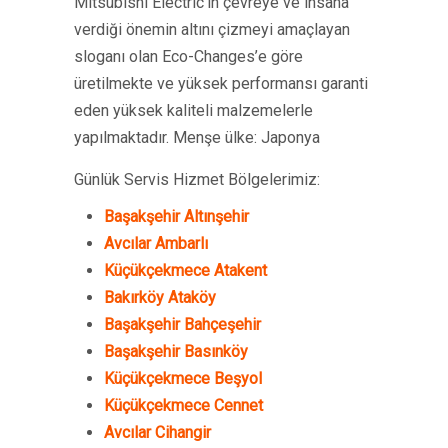
Mitsubishi Electric’in çevreye ve insana
verdiği önemin altını çizmeyi amaçlayan
sloganı olan Eco-Changes’e göre
üretilmekte ve yüksek performansı garanti
eden yüksek kaliteli malzemelerle
yapılmaktadır. Menşe ülke: Japonya
Günlük Servis Hizmet Bölgelerimiz:
Başakşehir Altınşehir
Avcılar Ambarlı
Küçükçekmece Atakent
Bakırköy Ataköy
Başakşehir Bahçeşehir
Başakşehir Basınköy
Küçükçekmece Beşyol
Küçükçekmece Cennet
Avcılar Cihangir