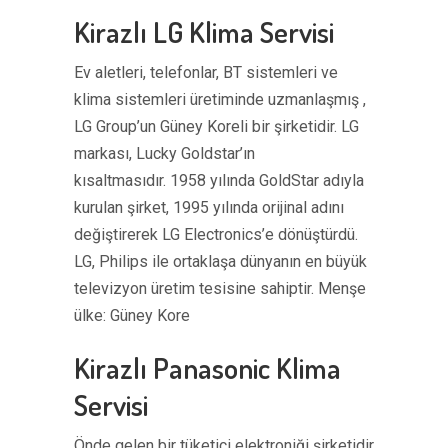
Kirazlı LG Klima Servisi
Ev aletleri, telefonlar, BT sistemleri ve
klima sistemleri üretiminde uzmanlaşmış ,
LG Group’un Güney Koreli bir şirketidir. LG
markası, Lucky Goldstar’ın
kısaltmasıdır. 1958 yılında GoldStar adıyla
kurulan şirket, 1995 yılında orijinal adını
değiştirerek LG Electronics’e dönüştürdü.
LG, Philips ile ortaklaşa dünyanın en büyük
televizyon üretim tesisine sahiptir. Menşe
ülke: Güney Kore
Kirazlı Panasonic Klima
Servisi
Önde gelen bir tüketici elektroniği şirketidir