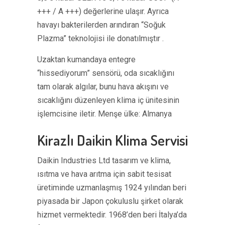
+++ / A +++) değerlerine ulaşır. Ayrıca
havayı bakterilerden arındıran “Soğuk
Plazma” teknolojisi ile donatılmıştır .
Uzaktan kumandaya entegre
“hissediyorum” sensörü, oda sıcaklığını
tam olarak algılar, bunu hava akışını ve
sıcaklığını düzenleyen klima iç ünitesinin
işlemcisine iletir. Menşe ülke: Almanya
Kirazlı Daikin Klima Servisi
Daikin Industries Ltd tasarım ve klima,
ısıtma ve hava arıtma için sabit tesisat
üretiminde uzmanlaşmış 1924 yılından beri
piyasada bir Japon çokuluslu şirket olarak
hizmet vermektedir. 1968’den beri İtalya’da