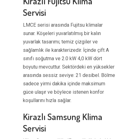
Kirazlı Fujitsu Klima
Servisi
LMCE serisi arasında Fujitsu klimalar
sunar. Köşeleri yuvarlatılmış bir kalın
yuvarlak tasarımı; temiz çizgiler ve
sağlamlık ile karakterizedir. İçinde çift A
sınıfı soğutma ve 2.0 kW 4,0 kW dört
boyutu mevcuttur. Sektördeki en yüksekler
arasında sessiz seviye: 21 desibel. Bölme
sadece yirmi dakika içinde maksimum
güce ulaşır ve böylece istenen konfor
koşullarını hızla sağlar.
Kirazlı Samsung Klima
Servisi