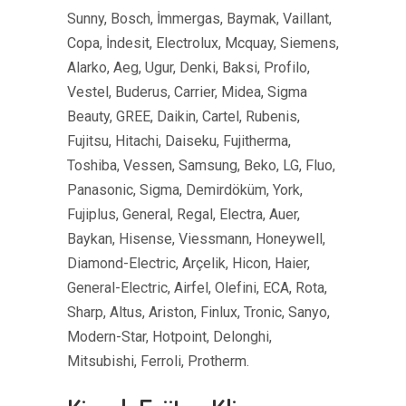
Sunny, Bosch, İmmergas, Baymak, Vaillant,
Copa, İndesit, Electrolux, Mcquay, Siemens,
Alarko, Aeg, Ugur, Denki, Baksi, Profilo,
Vestel, Buderus, Carrier, Midea, Sigma
Beauty, GREE, Daikin, Cartel, Rubenis,
Fujitsu, Hitachi, Daiseku, Fujitherma,
Toshiba, Vessen, Samsung, Beko, LG, Fluo,
Panasonic, Sigma, Demirdöküm, York,
Fujiplus, General, Regal, Electra, Auer,
Baykan, Hisense, Viessmann, Honeywell,
Diamond-Electric, Arçelik, Hicon, Haier,
General-Electric, Airfel, Olefini, ECA, Rota,
Sharp, Altus, Ariston, Finlux, Tronic, Sanyo,
Modern-Star, Hotpoint, Delonghi,
Mitsubishi, Ferroli, Protherm.