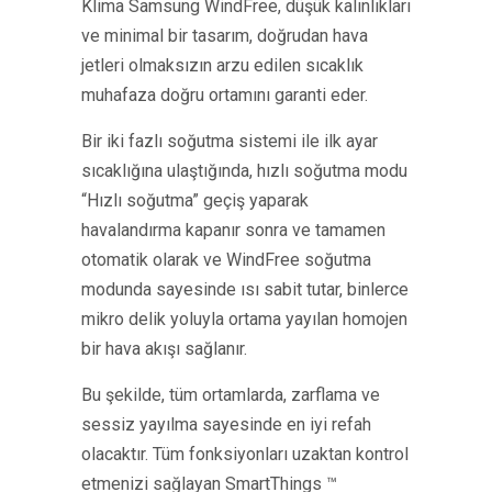
Klima Samsung WindFree, düşük kalınlıkları
ve minimal bir tasarım, doğrudan hava
jetleri olmaksızın arzu edilen sıcaklık
muhafaza doğru ortamını garanti eder.
Bir iki fazlı soğutma sistemi ile ilk ayar
sıcaklığına ulaştığında, hızlı soğutma modu
“Hızlı soğutma” geçiş yaparak
havalandırma kapanır sonra ve tamamen
otomatik olarak ve WindFree soğutma
modunda sayesinde ısı sabit tutar, binlerce
mikro delik yoluyla ortama yayılan homojen
bir hava akışı sağlanır.
Bu şekilde, tüm ortamlarda, zarflama ve
sessiz yayılma sayesinde en iyi refah
olacaktır. Tüm fonksiyonları uzaktan kontrol
etmenizi sağlayan SmartThings ™