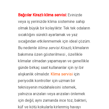
Bağcılar Kirazlı klima servisi:
Evinizde
veya iş yerinizde klima sistemine sahip
olmak büyük bir kolaylıktır. Tek tek odaların
sıcaklığını sürekli ayarlamak ve yaz
sıcağından etkilenmemek için ideal çözüm.
Bu nedenle
klima servisi Kirazlı
, klimaların
bakımına özen gösterilmesi , özellikle
klimalar olmadan yapamayan ve genellikle
günde birkaç saat kullananlar için iyi bir
alışkanlık olmalıdır.
Klima servisi
için
periyodik kontroller için uzman bir
teknisyenin müdahalesini istemek,
yalnızca arızaları veya arızaları önlemek
için değil, aynı zamanda ince toz, bakteri,
küf ve kötü kokularla kirlenmiş havayı