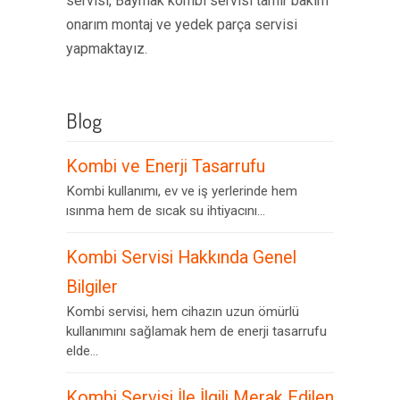
servisi, Baymak kombi servisi tamir bakım
onarım montaj ve yedek parça servisi
yapmaktayız.
Blog
Kombi ve Enerji Tasarrufu
Kombi kullanımı, ev ve iş yerlerinde hem
ısınma hem de sıcak su ihtiyacını...
Kombi Servisi Hakkında Genel
Bilgiler
Kombi servisi, hem cihazın uzun ömürlü
kullanımını sağlamak hem de enerji tasarrufu
elde...
Kombi Servisi İle İlgili Merak Edilen