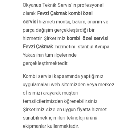
Okyanus Teknik Servis’in profesyonel
olarak
Fevzi Çakmak kombi özel
servisi
hizmeti montaj, bakım, onarım ve
parça değişim gerçekleştirdiği bir
hizmettir. Şirketimiz
kombi özel servisi
Fevzi Çakmak
hizmetini İstanbul Avrupa
Yakası’nın tüm ilçelerinde
gerçekleştirmektedir.
Kombi servisi kapsamında yaptığımız
uygulamaları web sitemizden veya merkez
ofisimizi arayarak müşteri
temsilcilerimizden öğrenebilirsiniz.
Şirketimiz size en uygun fiyatta hizmet
sunabilmek için ileri teknoloji ürünü
ekipmanlar kullanmaktadır.