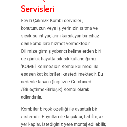
Servisleri
Fevzi Çakmak Kombi servisleri,
konutunuzun veya iş yerinizin ısıtma ve
sıcak su ihtiyaçlarını karşılayan bir cihaz
olan kombilere hizmet vermektedir.
Dilimize girmiş yabancı kelimelerden biri
de günlük hayatta sık sık kullandığımız
‘KOMBİ’ kelimesidir. Kombi kelimesi ile
esasen kat kaloriferi kastedilmektedir. Bu
nedenle kısaca (İngilizce Combined
/Birleştirme-Birleşik) Kombi olarak
adlandırılır.
Kombiler birçok özelliği ile avantajlı bir
sistemdir. Boyutları ile küçüktür, hafiftir, az
yer kaplar, istediğiniz yere montaj edilebilir,