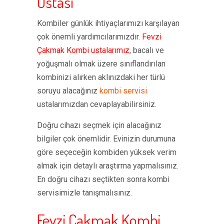
Ustası
Kombiler günlük ihtiyaçlarımızı karşılayan
çok önemli yardımcılarımızdır.
Fevzi
Çakmak Kombi ustalarımız
, bacalı ve
yoğuşmalı olmak üzere sınıflandırılan
kombinizi alırken aklınızdaki her türlü
soruyu alacağınız
kombi servisi
ustalarımızdan cevaplayabilirsiniz.
Doğru cihazı seçmek için alacağınız
bilgiler çok önemlidir. Evinizin durumuna
göre seçeceğin kombiden yüksek verim
almak için detaylı araştırma yapmalısınız.
En doğru cihazı seçtikten sonra kombi
servisimizle tanışmalısınız.
Fevzi Çakmak Kombi