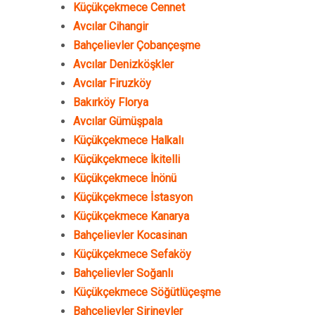
Küçükçekmece Cennet
Avcılar Cihangir
Bahçelievler Çobançeşme
Avcılar Denizköşkler
Avcılar Firuzköy
Bakırköy Florya
Avcılar Gümüşpala
Küçükçekmece Halkalı
Küçükçekmece İkitelli
Küçükçekmece İnönü
Küçükçekmece İstasyon
Küçükçekmece Kanarya
Bahçelievler Kocasinan
Küçükçekmece Sefaköy
Bahçelievler Soğanlı
Küçükçekmece Söğütlüçeşme
Bahçelievler Şirinevler