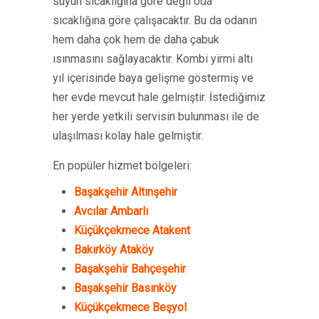
suyun sıcaklığına göre değil oda
sıcaklığına göre çalışacaktır. Bu da odanın
hem daha çok hem de daha çabuk
ısınmasını sağlayacaktır. Kombi yirmi altı
yıl içerisinde baya gelişme göstermiş ve
her evde mevcut hale gelmiştir. İstediğimiz
her yerde yetkili servisin bulunması ile de
ulaşılması kolay hale gelmiştir.
En popüler hizmet bölgeleri:
Başakşehir Altınşehir
Avcılar Ambarlı
Küçükçekmece Atakent
Bakırköy Ataköy
Başakşehir Bahçeşehir
Başakşehir Basınköy
Küçükçekmece Beşyol