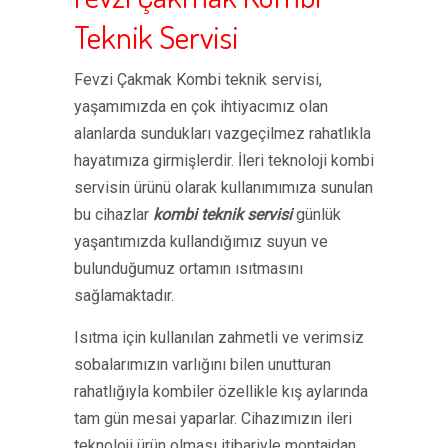
Teknik Servisi
Fevzi Çakmak Kombi teknik servisi,
yaşamımızda en çok ihtiyacımız olan
alanlarda sundukları vazgeçilmez rahatlıkla
hayatımıza girmişlerdir. İleri teknoloji kombi
servisin ürünü olarak kullanımımıza sunulan
bu cihazlar
kombi teknik servisi
günlük
yaşantımızda kullandığımız suyun ve
bulunduğumuz ortamın ısıtmasını
sağlamaktadır.
Isıtma için kullanılan zahmetli ve verimsiz
sobalarımızın varlığını bilen unutturan
rahatlığıyla kombiler özellikle kış aylarında
tam gün mesai yaparlar. Cihazımızın ileri
teknoloji ürün olması itibariyle montajdan