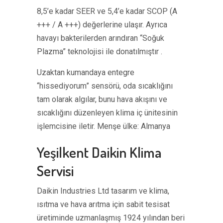
8,5’e kadar SEER ve 5,4’e kadar SCOP (A
+++ / A +++) değerlerine ulaşır. Ayrıca
havayı bakterilerden arındıran “Soğuk
Plazma” teknolojisi ile donatılmıştır .
Uzaktan kumandaya entegre
“hissediyorum” sensörü, oda sıcaklığını
tam olarak algılar, bunu hava akışını ve
sıcaklığını düzenleyen klima iç ünitesinin
işlemcisine iletir. Menşe ülke: Almanya
Yeşilkent Daikin Klima
Servisi
Daikin Industries Ltd tasarım ve klima,
ısıtma ve hava arıtma için sabit tesisat
üretiminde uzmanlaşmış 1924 yılından beri