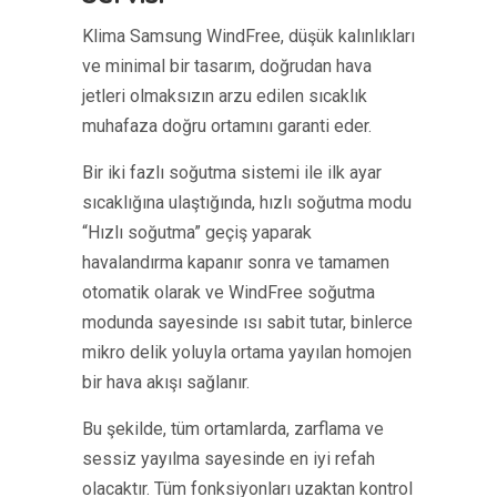
Klima Samsung WindFree, düşük kalınlıkları
ve minimal bir tasarım, doğrudan hava
jetleri olmaksızın arzu edilen sıcaklık
muhafaza doğru ortamını garanti eder.
Bir iki fazlı soğutma sistemi ile ilk ayar
sıcaklığına ulaştığında, hızlı soğutma modu
“Hızlı soğutma” geçiş yaparak
havalandırma kapanır sonra ve tamamen
otomatik olarak ve WindFree soğutma
modunda sayesinde ısı sabit tutar, binlerce
mikro delik yoluyla ortama yayılan homojen
bir hava akışı sağlanır.
Bu şekilde, tüm ortamlarda, zarflama ve
sessiz yayılma sayesinde en iyi refah
olacaktır. Tüm fonksiyonları uzaktan kontrol