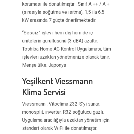
koruması ile donatılmıştır . Sınıf A ++ / A +
(sırasıyla soğutma ve ısıtma), 1,5 ila 6,5 ​​
kW arasında 7 güçte önerilmektedir.
“Sessiz” işlevi, hem dış hem de iç
ünitelerin gürültüsünü (3 dBA) azaltır.
Toshiba Home AC Kontrol Uygulaması, tüm
işlevleri uzaktan yönetmenize olanak tanır.
Menşe ülke: Japonya
Yeşilkent Viessmann
Klima Servisi
Viessmann , Vitoclima 232-S’yi sunar:
monosplit, inverter, R32 soğutucu gazlı.
Uygulama aracılığıyla uzaktan yönetim için
standart olarak WiFi ile donatılmıştır.