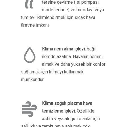
tersine çevirme (ısı pompası
modellerinde) ve bir odayı veya
tüm evi iklimlendirmek için sıcak hava
üretme imkanı;
Klima nem alma işlevi:
bağıl
nemde azalma. Havanın nemini
almak ve daha yüksek bir konfor
sağlamak için klimayı kullanmak
mümkündür;
Klima soğuk plazma hava
temizleme işlevi:
Özellikle
astım veya alerjisi olanlar için
sağlıklı ve temiz hava solumak çok