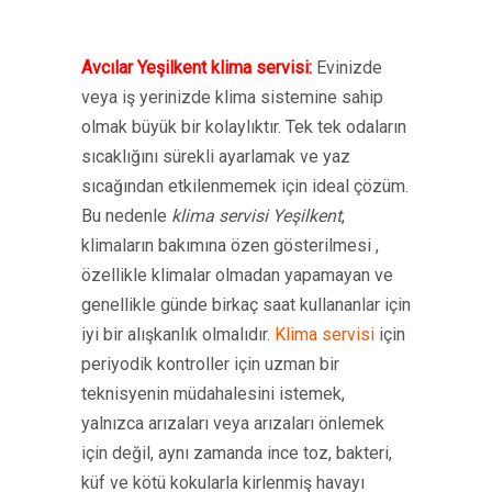
Avcılar Yeşilkent klima servisi:
Evinizde
veya iş yerinizde klima sistemine sahip
olmak büyük bir kolaylıktır. Tek tek odaların
sıcaklığını sürekli ayarlamak ve yaz
sıcağından etkilenmemek için ideal çözüm.
Bu nedenle
klima servisi Yeşilkent
,
klimaların bakımına özen gösterilmesi ,
özellikle klimalar olmadan yapamayan ve
genellikle günde birkaç saat kullananlar için
iyi bir alışkanlık olmalıdır.
Klima servisi
için
periyodik kontroller için uzman bir
teknisyenin müdahalesini istemek,
yalnızca arızaları veya arızaları önlemek
için değil, aynı zamanda ince toz, bakteri,
küf ve kötü kokularla kirlenmiş havayı