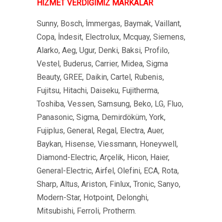
HİZMET VERDİĞİMİZ MARKALAR
Sunny, Bosch, İmmergas, Baymak, Vaillant,
Copa, İndesit, Electrolux, Mcquay, Siemens,
Alarko, Aeg, Ugur, Denki, Baksi, Profilo,
Vestel, Buderus, Carrier, Midea, Sigma
Beauty, GREE, Daikin, Cartel, Rubenis,
Fujitsu, Hitachi, Daiseku, Fujitherma,
Toshiba, Vessen, Samsung, Beko, LG, Fluo,
Panasonic, Sigma, Demirdöküm, York,
Fujiplus, General, Regal, Electra, Auer,
Baykan, Hisense, Viessmann, Honeywell,
Diamond-Electric, Arçelik, Hicon, Haier,
General-Electric, Airfel, Olefini, ECA, Rota,
Sharp, Altus, Ariston, Finlux, Tronic, Sanyo,
Modern-Star, Hotpoint, Delonghi,
Mitsubishi, Ferroli, Protherm.