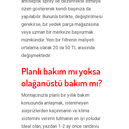
antiseptik sprey ile dezenfekte etmeye
özen göstererek kendi başınıza da
yapılabilir. Bununla birlikte, değiştirilmesi
gerekirse, bir yedek parça mağazasına
veya uzman bir merkeze başvurmak
mümkündür. Yeni bir filtrenin maliyeti
ortalama olarak 20 ila 50 TL arasında
değişmektedir.
Planlı bakım mı yoksa
olağanüstü bakım mı?
Montajcınızla planlı bir yıllık bakım
konusunda anlaşmak, istenmeyen
sürprizlerden kaçınmanın ve klima
sistemini verimli tutmanın en iyi yoludur.
İdeal olan, yazdan 1-2 ay önce randevu