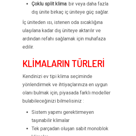
Çoklu split klima
: bir veya daha fazla
dış ünite birkaç iç üniteye güç sağlar.
İç üniteden ısı, istenen oda sıcaklığına
ulaşılana kadar dış üniteye aktarılır ve
ardından refahı sağlamak için muhafaza
edilir.
KLİMALARIN TÜRLERİ
Kendinizi ev tipi klima seçiminde
yönlendirmek ve ihtiyaçlarınıza en uygun
olanı bulmak için, piyasada farklı modeller
bulabileceğinizi bilmelisiniz :
Sistem yapımı gerektirmeyen
taşınabilir klimalar
Tek parçadan oluşan sabit monoblok