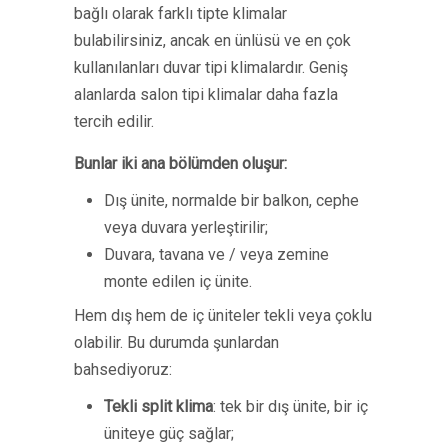
bağlı olarak farklı tipte klimalar
bulabilirsiniz, ancak en ünlüsü ve en çok
kullanılanları duvar tipi klimalardır. Geniş
alanlarda salon tipi klimalar daha fazla
tercih edilir.
Bunlar iki ana bölümden oluşur:
Dış ünite, normalde bir balkon, cephe
veya duvara yerleştirilir;
Duvara, tavana ve / veya zemine
monte edilen iç ünite.
Hem dış hem de iç üniteler tekli veya çoklu
olabilir. Bu durumda şunlardan
bahsediyoruz:
Tekli split klima
: tek bir dış ünite, bir iç
üniteye güç sağlar;