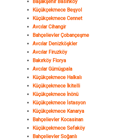
Başakşehir Basınköy
Küçükçekmece Beşyol
Küçükçekmece Cennet
Avcılar Cihangir
Bahçelievler Çobançeşme
Avcılar Denizköşkler
Avcılar Firuzköy
Bakırköy Florya
Avcılar Gümüşpala
Küçükçekmece Halkalı
Küçükçekmece İkitelli
Küçükçekmece İnönü
Küçükçekmece İstasyon
Küçükçekmece Kanarya
Bahçelievler Kocasinan
Küçükçekmece Sefaköy
Bahçelievler Soğanlı