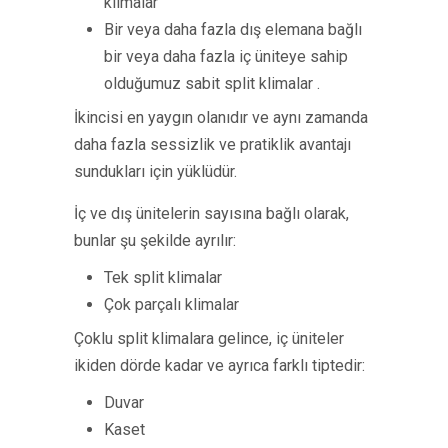
klimalar
Bir veya daha fazla dış elemana bağlı
bir veya daha fazla iç üniteye sahip
olduğumuz sabit split klimalar .
İkincisi en yaygın olanıdır ve aynı zamanda
daha fazla sessizlik ve pratiklik avantajı
sundukları için yüklüdür.
İç ve dış ünitelerin sayısına bağlı olarak,
bunlar şu şekilde ayrılır:
Tek split klimalar
Çok parçalı klimalar
Çoklu split klimalara gelince, iç üniteler
ikiden dörde kadar ve ayrıca farklı tiptedir:
Duvar
Kaset