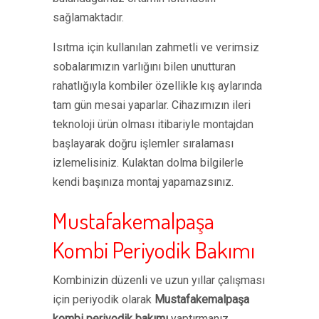
sağlamaktadır.
Isıtma için kullanılan zahmetli ve verimsiz
sobalarımızın varlığını bilen unutturan
rahatlığıyla kombiler özellikle kış aylarında
tam gün mesai yaparlar. Cihazımızın ileri
teknoloji ürün olması itibariyle montajdan
başlayarak doğru işlemler sıralaması
izlemelisiniz. Kulaktan dolma bilgilerle
kendi başınıza montaj yapamazsınız.
Mustafakemalpaşa
Kombi Periyodik Bakımı
Kombinizin düzenli ve uzun yıllar çalışması
için periyodik olarak
Mustafakemalpaşa
kombi periyodik bakımı
yaptırmanız