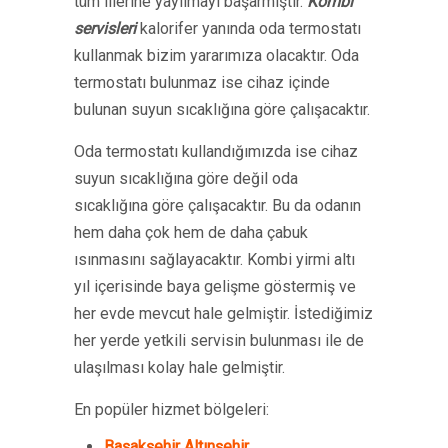
tüm illerine yayılmayı başarmıştır.
Kombi
servisleri
kalorifer yanında oda termostatı
kullanmak bizim yararımıza olacaktır. Oda
termostatı bulunmaz ise cihaz içinde
bulunan suyun sıcaklığına göre çalışacaktır.
Oda termostatı kullandığımızda ise cihaz
suyun sıcaklığına göre değil oda
sıcaklığına göre çalışacaktır. Bu da odanın
hem daha çok hem de daha çabuk
ısınmasını sağlayacaktır. Kombi yirmi altı
yıl içerisinde baya gelişme göstermiş ve
her evde mevcut hale gelmiştir. İstediğimiz
her yerde yetkili servisin bulunması ile de
ulaşılması kolay hale gelmiştir.
En popüler hizmet bölgeleri:
Başakşehir Altınşehir