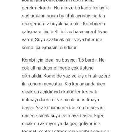
gerekmektedir. Hem bize bu kadar kolaylık
sağladıktan sonra bu ufak ayrıntıyı ondan
esirgememiz büyük hata olur. Kombilerin
çalışması için belli bir su basıncına ihtiyacı
vardır. Suyu azalacak olur veya biter ise
kombi çalışmasını durdurur.
Kombi için ideal su basıncı 1,5 bardır. Ne
çok altına düşmeli nede çok üstüne
çıkmalıdır. Kombide yaz ve kış olmak üzere
iki konum mevcuttur. Kış konumunda iken
sıcak su açıldığında kalorifer tesisatı
ısıtmayı durdurur ve sıcak su ısıtmaya
başlar. Yaz konumunda ise kombi servisi
sadece sıcak suyu ısıtmaya başlar. Eğer
sıcak su akmıyor ya da geç geliyor ise
tesisatı kontrol etmek için kombi servisine