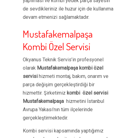
yapılması ve kombi yedek parça sayesin
de sevdikleriniz ile huzur için de kullanıma
devam etmenizi sağlamaktadır.
Mustafakemalpaşa
Kombi Özel Servisi
Okyanus Teknik Servis’in profesyonel
olarak
Mustafakemalpaşa kombi özel
servisi
hizmeti montaj, bakım, onarım ve
parça değişim gerçekleştirdiği bir
hizmettir. Şirketimiz
kombi özel servisi
Mustafakemalpaşa
hizmetini İstanbul
Avrupa Yakası’nın tüm ilçelerinde
gerçekleştirmektedir.
Kombi servisi kapsamında yaptığımız