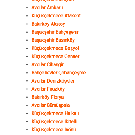
Avcılar Ambarlı
Küçükçekmece Atakent
Bakırköy Ataköy
Başakşehir Bahçeşehir
Başakşehir Basınköy
Küçükçekmece Beşyol
Küçükçekmece Cennet
Avcılar Cihangir
Bahçelievler Çobançeşme
Avcılar Denizköşkler
Avcılar Firuzköy
Bakırköy Florya
Avcılar Gümüşpala
Küçükçekmece Halkalı
Küçükçekmece İkitelli
Küçükçekmece İnönü