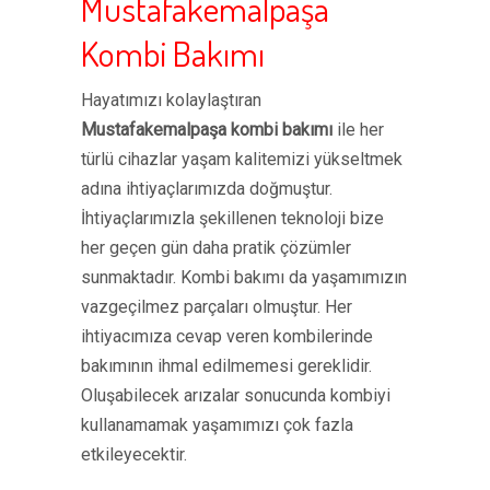
Mustafakemalpaşa
Kombi Bakımı
Hayatımızı kolaylaştıran
Mustafakemalpaşa kombi bakımı
ile her
türlü cihazlar yaşam kalitemizi yükseltmek
adına ihtiyaçlarımızda doğmuştur.
İhtiyaçlarımızla şekillenen teknoloji bize
her geçen gün daha pratik çözümler
sunmaktadır. Kombi bakımı da yaşamımızın
vazgeçilmez parçaları olmuştur. Her
ihtiyacımıza cevap veren kombilerinde
bakımının ihmal edilmemesi gereklidir.
Oluşabilecek arızalar sonucunda kombiyi
kullanamamak yaşamımızı çok fazla
etkileyecektir.