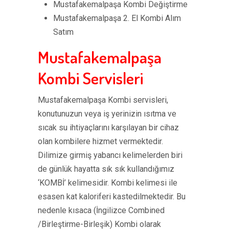
Mustafakemalpaşa Kombi Değiştirme
Mustafakemalpaşa 2. El Kombi Alım
Satım
Mustafakemalpaşa
Kombi Servisleri
Mustafakemalpaşa Kombi servisleri,
konutunuzun veya iş yerinizin ısıtma ve
sıcak su ihtiyaçlarını karşılayan bir cihaz
olan kombilere hizmet vermektedir.
Dilimize girmiş yabancı kelimelerden biri
de günlük hayatta sık sık kullandığımız
‘KOMBİ’ kelimesidir. Kombi kelimesi ile
esasen kat kaloriferi kastedilmektedir. Bu
nedenle kısaca (İngilizce Combined
/Birleştirme-Birleşik) Kombi olarak