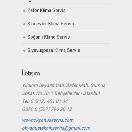
Zafer Klima Servis
Şirinevler Klima Servis
Soğanlı Klima Servis
Siyavuşpaşa Klima Servis
İletişim
Yıldırım Beyazıt Cad. Zafer Mah. Gümüş
Sokak No:18/1 Bahçelievler - İstanbul
Tel: 0 (212) 451 01 34
GSM: 0 (537) 796 20 12
www.okyanusservis.com
okyanusteknikservis@gmail.com