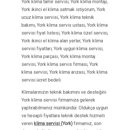
York klima tamir servisi, York klima montajı,
York ikinci el klima satmak istiyorum, York
ucuz klima servisi, York klima teknik
bakımı, York klima servis ustası, York klima
servisi fiyat listesi, York klima özel servisi,
York ikinci el klima alan yerler, York klima
servisi fiyatları, York uygun klima servisi,
York klima parçası, York klima montaj
servisi, York klima servis firması, York
klima servisi, York klima arızası, York klima
servisi ücret bedeli.
Klimalarınızın teknik bakımını ve desteğini
York klima servisi firmamıza gelerek
yaptırabilmeniz mümkündür. Oldukça uygun
ve hesaplı fiyatlara teknik destek hizmeti
veren
klima servisi (
York
)
firmamız, son