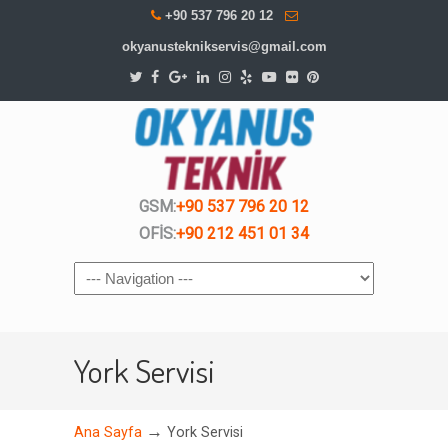
+90 537 796 20 12
okyanusteknikservis@gmail.com
GSM:
+90 537 796 20 12
OFİS:
+90 212 451 01 34
Navigation
York Servisi
→
Ana Sayfa
York Servisi