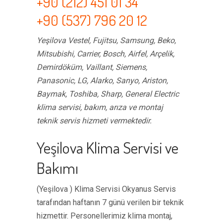
+90 (212) 451 01 34
+90 (537) 796 20 12
Yeşilova Vestel, Fujitsu, Samsung, Beko,
Mitsubishi, Carrier, Bosch, Airfel, Arçelik,
Demirdöküm, Vaillant, Siemens,
Panasonic, LG, Alarko, Sanyo, Ariston,
Baymak, Toshiba, Sharp, General Electric
klima servisi, bakım, arıza ve montaj
teknik servis hizmeti vermektedir.
Yeşilova Klima Servisi ve
Bakımı
(Yeşilova ) Klima Servisi Okyanus Servis
tarafından haftanın 7 günü verilen bir teknik
hizmettir. Personellerimiz klima montaj,