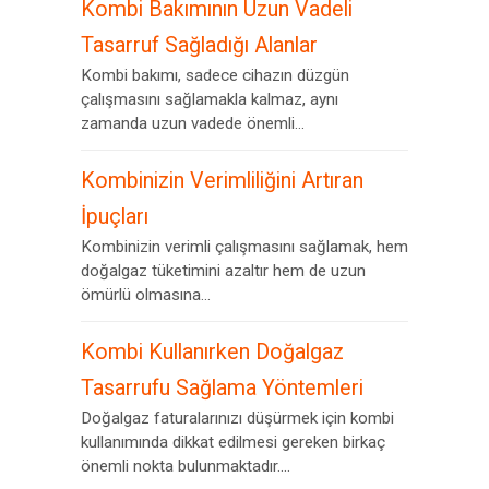
Kombi Bakımının Uzun Vadeli
Tasarruf Sağladığı Alanlar
Kombi bakımı, sadece cihazın düzgün
çalışmasını sağlamakla kalmaz, aynı
zamanda uzun vadede önemli...
Kombinizin Verimliliğini Artıran
İpuçları
Kombinizin verimli çalışmasını sağlamak, hem
doğalgaz tüketimini azaltır hem de uzun
ömürlü olmasına...
Kombi Kullanırken Doğalgaz
Tasarrufu Sağlama Yöntemleri
Doğalgaz faturalarınızı düşürmek için kombi
kullanımında dikkat edilmesi gereken birkaç
önemli nokta bulunmaktadır....