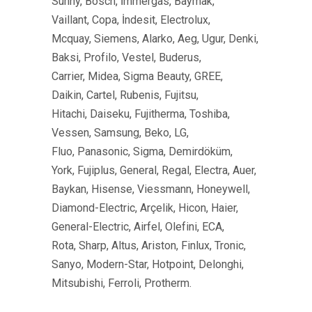
Sunny, Bosch, İmmergas, Baymak,
Vaillant, Copa, İndesit, Electrolux,
Mcquay, Siemens, Alarko, Aeg, Ugur, Denki,
Baksi, Profilo, Vestel, Buderus,
Carrier, Midea, Sigma Beauty, GREE,
Daikin, Cartel, Rubenis, Fujitsu,
Hitachi, Daiseku, Fujitherma, Toshiba,
Vessen, Samsung, Beko, LG,
Fluo, Panasonic, Sigma, Demirdöküm,
York, Fujiplus, General, Regal, Electra, Auer,
Baykan, Hisense, Viessmann, Honeywell,
Diamond-Electric, Arçelik, Hicon, Haier,
General-Electric, Airfel, Olefini, ECA,
Rota, Sharp, Altus, Ariston, Finlux, Tronic,
Sanyo, Modern-Star, Hotpoint, Delonghi,
Mitsubishi, Ferroli, Protherm.