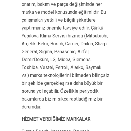
onarım, bakım ve parça değişiminde her
marka ve model konusunda eğitimlidir. Bu
çalışmaları yetkili ve bilgili şirketlere
yaptırmanız önemle tavsiye edilir. Çünkü
Yeşilova Klima Servisi hizmeti (Mitsubishi,
Arçelik, Beko, Bosch, Carrier, Daikin, Sharp,
General, Sigma, Panasonic, Airfel,
DemirDöküm, LG, Midea, Siemens,
Toshiba, Vestel, Ferroli, Alarko, Baymak
vs.) marka teknolojilerini bilmeden bilinçsiz
bir şekilde gerçekleşirse daha büyük bir
soruna yol açabilir. Özellikle periyodik
bakımlarda bizim sıkça rastladığımız bir
durumdur.
HİZMET VERDİĞİMİZ MARKALAR