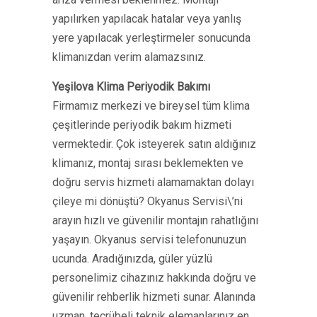
yapılırken yapılacak hatalar veya yanlış
yere yapılacak yerleştirmeler sonucunda
klimanızdan verim alamazsınız.
Yeşilova Klima Periyodik Bakımı
Firmamız merkezi ve bireysel tüm klima
çeşitlerinde periyodik bakım hizmeti
vermektedir. Çok isteyerek satın aldığınız
klimanız, montaj sırası beklemekten ve
doğru servis hizmeti alamamaktan dolayı
çileye mi dönüştü? Okyanus Servisi\’ni
arayın hızlı ve güvenilir montajın rahatlığını
yaşayın. Okyanus servisi telefonunuzun
ucunda. Aradığınızda, güler yüzlü
personelimiz cihazınız hakkında doğru ve
güvenilir rehberlik hizmeti sunar. Alanında
uzman, tecrübeli teknik elemanlarınız en