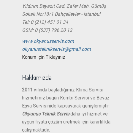
Yıldırım Beyazıt Cad. Zafer Mah. Gümüş
Sokak No:18/1 Bahçelievler - İstanbul
Tel: 0 (212) 451 01 34
GSM: 0 (537) 796 20 12
www.okyanusservis.com
okyanusteknikservis@gmail.com
Konum İçin Tıklayınız
Hakkımızda
2011
yılında başladığımız Klima Servisi
hizmetimiz bugün Kombi Servisi ve Beyaz
Eşya Servisinide kapsayarak genişlemiştir.
Okyanus Teknik Servis
daha iyi hizmet ve
uygun fiyata çözüm üretmek için kararlılıkla
çalışmaktadır.