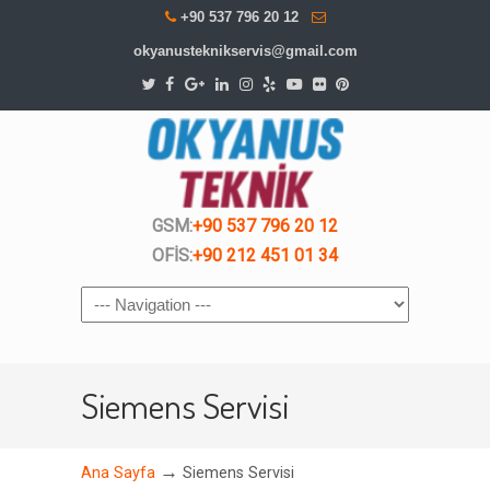
+90 537 796 20 12
okyanusteknikservis@gmail.com
GSM:
+90 537 796 20 12
OFİS:
+90 212 451 01 34
Navigation
Siemens Servisi
→
Ana Sayfa
Siemens Servisi