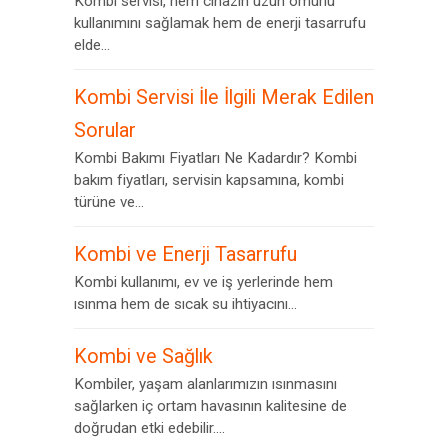
Kombi servisi, hem cihazın uzun ömürlü
kullanımını sağlamak hem de enerji tasarrufu
elde...
Kombi Servisi İle İlgili Merak Edilen
Sorular
Kombi Bakımı Fiyatları Ne Kadardır? Kombi
bakım fiyatları, servisin kapsamına, kombi
türüne ve...
Kombi ve Enerji Tasarrufu
Kombi kullanımı, ev ve iş yerlerinde hem
ısınma hem de sıcak su ihtiyacını...
Kombi ve Sağlık
Kombiler, yaşam alanlarımızın ısınmasını
sağlarken iç ortam havasının kalitesine de
doğrudan etki edebilir....