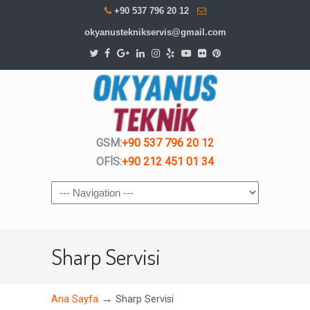
+90 537 796 20 12
okyanusteknikservis@gmail.com
GSM:
+90 537 796 20 12
OFİS:
+90 212 451 01 34
Navigation
Sharp Servisi
→
Ana Sayfa
Sharp Servisi