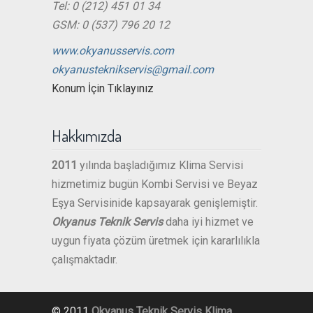
Tel: 0 (212) 451 01 34
GSM: 0 (537) 796 20 12
www.okyanusservis.com
okyanusteknikservis@gmail.com
Konum İçin Tıklayınız
Hakkımızda
2011
yılında başladığımız Klima Servisi
hizmetimiz bugün Kombi Servisi ve Beyaz
Eşya Servisinide kapsayarak genişlemiştir.
Okyanus Teknik Servis
daha iyi hizmet ve
uygun fiyata çözüm üretmek için kararlılıkla
çalışmaktadır.
© 2011
Okyanus Teknik Servis
Klima