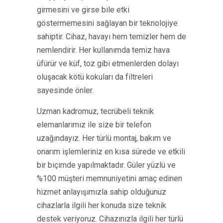
girmesini ve girse bile etki
göstermemesini sağlayan bir teknolojiye
sahiptir. Cihaz, havayı hem temizler hem de
nemlendirir. Her kullanımda temiz hava
üfürür ve küf, toz gibi etmenlerden dolayı
oluşacak kötü kokuları da filtreleri
sayesinde önler.
Uzman kadromuz, tecrübeli teknik
elemanlarımız ile size bir telefon
uzağındayız. Her türlü montaj, bakım ve
onarım işlemleriniz en kısa sürede ve etkili
bir biçimde yapılmaktadır. Güler yüzlü ve
%100 müşteri memnuniyetini amaç edinen
hizmet anlayışımızla sahip olduğunuz
cihazlarla ilgili her konuda size teknik
destek veriyoruz. Cihazınızla ilgili her türlü