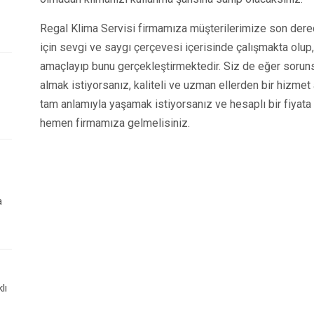
Regal Klima Servisi firmamıza müşterilerimize son dere
için sevgi ve saygı çerçevesi içerisinde çalışmakta olup
amaçlayıp bunu gerçekleştirmektedir. Siz de eğer sorun
almak istiyorsanız, kaliteli ve uzman ellerden bir hizme
tam anlamıyla yaşamak istiyorsanız ve hesaplı bir fiyata
hemen firmamıza gelmelisiniz.
a
lı