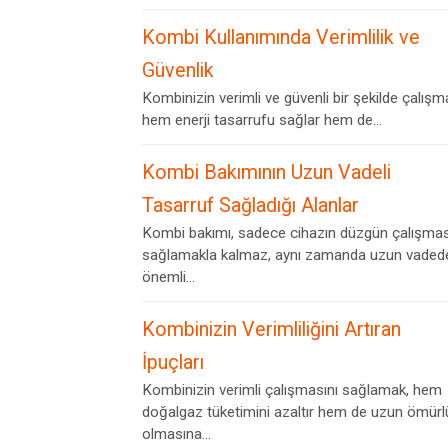
Kombi Kullanımında Verimlilik ve
Güvenlik
Kombinizin verimli ve güvenli bir şekilde çalışm
hem enerji tasarrufu sağlar hem de...
Kombi Bakımının Uzun Vadeli
Tasarruf Sağladığı Alanlar
Kombi bakımı, sadece cihazın düzgün çalışmas
sağlamakla kalmaz, aynı zamanda uzun vaded
önemli...
Kombinizin Verimliliğini Artıran
İpuçları
Kombinizin verimli çalışmasını sağlamak, hem
doğalgaz tüketimini azaltır hem de uzun ömürl
olmasına...