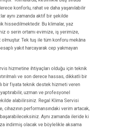
erece konforlu, rahat ve daha yaşanılabilir
zlar aynı zamanda aktif bir şekilde
lik hissedilmektedir. Bu klimalar, yaz
iz o serin ortamı evimize, iş yerimize,
t olmuştur. Tek tuş ile tüm konforu mekâna
 hesaplı yakıt harcayarak cep yakmayan
rvis hizmetine ihtiyaçları olduğu için teknik
tırılmalı ve son derece hassas, dikkatli bir
ı bir fiyata teknik destek hizmeti veren
yaptırabilir, uzman ve profesyonel
ilde alabilirsiniz. Regal Klima Servisi
, cihazının performansındaki verim artacak,
başarabileceksiniz. Aynı zamanda ileride ki
aza indirmiş olacak ve böylelikle aksama