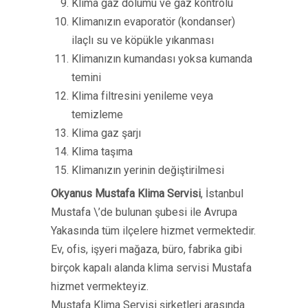
Klima gaz dolumu ve gaz kontrolü
Klimanızın evaporatör (kondanser)
ilaçlı su ve köpükle yıkanması
Klimanızın kumandası yoksa kumanda
temini
Klima filtresini yenileme veya
temizleme
Klima gaz şarjı
Klima taşıma
Klimanızın yerinin değiştirilmesi
Okyanus Mustafa Klima Servisi
, İstanbul
Mustafa \’de bulunan şubesi ile Avrupa
Yakasında tüm ilçelere hizmet vermektedir.
Ev, ofis, işyeri mağaza, büro, fabrika gibi
birçok kapalı alanda klima servisi Mustafa
hizmet vermekteyiz.
Mustafa Klima Servisi şirketleri arasında