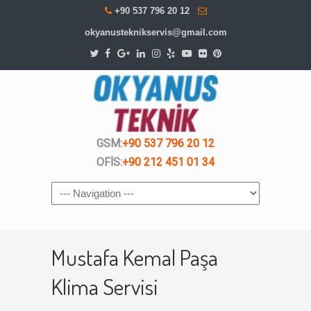
+90 537 796 20 12
okyanusteknikservis@gmail.com
GSM:
+90 537 796 20 12
OFİS:
+90 212 451 01 34
Navigation
Mustafa Kemal Paşa
Klima Servisi