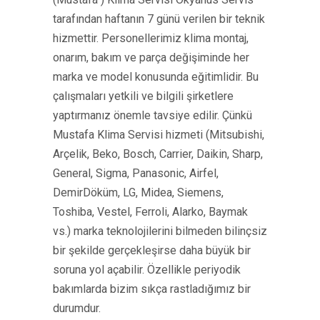
tarafından haftanın 7 günü verilen bir teknik
hizmettir. Personellerimiz klima montaj,
onarım, bakım ve parça değişiminde her
marka ve model konusunda eğitimlidir. Bu
çalışmaları yetkili ve bilgili şirketlere
yaptırmanız önemle tavsiye edilir. Çünkü
Mustafa Klima Servisi hizmeti (Mitsubishi,
Arçelik, Beko, Bosch, Carrier, Daikin, Sharp,
General, Sigma, Panasonic, Airfel,
DemirDöküm, LG, Midea, Siemens,
Toshiba, Vestel, Ferroli, Alarko, Baymak
vs.) marka teknolojilerini bilmeden bilinçsiz
bir şekilde gerçekleşirse daha büyük bir
soruna yol açabilir. Özellikle periyodik
bakımlarda bizim sıkça rastladığımız bir
durumdur.