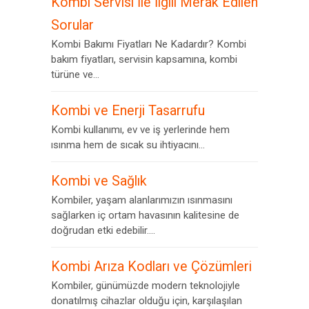
Kombi Servisi İle İlgili Merak Edilen
Sorular
Kombi Bakımı Fiyatları Ne Kadardır? Kombi
bakım fiyatları, servisin kapsamına, kombi
türüne ve...
Kombi ve Enerji Tasarrufu
Kombi kullanımı, ev ve iş yerlerinde hem
ısınma hem de sıcak su ihtiyacını...
Kombi ve Sağlık
Kombiler, yaşam alanlarımızın ısınmasını
sağlarken iç ortam havasının kalitesine de
doğrudan etki edebilir....
Kombi Arıza Kodları ve Çözümleri
Kombiler, günümüzde modern teknolojiyle
donatılmış cihazlar olduğu için, karşılaşılan