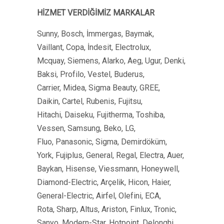
HİZMET VERDİĞİMİZ MARKALAR
Sunny, Bosch, İmmergas, Baymak,
Vaillant, Copa, İndesit, Electrolux,
Mcquay, Siemens, Alarko, Aeg, Ugur, Denki,
Baksi, Profilo, Vestel, Buderus,
Carrier, Midea, Sigma Beauty, GREE,
Daikin, Cartel, Rubenis, Fujitsu,
Hitachi, Daiseku, Fujitherma, Toshiba,
Vessen, Samsung, Beko, LG,
Fluo, Panasonic, Sigma, Demirdöküm,
York, Fujiplus, General, Regal, Electra, Auer,
Baykan, Hisense, Viessmann, Honeywell,
Diamond-Electric, Arçelik, Hicon, Haier,
General-Electric, Airfel, Olefini, ECA,
Rota, Sharp, Altus, Ariston, Finlux, Tronic,
Sanyo, Modern-Star, Hotpoint, Delonghi,