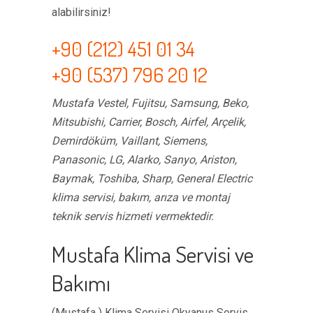
alabilirsiniz!
+90 (212) 451 01 34
+90 (537) 796 20 12
Mustafa Vestel, Fujitsu, Samsung, Beko,
Mitsubishi, Carrier, Bosch, Airfel, Arçelik,
Demirdöküm, Vaillant, Siemens,
Panasonic, LG, Alarko, Sanyo, Ariston,
Baymak, Toshiba, Sharp, General Electric
klima servisi, bakım, arıza ve montaj
teknik servis hizmeti vermektedir.
Mustafa Klima Servisi ve
Bakımı
(Mustafa ) Klima Servisi Okyanus Servis