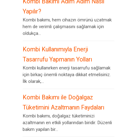
Kombi Bakımı Adım Adım Nasıl
Yapılır?
Kombi bakımı, hem cihazın ömrünü uzatmak
hem de verimli çalışmasını sağlamak için
oldukça...
Kombi Kullanımıyla Enerji
Tasarrufu Yapmanın Yolları
Kombi kullanırken enerji tasarrufu sağlamak
için birkaç önemli noktaya dikkat etmelisiniz.
İlk olarak,...
Kombi Bakımı ile Doğalgaz
Tüketimini Azaltmanın Faydaları
Kombi bakımı, doğalgaz tüketiminizi
azaltmanın en etkili yollarından biridir. Düzenli
bakım yapılan bir...