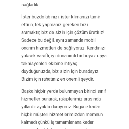
sağladık.
İster buzdolabınızı, ister klimanızı tamir
ettirin, tek yapmanız gereken bizi
aramaktır, biz de sizin için çözüm üretiriz!
Sadece bu değil, aynı zamanda mobil
onarım hizmetleri de sağlıyoruz. Kendinizi
yüksek vasıflı, iyi donanımlı bir beyaz eşya
teknisyenleri ekibine ihtiyaç
duyduğunuzda, biz sizin için buradayız.
Bizim için rahatınız en önemli şeydir.
Başka hiçbir yerde bulunmayan birinci sınıf
hizmetler sunarak, rakiplerimiz arasında
yıllardır ayakta duruyoruz. Bugüne kadar
hiçbir müşteri hizmetlerimizden memnun
kalmadı çünkü iş tamamlanana kadar