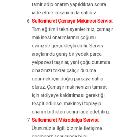
tamir edip onarım yapıldıktan sonra
iade etme imkanına da sahibiz.
Sultanmurat Çamaşır Makinesi Servisi:
Tam eğitimli teknisyenlerimiz, çamaşır
makinesi onarımlarının çoğunu
evinizde gerçekleştirebilir. Servis
araçlarında geniş bir yedek parça
yelpazesi taşırlar, yani çoğu durumda
cihazınızı tekrar çalışır duruma
getirmek için doğru parçaya sahip
oluruz. Çamaşır makinenizin tamirat
için atölyeye kaldırılması gerektiği
tespit edilirse, makineyi toplayıp
onarım bittikten sonra iade edebiliriz.
Sultanmurat Mikrodalga Servisi:
Ürününüzle ilgili bizimle iletişime
geçmeniz sonucunda bilgi