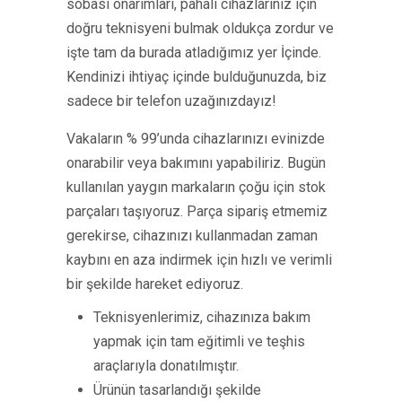
sobası onarımları, pahalı cihazlarınız için
doğru teknisyeni bulmak oldukça zordur ve
işte tam da burada atladığımız yer İçinde.
Kendinizi ihtiyaç içinde bulduğunuzda, biz
sadece bir telefon uzağınızdayız!
Vakaların % 99’unda cihazlarınızı evinizde
onarabilir veya bakımını yapabiliriz. Bugün
kullanılan yaygın markaların çoğu için stok
parçaları taşıyoruz. Parça sipariş etmemiz
gerekirse, cihazınızı kullanmadan zaman
kaybını en aza indirmek için hızlı ve verimli
bir şekilde hareket ediyoruz.
Teknisyenlerimiz, cihazınıza bakım
yapmak için tam eğitimli ve teşhis
araçlarıyla donatılmıştır.
Ürünün tasarlandığı şekilde