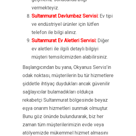
vermekteyiz.
Sultanmurat Davlumbaz Servisi:
Ev tipi
ve endüstriyel ürünler için lütfen
telefon ile bilgi alınız.
Sultanmurat Ev Aletleri Servisi:
Diğer
ev aletleri ile ilgili detaylı bilgiyi
müşteri temsilcimizden alabilirsiniz.
Başlangıcından bu yana, Okyanus Servis’in
odak noktası, müşterilerin bu tür hizmetlere
şiddetle ihtiyaç duydukları ancak güvenilir
sağlayıcılar bulamadıkları oldukça
rekabetçi Sultanmurat bölgesinde beyaz
eşya onarım hizmetleri sunmak olmuştur.
Bunu göz önünde bulundurarak, biz her
zaman tüm müşterilerimizin evde veya
atölyemizde mükemmel hizmet almasını