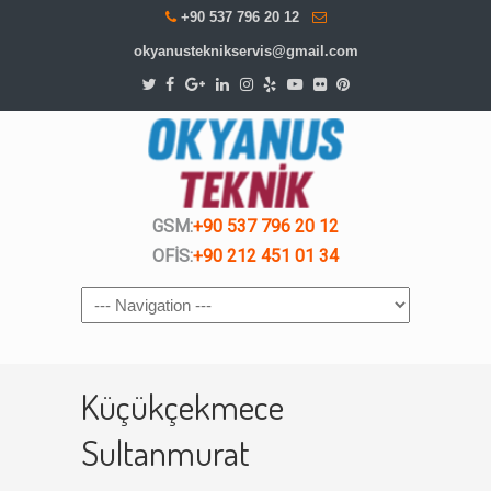
+90 537 796 20 12
okyanusteknikservis@gmail.com
GSM:
+90 537 796 20 12
OFİS:
+90 212 451 01 34
Navigation
Küçükçekmece
Sultanmurat