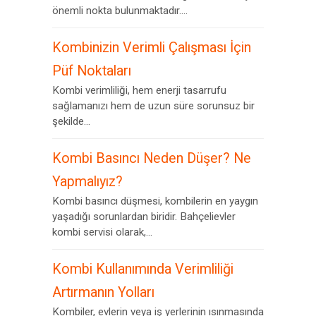
önemli nokta bulunmaktadır....
Kombinizin Verimli Çalışması İçin
Püf Noktaları
Kombi verimliliği, hem enerji tasarrufu
sağlamanızı hem de uzun süre sorunsuz bir
şekilde...
Kombi Basıncı Neden Düşer? Ne
Yapmalıyız?
Kombi basıncı düşmesi, kombilerin en yaygın
yaşadığı sorunlardan biridir. Bahçelievler
kombi servisi olarak,...
Kombi Kullanımında Verimliliği
Artırmanın Yolları
Kombiler, evlerin veya iş yerlerinin ısınmasında