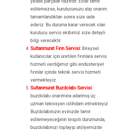
yedek parçalar hazırdır. Evde tamir
edilemezse, kurutucunuzu alıp onarım
tamamlandıktan sonra size iade
ederiz. Bu duruma karar verecek olan
kurutucu servis ekibimiz size detaylı
bilgi verecektir.
Sultanmurat Fırın Servisi:
Bireysel
kullanıcılar için üretilen fırınlara servis
hizmeti verdiğimiz gibi endüsteriyel
fırınlar içinde teknik servis hizmeti
vermekteyiz.
Sultanmurat Buzdolabı Servisi:
buzdolabı onarımına adanmış üç
uzman teknisyen istihdam etmekteyiz.
Buzdolabınızın evinizde tamir
edilemeyeceğinin tespiti durumunda,
buzdolabınızı toplayıp atölyemizde