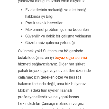
yanınızda olduğumuzdan emin oluyoruz.
Ev aletlerinin mekaniği ve elektroniği
hakkında iyi bilgi
Pratik teknik beceriler
Mükemmel problem çözme becerileri
Güvenilir ve dakik bir çalışma yaklaşımı
Gözetimsiz çalışma yeteneği
Övünmek yok! Sultanmurat bölgesinde
bulabileceğiniz en iyi
beyaz eşya servisi
hizmeti sağlayıcılarıyız. Diğer her şirket,
pahalı beyaz eşya veya ev aletleri üzerinde
çalışmak için gereken özel ve hassas
bakımın farkında değil, ama biz biliyoruz.
Ekibimizdeki tüm üyeler lisanslı
profesyonellerdir ve ne yaptıklarının
farkındadırlar. Çamaşır makinesi ve gaz