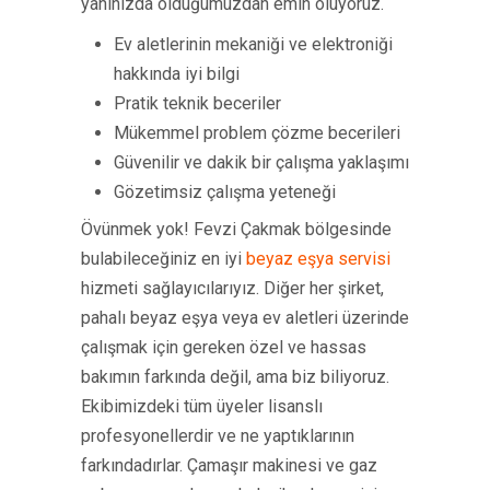
yanınızda olduğumuzdan emin oluyoruz.
Ev aletlerinin mekaniği ve elektroniği
hakkında iyi bilgi
Pratik teknik beceriler
Mükemmel problem çözme becerileri
Güvenilir ve dakik bir çalışma yaklaşımı
Gözetimsiz çalışma yeteneği
Övünmek yok! Fevzi Çakmak bölgesinde
bulabileceğiniz en iyi
beyaz eşya servisi
hizmeti sağlayıcılarıyız. Diğer her şirket,
pahalı beyaz eşya veya ev aletleri üzerinde
çalışmak için gereken özel ve hassas
bakımın farkında değil, ama biz biliyoruz.
Ekibimizdeki tüm üyeler lisanslı
profesyonellerdir ve ne yaptıklarının
farkındadırlar. Çamaşır makinesi ve gaz