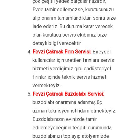
çok çeşitli yedek parçalar hazırdır.
Evde tamir edilemezse, kurutucunuzu
alıp onarım tamamlandıktan sonra size
iade ederiz. Bu duruma karar verecek
olan kurutucu servis ekibimiz size
detaylı bilgi verecektir.
Fevzi Çakmak Fırın Servisi:
Bireysel
kullanıcılar için üretilen fırınlara servis
hizmeti verdiğimiz gibi endüsteriyel
fırınlar içinde teknik servis hizmeti
vermekteyiz.
Fevzi Çakmak Buzdolabı Servisi:
buzdolabı onarımına adanmış üç
uzman teknisyen istihdam etmekteyiz.
Buzdolabınızın evinizde tamir
edilemeyeceğinin tespiti durumunda,
buzdolabınızı toplayıp atölyemizde