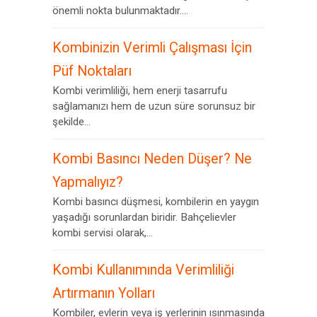
önemli nokta bulunmaktadır....
Kombinizin Verimli Çalışması İçin
Püf Noktaları
Kombi verimliliği, hem enerji tasarrufu
sağlamanızı hem de uzun süre sorunsuz bir
şekilde...
Kombi Basıncı Neden Düşer? Ne
Yapmalıyız?
Kombi basıncı düşmesi, kombilerin en yaygın
yaşadığı sorunlardan biridir. Bahçelievler
kombi servisi olarak,...
Kombi Kullanımında Verimliliği
Artırmanın Yolları
Kombiler, evlerin veya iş yerlerinin ısınmasında