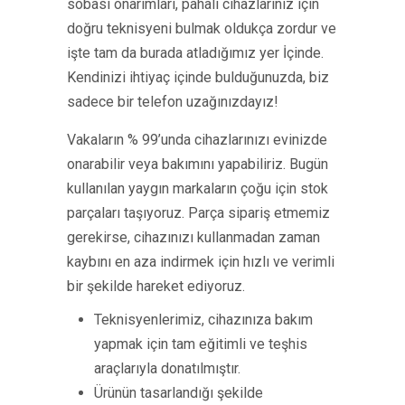
sobası onarımları, pahalı cihazlarınız için
doğru teknisyeni bulmak oldukça zordur ve
işte tam da burada atladığımız yer İçinde.
Kendinizi ihtiyaç içinde bulduğunuzda, biz
sadece bir telefon uzağınızdayız!
Vakaların % 99’unda cihazlarınızı evinizde
onarabilir veya bakımını yapabiliriz. Bugün
kullanılan yaygın markaların çoğu için stok
parçaları taşıyoruz. Parça sipariş etmemiz
gerekirse, cihazınızı kullanmadan zaman
kaybını en aza indirmek için hızlı ve verimli
bir şekilde hareket ediyoruz.
Teknisyenlerimiz, cihazınıza bakım
yapmak için tam eğitimli ve teşhis
araçlarıyla donatılmıştır.
Ürünün tasarlandığı şekilde