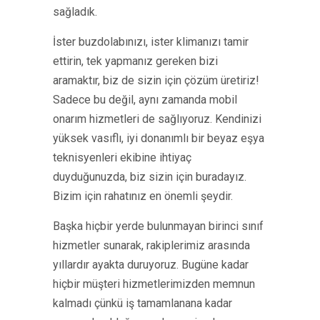
sağladık.
İster buzdolabınızı, ister klimanızı tamir
ettirin, tek yapmanız gereken bizi
aramaktır, biz de sizin için çözüm üretiriz!
Sadece bu değil, aynı zamanda mobil
onarım hizmetleri de sağlıyoruz. Kendinizi
yüksek vasıflı, iyi donanımlı bir beyaz eşya
teknisyenleri ekibine ihtiyaç
duyduğunuzda, biz sizin için buradayız.
Bizim için rahatınız en önemli şeydir.
Başka hiçbir yerde bulunmayan birinci sınıf
hizmetler sunarak, rakiplerimiz arasında
yıllardır ayakta duruyoruz. Bugüne kadar
hiçbir müşteri hizmetlerimizden memnun
kalmadı çünkü iş tamamlanana kadar