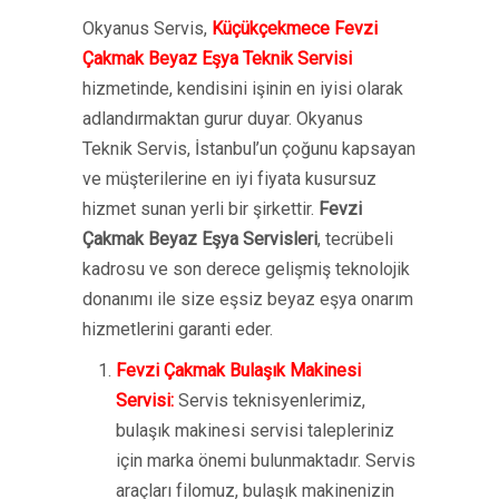
Okyanus Servis,
Küçükçekmece Fevzi
Çakmak Beyaz Eşya Teknik Servisi
hizmetinde, kendisini işinin en iyisi olarak
adlandırmaktan gurur duyar. Okyanus
Teknik Servis, İstanbul’un çoğunu kapsayan
ve müşterilerine en iyi fiyata kusursuz
hizmet sunan yerli bir şirkettir.
Fevzi
Çakmak Beyaz Eşya Servisleri
, tecrübeli
kadrosu ve son derece gelişmiş teknolojik
donanımı ile size eşsiz beyaz eşya onarım
hizmetlerini garanti eder.
Fevzi Çakmak Bulaşık Makinesi
Servisi:
Servis teknisyenlerimiz,
bulaşık makinesi servisi talepleriniz
için marka önemi bulunmaktadır. Servis
araçları filomuz, bulaşık makinenizin