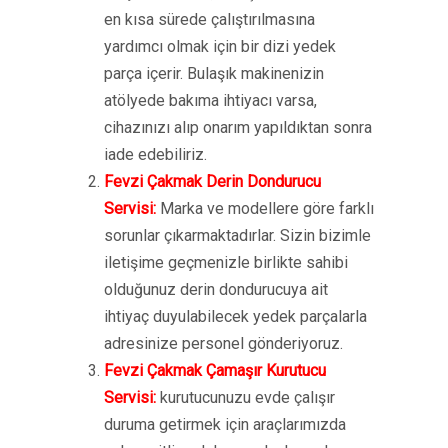
en kısa sürede çalıştırılmasına
yardımcı olmak için bir dizi yedek
parça içerir. Bulaşık makinenizin
atölyede bakıma ihtiyacı varsa,
cihazınızı alıp onarım yapıldıktan sonra
iade edebiliriz.
Fevzi Çakmak Derin Dondurucu
Servisi:
Marka ve modellere göre farklı
sorunlar çıkarmaktadırlar. Sizin bizimle
iletişime geçmenizle birlikte sahibi
olduğunuz derin dondurucuya ait
ihtiyaç duyulabilecek yedek parçalarla
adresinize personel gönderiyoruz.
Fevzi Çakmak Çamaşır Kurutucu
Servisi:
kurutucunuzu evde çalışır
duruma getirmek için araçlarımızda