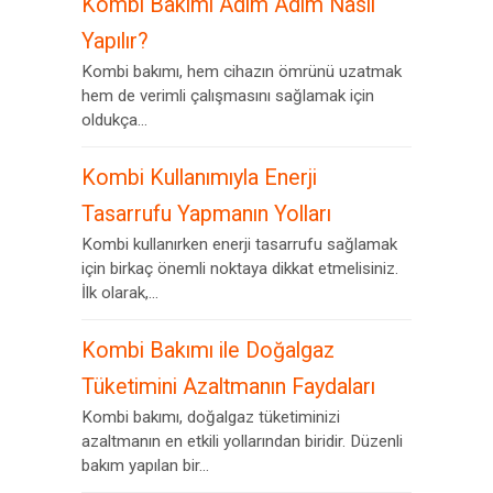
Kombi Bakımı Adım Adım Nasıl
Yapılır?
Kombi bakımı, hem cihazın ömrünü uzatmak
hem de verimli çalışmasını sağlamak için
oldukça...
Kombi Kullanımıyla Enerji
Tasarrufu Yapmanın Yolları
Kombi kullanırken enerji tasarrufu sağlamak
için birkaç önemli noktaya dikkat etmelisiniz.
İlk olarak,...
Kombi Bakımı ile Doğalgaz
Tüketimini Azaltmanın Faydaları
Kombi bakımı, doğalgaz tüketiminizi
azaltmanın en etkili yollarından biridir. Düzenli
bakım yapılan bir...