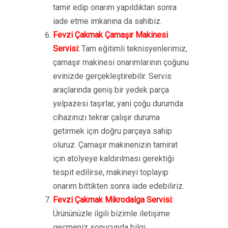
tamir edip onarım yapıldıktan sonra
iade etme imkanına da sahibiz.
Fevzi Çakmak Çamaşır Makinesi
Servisi:
Tam eğitimli teknisyenlerimiz,
çamaşır makinesi onarımlarının çoğunu
evinizde gerçekleştirebilir. Servis
araçlarında geniş bir yedek parça
yelpazesi taşırlar, yani çoğu durumda
cihazınızı tekrar çalışır duruma
getirmek için doğru parçaya sahip
oluruz. Çamaşır makinenizin tamirat
için atölyeye kaldırılması gerektiği
tespit edilirse, makineyi toplayıp
onarım bittikten sonra iade edebiliriz.
Fevzi Çakmak Mikrodalga Servisi:
Ürününüzle ilgili bizimle iletişime
geçmeniz sonucunda bilgi