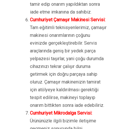
tamir edip onarım yapıldıktan sonra
iade etme imkanına da sahibiz.
Cumhuriyet Çamaşır Makinesi Servisi:
Tam eğitimli teknisyenlerimiz, çamaşır
makinesi onarımlarının çoğunu
evinizde gerçekleştirebilir. Servis
araçlarında geniş bir yedek parça
yelpazesi taşırlar, yani çoğu durumda
cihazınızı tekrar çalışır duruma
getirmek için doğru parçaya sahip
oluruz. Çamaşır makinenizin tamirat
için atölyeye kaldırılması gerektiği
tespit edilirse, makineyi toplayıp
onarım bittikten sonra iade edebiliriz.
Cumhuriyet Mikrodalga Servisi:
Ürününüzle ilgili bizimle iletişime
geçmeniz sonucunda bilgi