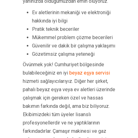
yanınızda olduğumuzdan emin oluyoruz.
Ev aletlerinin mekaniği ve elektroniği
hakkında iyi bilgi
Pratik teknik beceriler
Mükemmel problem çözme becerileri
Güvenilir ve dakik bir çalışma yaklaşımı
Gözetimsiz çalışma yeteneği
Övünmek yok! Cumhuriyet bölgesinde
bulabileceğiniz en iyi
beyaz eşya servisi
hizmeti sağlayıcılarıyız. Diğer her şirket,
pahalı beyaz eşya veya ev aletleri üzerinde
çalışmak için gereken özel ve hassas
bakımın farkında değil, ama biz biliyoruz.
Ekibimizdeki tüm üyeler lisanslı
profesyonellerdir ve ne yaptıklarının
farkındadırlar. Çamaşır makinesi ve gaz