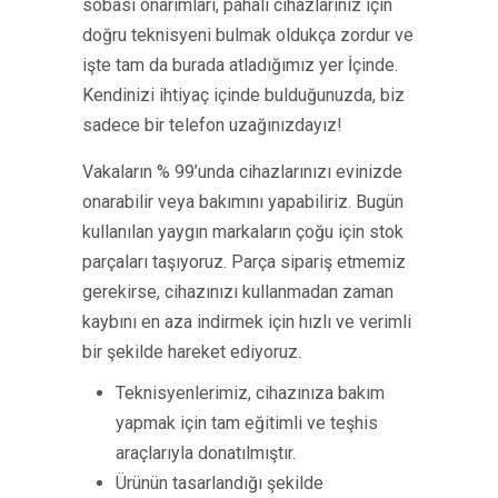
sobası onarımları, pahalı cihazlarınız için
doğru teknisyeni bulmak oldukça zordur ve
işte tam da burada atladığımız yer İçinde.
Kendinizi ihtiyaç içinde bulduğunuzda, biz
sadece bir telefon uzağınızdayız!
Vakaların % 99’unda cihazlarınızı evinizde
onarabilir veya bakımını yapabiliriz. Bugün
kullanılan yaygın markaların çoğu için stok
parçaları taşıyoruz. Parça sipariş etmemiz
gerekirse, cihazınızı kullanmadan zaman
kaybını en aza indirmek için hızlı ve verimli
bir şekilde hareket ediyoruz.
Teknisyenlerimiz, cihazınıza bakım
yapmak için tam eğitimli ve teşhis
araçlarıyla donatılmıştır.
Ürünün tasarlandığı şekilde