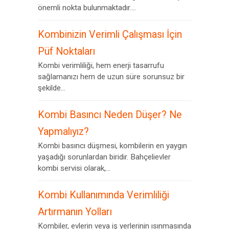
önemli nokta bulunmaktadır....
Kombinizin Verimli Çalışması İçin
Püf Noktaları
Kombi verimliliği, hem enerji tasarrufu
sağlamanızı hem de uzun süre sorunsuz bir
şekilde...
Kombi Basıncı Neden Düşer? Ne
Yapmalıyız?
Kombi basıncı düşmesi, kombilerin en yaygın
yaşadığı sorunlardan biridir. Bahçelievler
kombi servisi olarak,...
Kombi Kullanımında Verimliliği
Artırmanın Yolları
Kombiler, evlerin veya iş yerlerinin ısınmasında