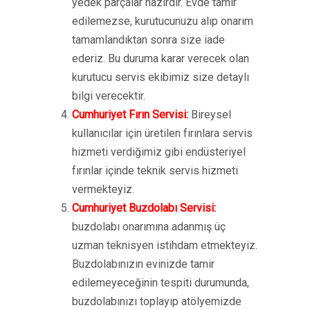
yedek parçalar hazırdır. Evde tamir
edilemezse, kurutucunuzu alıp onarım
tamamlandıktan sonra size iade
ederiz. Bu duruma karar verecek olan
kurutucu servis ekibimiz size detaylı
bilgi verecektir.
Cumhuriyet Fırın Servisi:
Bireysel
kullanıcılar için üretilen fırınlara servis
hizmeti verdiğimiz gibi endüsteriyel
fırınlar içinde teknik servis hizmeti
vermekteyiz.
Cumhuriyet Buzdolabı Servisi:
buzdolabı onarımına adanmış üç
uzman teknisyen istihdam etmekteyiz.
Buzdolabınızın evinizde tamir
edilemeyeceğinin tespiti durumunda,
buzdolabınızı toplayıp atölyemizde