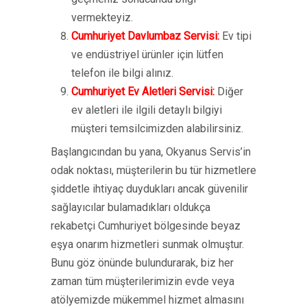
vermekteyiz.
Cumhuriyet Davlumbaz Servisi:
Ev tipi
ve endüstriyel ürünler için lütfen
telefon ile bilgi alınız.
Cumhuriyet Ev Aletleri Servisi:
Diğer
ev aletleri ile ilgili detaylı bilgiyi
müşteri temsilcimizden alabilirsiniz.
Başlangıcından bu yana, Okyanus Servis’in
odak noktası, müşterilerin bu tür hizmetlere
şiddetle ihtiyaç duydukları ancak güvenilir
sağlayıcılar bulamadıkları oldukça
rekabetçi Cumhuriyet bölgesinde beyaz
eşya onarım hizmetleri sunmak olmuştur.
Bunu göz önünde bulundurarak, biz her
zaman tüm müşterilerimizin evde veya
atölyemizde mükemmel hizmet almasını