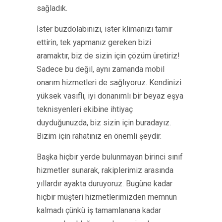
sağladık.
İster buzdolabınızı, ister klimanızı tamir
ettirin, tek yapmanız gereken bizi
aramaktır, biz de sizin için çözüm üretiriz!
Sadece bu değil, aynı zamanda mobil
onarım hizmetleri de sağlıyoruz. Kendinizi
yüksek vasıflı, iyi donanımlı bir beyaz eşya
teknisyenleri ekibine ihtiyaç
duyduğunuzda, biz sizin için buradayız.
Bizim için rahatınız en önemli şeydir.
Başka hiçbir yerde bulunmayan birinci sınıf
hizmetler sunarak, rakiplerimiz arasında
yıllardır ayakta duruyoruz. Bugüne kadar
hiçbir müşteri hizmetlerimizden memnun
kalmadı çünkü iş tamamlanana kadar