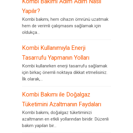
Kombi Bakımı Adım Adım Nasıl
Yapılır?
Kombi bakımı, hem cihazın ömrünü uzatmak
hem de verimli çalışmasını sağlamak için
oldukça...
Kombi Kullanımıyla Enerji
Tasarrufu Yapmanın Yolları
Kombi kullanırken enerji tasarrufu sağlamak
için birkaç önemli noktaya dikkat etmelisiniz.
İlk olarak,...
Kombi Bakımı ile Doğalgaz
Tüketimini Azaltmanın Faydaları
Kombi bakımı, doğalgaz tüketiminizi
azaltmanın en etkili yollarından biridir. Düzenli
bakım yapılan bir...