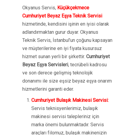
Okyanus Servis,
Küçükçekmece
Cumhuriyet Beyaz Eşya Teknik Servisi
hizmetinde, kendisini işinin en iyisi olarak
adlandırmaktan gurur duyar. Okyanus
Teknik Servis, İstanbul’un çoğunu kapsayan
ve müşterilerine en iyi fiyata kusursuz
hizmet sunan yerli bir şirkettir.
Cumhuriyet
Beyaz Eşya Servisleri
, tecrübeli kadrosu
ve son derece gelişmiş teknolojik
donanımı ile size eşsiz beyaz eşya onarım
hizmetlerini garanti eder.
Cumhuriyet Bulaşık Makinesi Servisi:
Servis teknisyenlerimiz, bulaşık
makinesi servisi talepleriniz için
marka önemi bulunmaktadır. Servis
araçları filomuz, bulaşık makinenizin