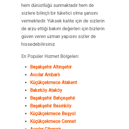
hem dürüstlüğü sunmaktadır hem de
sizlere bilinçli bir tüketici olma şansını
vermektedir. Yüksek kalite için de sizlerin
de arzu ettiği bakım değerleri için bizlerin
güven veren uzman yapısını sizler de
hissedebilirsiniz.
En Popüler Hizmet Bölgeleri:
Başakşehir Altınşehir
Avcılar Ambarlı
Küçükçekmece Atakent
Bakırköy Ataköy
Başakşehir Bahçeşehir
Başakşehir Basınköy
Küçükçekmece Beşyol
Küçükçekmece Cennet