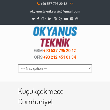
+90 537 796 20 12
okyanusteknikservis@gmail.com
GSM:
+90 537 796 20 12
OFİS:
+90 212 451 01 34
Navigation
Küçükçekmece
Cumhuriyet