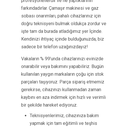
profesyonellerdir ve ne yaptıklarının
farkındadırlar. Çamaşır makinesi ve gaz
sobası onarımları, pahalı cihazlarınız için
doğru teknisyeni bulmak oldukça zordur ve
işte tam da burada atladığımız yer İçinde.
Kendinizi ihtiyaç içinde bulduğunuzda, biz
sadece bir telefon uzağınızdayız!
Vakaların % 99’unda cihazlarınızı evinizde
onarabilir veya bakımını yapabiliriz. Bugün
kullanılan yaygın markaların çoğu için stok
parçaları taşıyoruz. Parça sipariş etmemiz
gerekirse, cihazınızı kullanmadan zaman
kaybını en aza indirmek için hızlı ve verimli
bir şekilde hareket ediyoruz.
Teknisyenlerimiz, cihazınıza bakım
yapmak için tam eğitimli ve teşhis