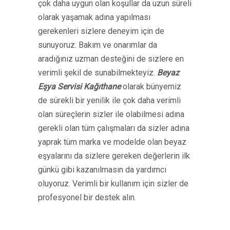
çok daha uygun olan koşullar da uzun süreli
olarak yaşamak adına yapılması
gerekenleri sizlere deneyim için de
sunuyoruz. Bakım ve onarımlar da
aradığınız uzman desteğini de sizlere en
verimli şekil de sunabilmekteyiz.
Beyaz
Eşya Servisi Kağıthane
olarak bünyemiz
de sürekli bir yenilik ile çok daha verimli
olan süreçlerin sizler ile olabilmesi adına
gerekli olan tüm çalışmaları da sizler adına
yaprak tüm marka ve modelde olan beyaz
eşyalarını da sizlere gereken değerlerin ilk
günkü gibi kazanılmasın da yardımcı
oluyoruz. Verimli bir kullanım için sizler de
profesyonel bir destek alın.