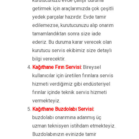
kurutucunuzu evde çalışır duruma
getirmek için araçlarımızda çok çeşitli
yedek parçalar hazırdır. Evde tamir
edilemezse, kurutucunuzu alıp onarım
tamamlandıktan sonra size iade
ederiz. Bu duruma karar verecek olan
kurutucu servis ekibimiz size detaylı
bilgi verecektir.
Kağıthane Fırın Servisi:
Bireysel
kullanıcılar için üretilen fırınlara servis
hizmeti verdiğimiz gibi endüsteriyel
fırınlar içinde teknik servis hizmeti
vermekteyiz.
Kağıthane Buzdolabı Servisi:
buzdolabı onarımına adanmış üç
uzman teknisyen istihdam etmekteyiz.
Buzdolabınızın evinizde tamir