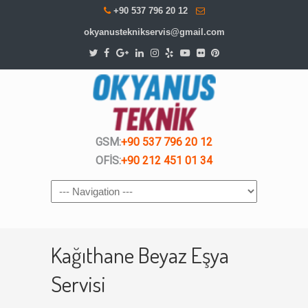
+90 537 796 20 12
okyanusteknikservis@gmail.com
GSM:
+90 537 796 20 12
OFİS:
+90 212 451 01 34
Navigation
Kağıthane Beyaz Eşya
Servisi