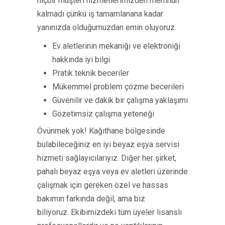
hiçbir müşteri hizmetlerimizden memnun
kalmadı çünkü iş tamamlanana kadar
yanınızda olduğumuzdan emin oluyoruz.
Ev aletlerinin mekaniği ve elektroniği
hakkında iyi bilgi
Pratik teknik beceriler
Mükemmel problem çözme becerileri
Güvenilir ve dakik bir çalışma yaklaşımı
Gözetimsiz çalışma yeteneği
Övünmek yok! Kağıthane bölgesinde
bulabileceğiniz en iyi beyaz eşya servisi
hizmeti sağlayıcılarıyız. Diğer her şirket,
pahalı beyaz eşya veya ev aletleri üzerinde
çalışmak için gereken özel ve hassas
bakımın farkında değil, ama biz
biliyoruz. Ekibimizdeki tüm üyeler lisanslı