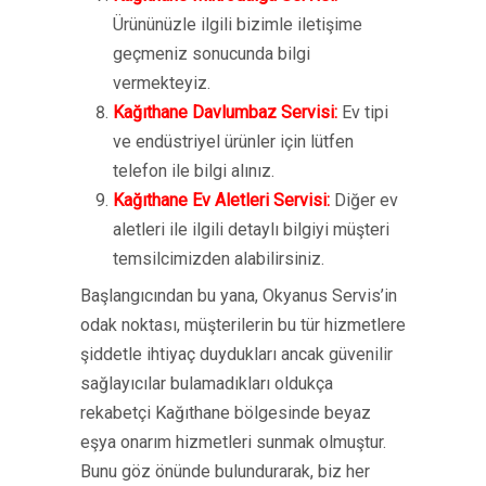
Ürününüzle ilgili bizimle iletişime
geçmeniz sonucunda bilgi
vermekteyiz.
Kağıthane Davlumbaz Servisi:
Ev tipi
ve endüstriyel ürünler için lütfen
telefon ile bilgi alınız.
Kağıthane Ev Aletleri Servisi:
Diğer ev
aletleri ile ilgili detaylı bilgiyi müşteri
temsilcimizden alabilirsiniz.
Başlangıcından bu yana, Okyanus Servis’in
odak noktası, müşterilerin bu tür hizmetlere
şiddetle ihtiyaç duydukları ancak güvenilir
sağlayıcılar bulamadıkları oldukça
rekabetçi Kağıthane bölgesinde beyaz
eşya onarım hizmetleri sunmak olmuştur.
Bunu göz önünde bulundurarak, biz her