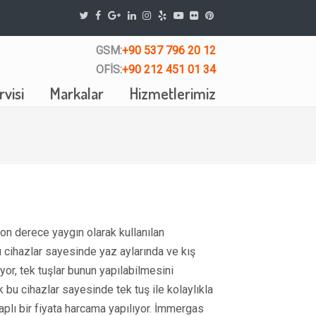
GSM:
+90 537 796 20 12
OFİS:
+90 212 451 01 34
visi
Markalar
Hizmetlerimiz
on derece yaygın olarak kullanılan
u cihazlar sayesinde yaz aylarında ve kış
iyor, tek tuşlar bunun yapılabilmesini
k bu cihazlar sayesinde tek tuş ile kolaylıkla
aplı bir fiyata harcama yapılıyor. İmmergas