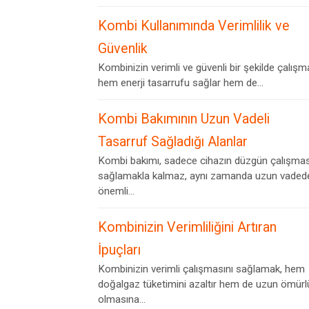
Kombi Kullanımında Verimlilik ve
Güvenlik
Kombinizin verimli ve güvenli bir şekilde çalışm
hem enerji tasarrufu sağlar hem de...
Kombi Bakımının Uzun Vadeli
Tasarruf Sağladığı Alanlar
Kombi bakımı, sadece cihazın düzgün çalışmas
sağlamakla kalmaz, aynı zamanda uzun vaded
önemli...
Kombinizin Verimliliğini Artıran
İpuçları
Kombinizin verimli çalışmasını sağlamak, hem
doğalgaz tüketimini azaltır hem de uzun ömürl
olmasına...