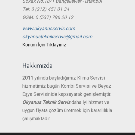
Sokak No:18/1 Bahçelievler - İstanbul
Tel: 0 (212) 451 01 34
GSM: 0 (537) 796 20 12
www.okyanusservis.com
okyanusteknikservis@gmail.com
Konum İçin Tıklayınız
Hakkımızda
2011
yılında başladığımız Klima Servisi
hizmetimiz bugün Kombi Servisi ve Beyaz
Eşya Servisinide kapsayarak genişlemiştir.
Okyanus Teknik Servis
daha iyi hizmet ve
uygun fiyata çözüm üretmek için kararlılıkla
çalışmaktadır.