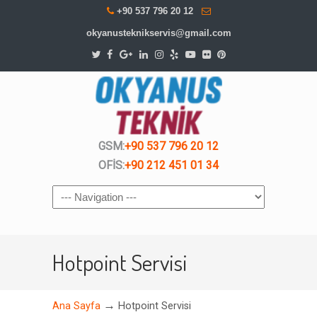
+90 537 796 20 12
okyanusteknikservis@gmail.com
GSM:
+90 537 796 20 12
OFİS:
+90 212 451 01 34
Navigation
Hotpoint Servisi
→
Ana Sayfa
Hotpoint Servisi