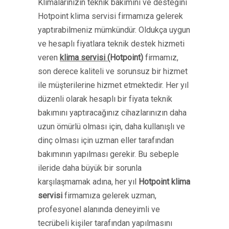
Klimalarınızın teknik bakımını ve desteğini
Hotpoint klima servisi firmamıza gelerek
yaptırabilmeniz mümkündür. Oldukça uygun
ve hesaplı fiyatlara teknik destek hizmeti
veren
klima servisi (
Hotpoint
)
firmamız,
son derece kaliteli ve sorunsuz bir hizmet
ile müşterilerine hizmet etmektedir. Her yıl
düzenli olarak hesaplı bir fiyata teknik
bakımını yaptıracağınız cihazlarınızın daha
uzun ömürlü olması için, daha kullanışlı ve
dinç olması için uzman eller tarafından
bakımının yapılması gerekir. Bu sebeple
ileride daha büyük bir sorunla
karşılaşmamak adına, her yıl
Hotpoint klima
servisi
firmamıza gelerek uzman,
profesyonel alanında deneyimli ve
tecrübeli kişiler tarafından yapılmasını