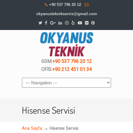
+90 537 796 20 12
okyanusteknikservis@gmail.com
GSM:
+90 537 796 20 12
OFİS:
+90 212 451 01 34
Navigation
Hisense Servisi
→
Ana Sayfa
Hisense Servisi