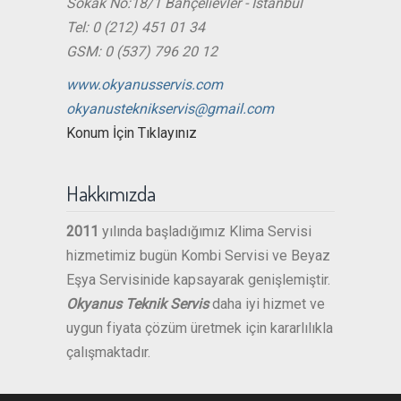
Sokak No:18/1 Bahçelievler - İstanbul
Tel: 0 (212) 451 01 34
GSM: 0 (537) 796 20 12
www.okyanusservis.com
okyanusteknikservis@gmail.com
Konum İçin Tıklayınız
Hakkımızda
2011
yılında başladığımız Klima Servisi
hizmetimiz bugün Kombi Servisi ve Beyaz
Eşya Servisinide kapsayarak genişlemiştir.
Okyanus Teknik Servis
daha iyi hizmet ve
uygun fiyata çözüm üretmek için kararlılıkla
çalışmaktadır.