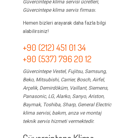
Güvercintepe klima servisi ücretleri,
Güvercintepe klima servis firması.
Hemen bizleri arayarak daha fazla bilgi
alabilirsiniz!
+90 (212) 451 01 34
+90 (537) 796 20 12
Güvercintepe Vestel, Fujitsu, Samsung,
Beko, Mitsubishi, Carrier, Bosch, Airfel,
Arçelik, Demirdöküm, Vaillant, Siemens,
Panasonic, LG, Alarko, Sanyo, Ariston,
Baymak, Toshiba, Sharp, General Electric
klima servisi, bakım, arıza ve montaj
teknik servis hizmeti vermektedir.
Güvercintepe Klima