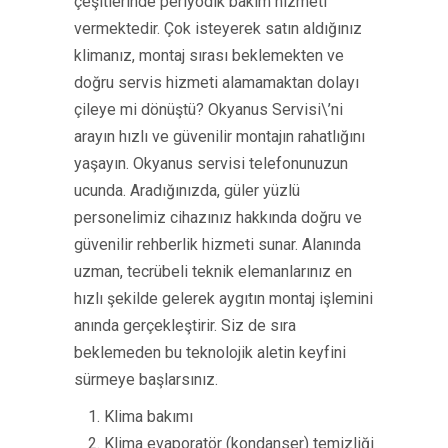
çeşitlerinde periyodik bakım hizmeti
vermektedir. Çok isteyerek satın aldığınız
klimanız, montaj sırası beklemekten ve
doğru servis hizmeti alamamaktan dolayı
çileye mi dönüştü? Okyanus Servisi\’ni
arayın hızlı ve güvenilir montajın rahatlığını
yaşayın. Okyanus servisi telefonunuzun
ucunda. Aradığınızda, güler yüzlü
personelimiz cihazınız hakkında doğru ve
güvenilir rehberlik hizmeti sunar. Alanında
uzman, tecrübeli teknik elemanlarınız en
hızlı şekilde gelerek aygıtın montaj işlemini
anında gerçekleştirir. Siz de sıra
beklemeden bu teknolojik aletin keyfini
sürmeye başlarsınız.
Klima bakımı
Klima evaporatör (kondanser) temizliği