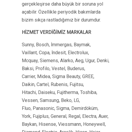
gerçekleşirse daha büyük bir soruna yol
açabilir. Özellikle periyodik bakımlarda
bizim sıkça rastladığımız bir durumdur.
HİZMET VERDİĞİMİZ MARKALAR
Sunny, Bosch, İmmergas, Baymak,
Vaillant, Copa, İndesit, Electrolux,
Mcquay, Siemens, Alarko, Aeg, Ugur, Denki,
Baksi, Profilo, Vestel, Buderus,
Carrier, Midea, Sigma Beauty, GREE,
Daikin, Cartel, Rubenis, Fujitsu,
Hitachi, Daiseku, Fujitherma, Toshiba,
Vessen, Samsung, Beko, LG,
Fluo, Panasonic, Sigma, Demirdöküm,
York, Fujiplus, General, Regal, Electra, Auer,
Baykan, Hisense, Viessmann, Honeywell,