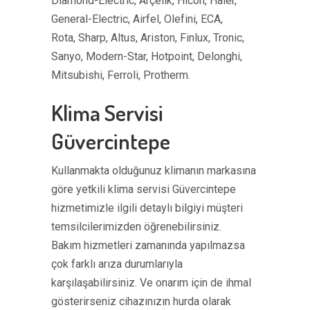
Diamond-Electric, Arçelik, Hicon, Haier,
General-Electric, Airfel, Olefini, ECA,
Rota, Sharp, Altus, Ariston, Finlux, Tronic,
Sanyo, Modern-Star, Hotpoint, Delonghi,
Mitsubishi, Ferroli, Protherm.
Klima Servisi
Güvercintepe
Kullanmakta olduğunuz klimanın markasına
göre yetkili klima servisi Güvercintepe
hizmetimizle ilgili detaylı bilgiyi müşteri
temsilcilerimizden öğrenebilirsiniz.
Bakım hizmetleri zamanında yapılmazsa
çok farklı arıza durumlarıyla
karşılaşabilirsiniz. Ve onarım için de ihmal
gösterirseniz cihazınızın hurda olarak