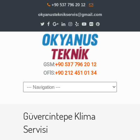
+90 537 796 20 12
okyanusteknikservis@gmail.com
GSM:
+90 537 796 20 12
OFİS:
+90 212 451 01 34
Navigation
Güvercintepe Klima
Servisi