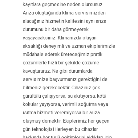
kayıtlara geçmesine neden olursunuz.
Arıza oluştuğunda klima servisimizden
alacağınız hizmetin kalitesini aynı arıza
durumunu bir daha görmeyerek
yaşayacaksınız. Klimanızda oluşan
aksaklığı deneyimli ve uzman ekiplerimizle
müdahale ederek üreteceğimiz pratik
çözümlerle hızlı bir şekilde çözüme
kavuştururuz. Ne gibi durumlarda
servisimize başvurmanız gerektiğini de
bilmeniz gerekecektir. Cihazınız çok
gürültülü çalışıyorsa, su akıtıyorsa, kötü
kokular yayıyorsa, verimli soğutma veya
ısıtma hizmeti veremiyorsa bir arıza
oluşmuş demektir. Ekiplerimiz her geçen
gün teknolojisi ilerleyen bu cihazlar
hakkında her türlü eğitimlerini aldıkları için