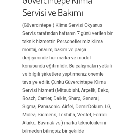
Servisi ve Bakımı
(Güvercintepe ) Klima Servisi Okyanus
Servis tarafından haftanın 7 günü verilen bir
teknik hizmettir. Personellerimiz klima
montaj, onarım, bakım ve parça
değişiminde her marka ve model
konusunda eğitimlidir. Bu çalışmaları yetkili
ve bilgili şirketlere yaptırmanız önemle
tavsiye edilir. Çünkü Güvercintepe Klima
Servisi hizmeti (Mitsubishi, Arçelik, Beko,
Bosch, Carrier, Daikin, Sharp, General,
Sigma, Panasonic, Airfel, DemirDöküm, LG,
Midea, Siemens, Toshiba, Vestel, Ferroli,
Alarko, Baymak vs.) marka teknolojilerini
bilmeden bilinçsiz bir şekilde