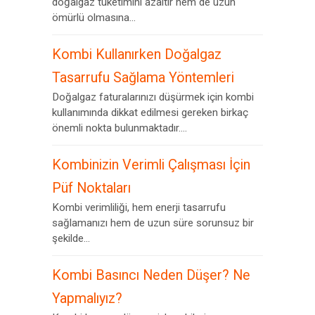
doğalgaz tüketimini azaltır hem de uzun
ömürlü olmasına...
Kombi Kullanırken Doğalgaz
Tasarrufu Sağlama Yöntemleri
Doğalgaz faturalarınızı düşürmek için kombi
kullanımında dikkat edilmesi gereken birkaç
önemli nokta bulunmaktadır....
Kombinizin Verimli Çalışması İçin
Püf Noktaları
Kombi verimliliği, hem enerji tasarrufu
sağlamanızı hem de uzun süre sorunsuz bir
şekilde...
Kombi Basıncı Neden Düşer? Ne
Yapmalıyız?