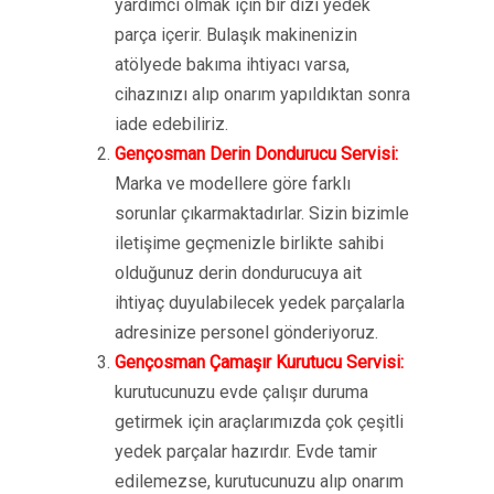
yardımcı olmak için bir dizi yedek
parça içerir. Bulaşık makinenizin
atölyede bakıma ihtiyacı varsa,
cihazınızı alıp onarım yapıldıktan sonra
iade edebiliriz.
Gençosman Derin Dondurucu Servisi:
Marka ve modellere göre farklı
sorunlar çıkarmaktadırlar. Sizin bizimle
iletişime geçmenizle birlikte sahibi
olduğunuz derin dondurucuya ait
ihtiyaç duyulabilecek yedek parçalarla
adresinize personel gönderiyoruz.
Gençosman Çamaşır Kurutucu Servisi:
kurutucunuzu evde çalışır duruma
getirmek için araçlarımızda çok çeşitli
yedek parçalar hazırdır. Evde tamir
edilemezse, kurutucunuzu alıp onarım