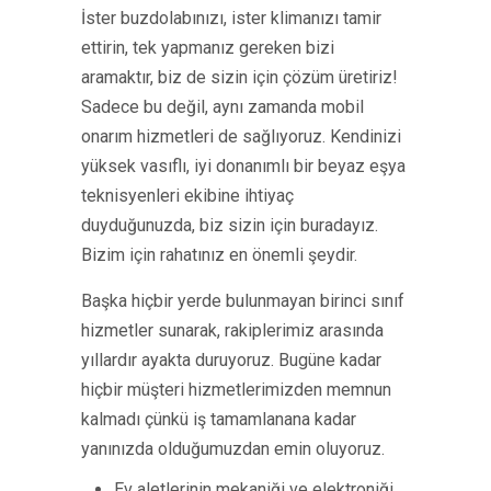
İster buzdolabınızı, ister klimanızı tamir
ettirin, tek yapmanız gereken bizi
aramaktır, biz de sizin için çözüm üretiriz!
Sadece bu değil, aynı zamanda mobil
onarım hizmetleri de sağlıyoruz. Kendinizi
yüksek vasıflı, iyi donanımlı bir beyaz eşya
teknisyenleri ekibine ihtiyaç
duyduğunuzda, biz sizin için buradayız.
Bizim için rahatınız en önemli şeydir.
Başka hiçbir yerde bulunmayan birinci sınıf
hizmetler sunarak, rakiplerimiz arasında
yıllardır ayakta duruyoruz. Bugüne kadar
hiçbir müşteri hizmetlerimizden memnun
kalmadı çünkü iş tamamlanana kadar
yanınızda olduğumuzdan emin oluyoruz.
Ev aletlerinin mekaniği ve elektroniği