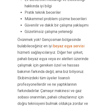
hakkında iyi bilgi
Pratik teknik beceriler
Mükemmel problem çözme becerileri
Güvenilir ve dakik bir çalışma yaklaşımı
Gözetimsiz çalışma yeteneği
Övünmek yok! Gençosman bölgesinde
bulabileceğiniz en iyi
beyaz eşya servisi
hizmeti sağlayıcılarıyız. Diğer her şirket,
pahalı beyaz eşya veya ev aletleri üzerinde
çalışmak için gereken özel ve hassas
bakımın farkında değil, ama biz biliyoruz.
Ekibimizdeki tüm üyeler lisanslı
profesyonellerdir ve ne yaptıklarının
farkındadırlar. Çamaşır makinesi ve gaz
sobası onarımları, pahalı cihazlarınız için
doğru teknisyeni bulmak oldukça zordur ve