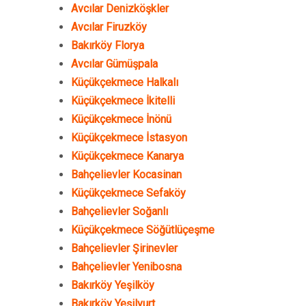
Avcılar Denizköşkler
Avcılar Firuzköy
Bakırköy Florya
Avcılar Gümüşpala
Küçükçekmece Halkalı
Küçükçekmece İkitelli
Küçükçekmece İnönü
Küçükçekmece İstasyon
Küçükçekmece Kanarya
Bahçelievler Kocasinan
Küçükçekmece Sefaköy
Bahçelievler Soğanlı
Küçükçekmece Söğütlüçeşme
Bahçelievler Şirinevler
Bahçelievler Yenibosna
Bakırköy Yeşilköy
Bakırköy Yeşilyurt