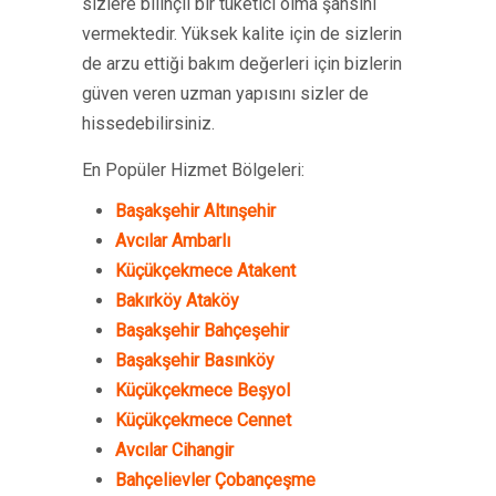
sizlere bilinçli bir tüketici olma şansını
vermektedir. Yüksek kalite için de sizlerin
de arzu ettiği bakım değerleri için bizlerin
güven veren uzman yapısını sizler de
hissedebilirsiniz.
En Popüler Hizmet Bölgeleri:
Başakşehir Altınşehir
Avcılar Ambarlı
Küçükçekmece Atakent
Bakırköy Ataköy
Başakşehir Bahçeşehir
Başakşehir Basınköy
Küçükçekmece Beşyol
Küçükçekmece Cennet
Avcılar Cihangir
Bahçelievler Çobançeşme