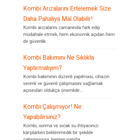
Kombi Arızalarını Ertelemek Size
Daha Pahalıya Mal Olabilir!
Kombi arızalarını zamanında fark edip
müdahale etmek, hem ekonomik açıdan hem
de güvenlik...
Kombi Bakımını Ne Sıklıkla
Yaptırmalıyım?
Kombi bakımının düzenli yapılması, cihazın
verimli ve güvenli çalışmasını sağlamak
açısından oldukça önemlidir....
Kombi Çalışmıyor! Ne
Yapabilirsiniz?
Kombi, ısınma ve sıcak su ihtiyacınızı
karşılarken beklenmedik bir şekilde
çalışmıyorsa, hemen paniğe...