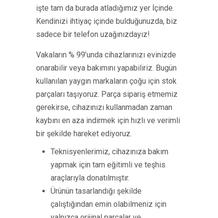
işte tam da burada atladığımız yer İçinde.
Kendinizi ihtiyaç içinde bulduğunuzda, biz
sadece bir telefon uzağınızdayız!
Vakaların % 99’unda cihazlarınızı evinizde
onarabilir veya bakımını yapabiliriz. Bugün
kullanılan yaygın markaların çoğu için stok
parçaları taşıyoruz. Parça sipariş etmemiz
gerekirse, cihazınızı kullanmadan zaman
kaybını en aza indirmek için hızlı ve verimli
bir şekilde hareket ediyoruz.
Teknisyenlerimiz, cihazınıza bakım
yapmak için tam eğitimli ve teşhis
araçlarıyla donatılmıştır.
Ürünün tasarlandığı şekilde
çalıştığından emin olabilmeniz için
yalnızca orijinal parçalar ve