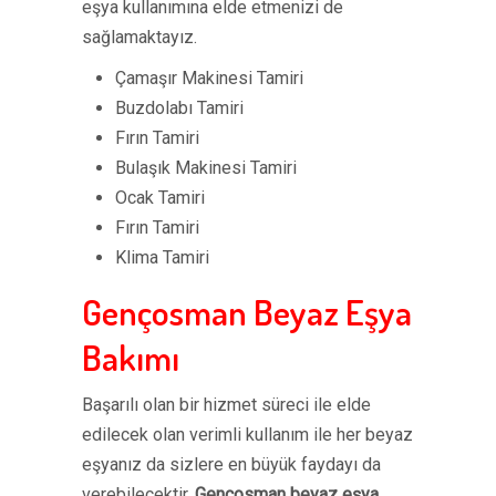
eşya kullanımına elde etmenizi de
sağlamaktayız.
Çamaşır Makinesi Tamiri
Buzdolabı Tamiri
Fırın Tamiri
Bulaşık Makinesi Tamiri
Ocak Tamiri
Fırın Tamiri
Klima Tamiri
Gençosman Beyaz Eşya
Bakımı
Başarılı olan bir hizmet süreci ile elde
edilecek olan verimli kullanım ile her beyaz
eşyanız da sizlere en büyük faydayı da
verebilecektir.
Gençosman beyaz eşya