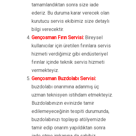
tamamlandıktan sonra size iade
ederiz. Bu duruma karar verecek olan
kurutucu servis ekibimiz size detaylı
bilgi verecektir.
Gençosman Fırın Servisi:
Bireysel
kullanıcılar için üretilen fırınlara servis
hizmeti verdiğimiz gibi endüsteriyel
fırınlar içinde teknik servis hizmeti
vermekteyiz.
Gençosman Buzdolabı Servisi:
buzdolabı onarımına adanmış üç
uzman teknisyen istihdam etmekteyiz.
Buzdolabınızın evinizde tamir
edilemeyeceğinin tespiti durumunda,
buzdolabınızı toplayıp atölyemizde
tamir edip onarım yapıldıktan sonra
iade etme imkanına da sahibiz.