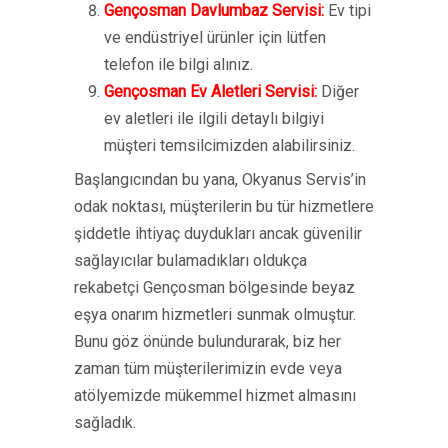
Gençosman Davlumbaz Servisi:
Ev tipi
ve endüstriyel ürünler için lütfen
telefon ile bilgi alınız.
Gençosman Ev Aletleri Servisi:
Diğer
ev aletleri ile ilgili detaylı bilgiyi
müşteri temsilcimizden alabilirsiniz.
Başlangıcından bu yana, Okyanus Servis’in
odak noktası, müşterilerin bu tür hizmetlere
şiddetle ihtiyaç duydukları ancak güvenilir
sağlayıcılar bulamadıkları oldukça
rekabetçi Gençosman bölgesinde beyaz
eşya onarım hizmetleri sunmak olmuştur.
Bunu göz önünde bulundurarak, biz her
zaman tüm müşterilerimizin evde veya
atölyemizde mükemmel hizmet almasını
sağladık.