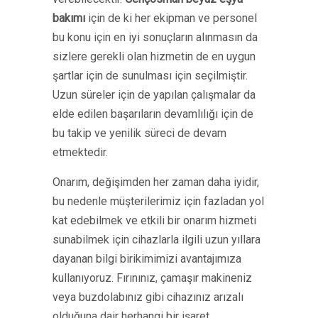
bakımı
için de ki her ekipman ve personel
bu konu için en iyi sonuçların alınmasın da
sizlere gerekli olan hizmetin de en uygun
şartlar için de sunulması için seçilmiştir.
Uzun süreler için de yapılan çalışmalar da
elde edilen başarıların devamlılığı için de
bu takip ve yenilik süreci de devam
etmektedir.
Onarım, değişimden her zaman daha iyidir,
bu nedenle müşterilerimiz için fazladan yol
kat edebilmek ve etkili bir onarım hizmeti
sunabilmek için cihazlarla ilgili uzun yıllara
dayanan bilgi birikimimizi avantajımıza
kullanıyoruz. Fırınınız, çamaşır makineniz
veya buzdolabınız gibi cihazınız arızalı
olduğuna dair herhangi bir işaret