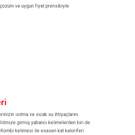
ı çözüm ve uygun fiyat prensibiyle
ri
rinizin ısıtma ve sıcak su ihtiyaçlarını
Dilimize girmiş yabancı kelimelerden biri de
 Kombi kelimesi ile esasen kat kaloriferi