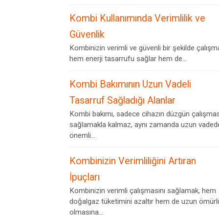
Kombi Kullanımında Verimlilik ve
Güvenlik
Kombinizin verimli ve güvenli bir şekilde çalışm
hem enerji tasarrufu sağlar hem de...
Kombi Bakımının Uzun Vadeli
Tasarruf Sağladığı Alanlar
Kombi bakımı, sadece cihazın düzgün çalışmas
sağlamakla kalmaz, aynı zamanda uzun vaded
önemli...
Kombinizin Verimliliğini Artıran
İpuçları
Kombinizin verimli çalışmasını sağlamak, hem
doğalgaz tüketimini azaltır hem de uzun ömürl
olmasına...