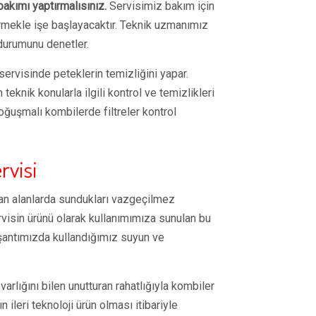
akımı yaptırmalısınız.
Servisimiz bakım için
rmekle işe başlayacaktır. Teknik uzmanımız
 durumunu denetler.
ervisinde peteklerin temizliğini yapar.
knik konularla ilgili kontrol ve temizlikleri
ğuşmalı kombilerde filtreler kontrol
rvisi
an alanlarda sundukları vazgeçilmez
servisin ürünü olarak kullanımımıza sunulan bu
antımızda kullandığımız suyun ve
arlığını bilen unutturan rahatlığıyla kombiler
 ileri teknoloji ürün olması itibariyle