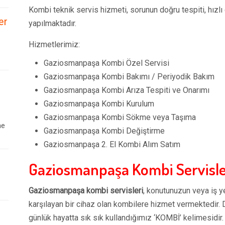
Kombi teknik servis hizmeti, sorunun doğru tespiti, hızl
er
yapılmaktadır.
Hizmetlerimiz:
Gaziosmanpaşa Kombi Özel Servisi
Gaziosmanpaşa Kombi Bakımı / Periyodik Bakım
Gaziosmanpaşa Kombi Arıza Tespiti ve Onarımı
Gaziosmanpaşa Kombi Kurulum
Gaziosmanpaşa Kombi Sökme veya Taşıma
ne
Gaziosmanpaşa Kombi Değiştirme
Gaziosmanpaşa 2. El Kombi Alım Satım
Gaziosmanpaşa
Kombi Servisle
Gaziosmanpaşa
kombi servisleri
, konutunuzun veya iş ye
karşılayan bir cihaz olan kombilere hizmet vermektedir. 
günlük hayatta sık sık kullandığımız ‘KOMBİ’ kelimesidir.