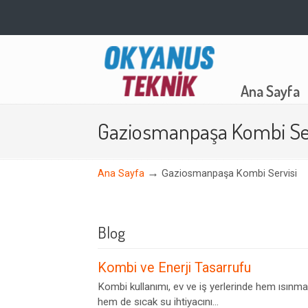
Navigation
Ana Sayfa
Gaziosmanpaşa Kombi Ser
→
Ana Sayfa
Gaziosmanpaşa Kombi Servisi
Blog
Kombi ve Enerji Tasarrufu
Kombi kullanımı, ev ve iş yerlerinde hem ısınma
hem de sıcak su ihtiyacını...