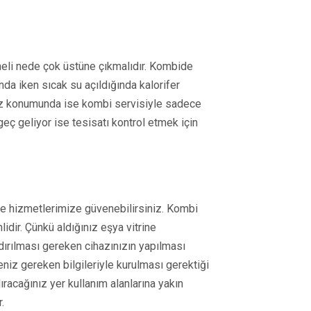
şmeli nede çok üstüne çıkmalıdır. Kombide
da iken sıcak su açıldığında kalorifer
 Yaz konumunda ise kombi servisiyle sadece
eç geliyor ise tesisatı kontrol etmek için
le hizmetlerimize güvenebilirsiniz. Kombi
idir. Çünkü aldığınız eşya vitrine
dırılması gereken cihazınızın yapılması
niz gereken bilgileriyle kurulması gerektiği
acağınız yer kullanım alanlarına yakın
.