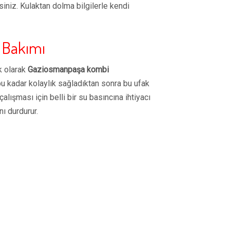
iniz. Kulaktan dolma bilgilerle kendi
 Bakımı
k olarak
Gaziosmanpaşa kombi
 kadar kolaylık sağladıktan sonra bu ufak
lışması için belli bir su basıncına ihtiyacı
ı durdurur.