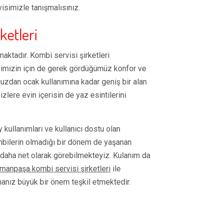
isimizle tanışmalısınız.
ketleri
aktadır. Kombi servisi şirketleri
imizin için de gerek gördüğümüz konfor ve
muzdan ocak kullanımına kadar geniş bir alan
zlere evin içerisin de yaz esintilerini
 kullanımları ve kullanıcı dostu olan
mbilerin olmadığı bir dönem de yaşanan
ı daha net olarak görebilmekteyiz. Kulanım da
manpaşa kombi servisi şirketleri
ile
manız büyük bir önem teşkil etmektedir.