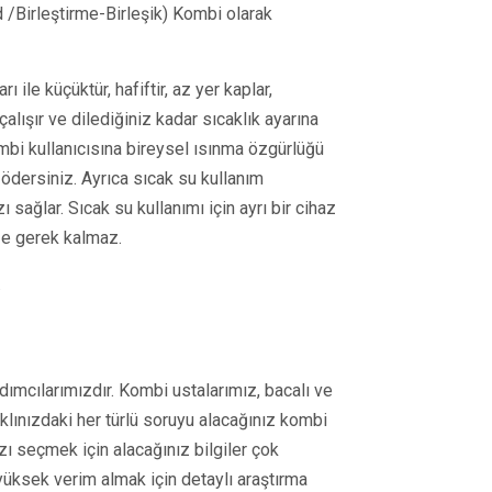
 /Birleştirme-Birleşik) Kombi olarak
ı ile küçüktür, hafiftir, az yer kaplar,
çalışır ve dilediğiniz kadar sıcaklık ayarına
mbi kullanıcısına bireysel ısınma özgürlüğü
ödersiniz. Ayrıca sıcak su kullanım
sağlar. Sıcak su kullanımı için ayrı bir cihaz
ze gerek kalmaz.
.
dımcılarımızdır. Kombi ustalarımız, bacalı ve
klınızdaki her türlü soruyu alacağınız kombi
zı seçmek için alacağınız bilgiler çok
üksek verim almak için detaylı araştırma