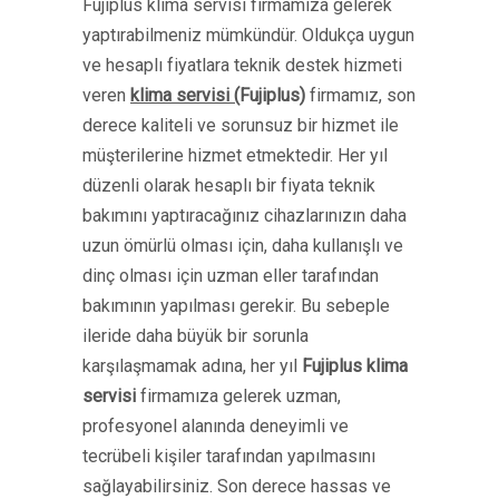
Fujiplus klima servisi firmamıza gelerek
yaptırabilmeniz mümkündür. Oldukça uygun
ve hesaplı fiyatlara teknik destek hizmeti
veren
klima servisi (
Fujiplus
)
firmamız, son
derece kaliteli ve sorunsuz bir hizmet ile
müşterilerine hizmet etmektedir. Her yıl
düzenli olarak hesaplı bir fiyata teknik
bakımını yaptıracağınız cihazlarınızın daha
uzun ömürlü olması için, daha kullanışlı ve
dinç olması için uzman eller tarafından
bakımının yapılması gerekir. Bu sebeple
ileride daha büyük bir sorunla
karşılaşmamak adına, her yıl
Fujiplus klima
servisi
firmamıza gelerek uzman,
profesyonel alanında deneyimli ve
tecrübeli kişiler tarafından yapılmasını
sağlayabilirsiniz. Son derece hassas ve