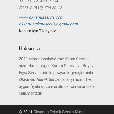
Tel: 0 (212) 451 01 34
GSM: 0 (537) 796 20 12
www.okyanusservis.com
okyanusteknikservis@gmail.com
Konum İçin Tıklayınız
Hakkımızda
2011
yılında başladığımız Klima Servisi
hizmetimiz bugün Kombi Servisi ve Beyaz
Eşya Servisinide kapsayarak genişlemiştir.
Okyanus Teknik Servis
daha iyi hizmet ve
uygun fiyata çözüm üretmek için kararlılıkla
çalışmaktadır.
© 2011
Okyanus Teknik Servis
Klima