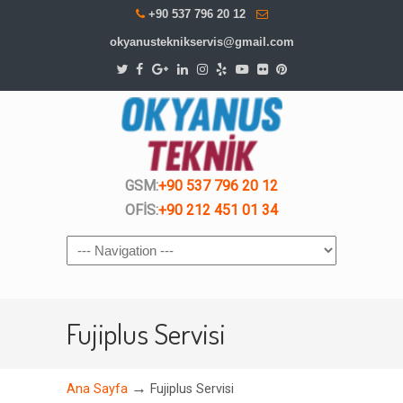
+90 537 796 20 12
okyanusteknikservis@gmail.com
GSM:
+90 537 796 20 12
OFİS:
+90 212 451 01 34
Navigation
Fujiplus Servisi
→
Ana Sayfa
Fujiplus Servisi