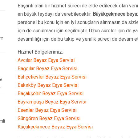
Başarılı olan bir hizmet süreci ile elde edilecek olan ver
en büyük faydayı da verebilecektir.
Büyükçekmece beyaz
personel bu konu için en iyi sonuçların alınmasın da sizl
için de sunulması için seçilmiştir. Uzun süreler için de ya
ve
devamlılığı için de bu takip ve yenilik süreci de devam e
Hizmet Bölgelerimiz:
Avcılar Beyaz Eşya Servisi
Bağcılar Beyaz Eşya Servisi
Bahçelievler Beyaz Eşya Servisi
le
Bakırköy Beyaz Eşya Servisi
.
Başakşehir Beyaz Eşya Servisi
Bayrampaşa Beyaz Eşya Servisi
Esenler Beyaz Eşya Servisi
Güngören Beyaz Eşya Servisi
mli
Küçükçekmece Beyaz Eşya Servisi