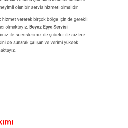
yimli olan bir servis hizmeti olmalıdır.
k hizmet vererek birçok bölge için de gerekli
mcı olmaktayız.
Beyaz Eşya Servisi
miz ile servislerimiz de şubeler ile sizlere
isini de sunarak çalışan ve verimi yüksek
aktayız.
kımı