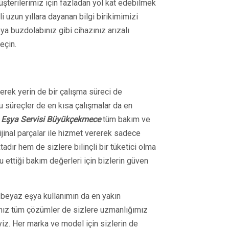
şterilerimiz için fazladan yol kat edebilmek
li uzun yıllara dayanan bilgi birikimimizi
ya buzdolabınız gibi cihazınız arızalı
eçin.
lerek yerin de bir çalışma süreci de
u süreçler de en kısa çalışmalar da en
 Eşya Servisi Büyükçekmece
tüm bakım ve
ijinal parçalar ile hizmet vererek sadece
adır hem de sizlere bilinçli bir tüketici olma
u ettiği bakım değerleri için bizlerin güven
an beyaz eşya kullanımın da en yakın
ınız tüm çözümler de sizlere uzmanlığımız
yiz. Her marka ve model için sizlerin de