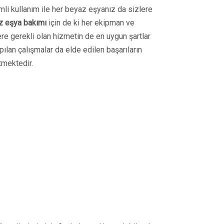
imli kullanım ile her beyaz eşyanız da sizlere
 eşya bakımı
için de ki her ekipman ve
ere gerekli olan hizmetin de en uygun şartlar
pılan çalışmalar da elde edilen başarıların
tmektedir.