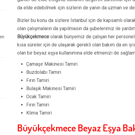
da elde edebilmek için sizlerin de yanın da uzman ve dene
Bizler bu konu da sizlere İstanbul için de kapsamlı olara
olan çalışmaların da yapılmasın da şubelerimiz ile yardı
Büyükçekmece
olarak bünyemiz de çalışan her personeli
 en
kısa süreler için de ulaşarak gerekli olan bakım da en iy
olan bir beyaz eşya kullanımına elde etmenizi de sağlam
Çamaşır Makinesi Tamiri
Buzdolabı Tamiri
Fırın Tamiri
Bulaşık Makinesi Tamiri
Ocak Tamiri
Fırın Tamiri
Klima Tamiri
Büyükçekmece Beyaz Eşya Ba