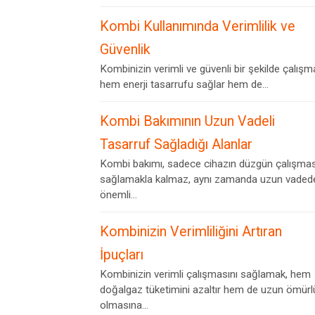
Kombi Kullanımında Verimlilik ve
Güvenlik
Kombinizin verimli ve güvenli bir şekilde çalışm
hem enerji tasarrufu sağlar hem de...
Kombi Bakımının Uzun Vadeli
Tasarruf Sağladığı Alanlar
Kombi bakımı, sadece cihazın düzgün çalışmas
sağlamakla kalmaz, aynı zamanda uzun vaded
önemli...
Kombinizin Verimliliğini Artıran
İpuçları
Kombinizin verimli çalışmasını sağlamak, hem
doğalgaz tüketimini azaltır hem de uzun ömürl
olmasına...