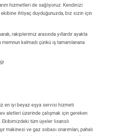
rım hizmetleri de sağlıyoruz. Kendinizi
 ekibine ihtiyaç duyduğunuzda, biz sizin için
rak, rakiplerimiz arasında yıllardır ayakta
en memnun kalmadı çünkü iş tamamlanana
gi
 en iyi beyaz eşya servisi hizmeti
 ev aletleri üzerinde çalışmak için gereken
. Ekibimizdeki tüm üyeler lisanslı
aşır makinesi ve gaz sobası onarımları, pahalı