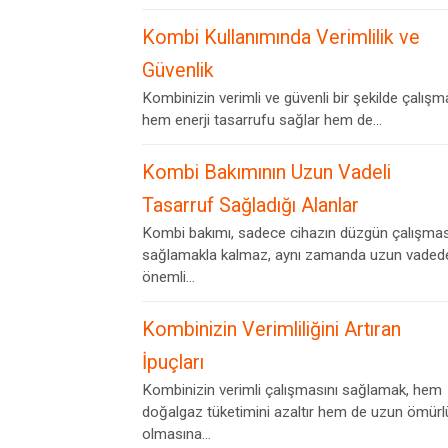
Kombi Kullanımında Verimlilik ve
Güvenlik
Kombinizin verimli ve güvenli bir şekilde çalışm
hem enerji tasarrufu sağlar hem de...
Kombi Bakımının Uzun Vadeli
Tasarruf Sağladığı Alanlar
Kombi bakımı, sadece cihazın düzgün çalışmas
sağlamakla kalmaz, aynı zamanda uzun vaded
önemli...
Kombinizin Verimliliğini Artıran
İpuçları
Kombinizin verimli çalışmasını sağlamak, hem
doğalgaz tüketimini azaltır hem de uzun ömürl
olmasına...