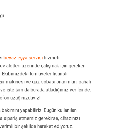
gi
yi
beyaz eşya servisi
hizmeti
 ev aletleri üzerinde çalışmak için gereken
. Ekibimizdeki tüm üyeler lisanslı
aşır makinesi ve gaz sobası onarımları, pahalı
ve işte tam da burada atladığımız yer İçinde.
lefon uzağınızdayız!
 bakımını yapabiliriz. Bugün kullanılan
ça sipariş etmemiz gerekirse, cihazınızı
erimli bir şekilde hareket ediyoruz.