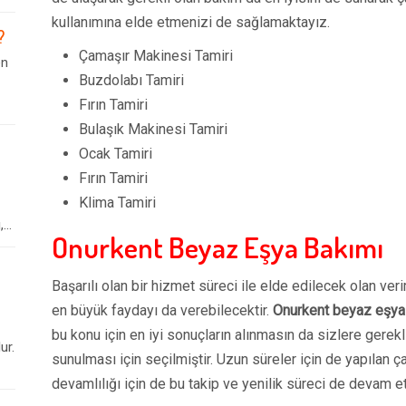
kullanımına elde etmenizi de sağlamaktayız.
?
Çamaşır Makinesi Tamiri
en
Buzdolabı Tamiri
Fırın Tamiri
Bulaşık Makinesi Tamiri
Ocak Tamiri
Fırın Tamiri
Klima Tamiri
..
Onurkent Beyaz Eşya Bakımı
Başarılı olan bir hizmet süreci ile elde edilecek olan ver
en büyük faydayı da verebilecektir.
Onurkent beyaz eşya
bu konu için en iyi sonuçların alınmasın da sizlere gerekl
ur.
sunulması için seçilmiştir. Uzun süreler için de yapılan ç
devamlılığı için de bu takip ve yenilik süreci de devam e