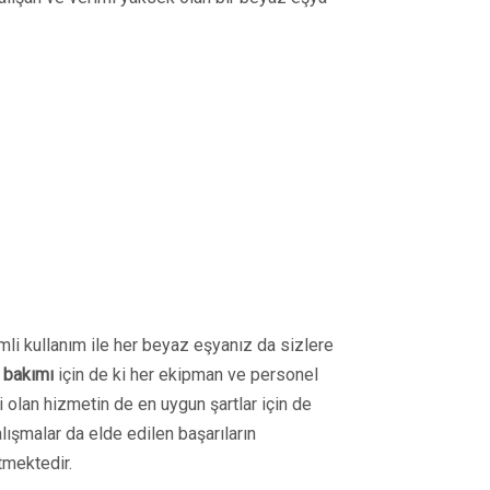
imli kullanım ile her beyaz eşyanız da sizlere
 bakımı
için de ki her ekipman ve personel
i olan hizmetin de en uygun şartlar için de
alışmalar da elde edilen başarıların
tmektedir.