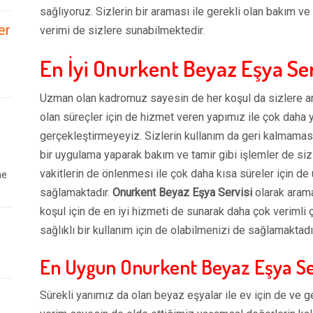
sağlıyoruz. Sizlerin bir araması ile gerekli olan bakım v
er
verimi de sizlere sunabilmektedir.
En İyi Onurkent Beyaz Eşya Ser
Uzman olan kadromuz sayesin de her koşul da sizlere arz
olan süreçler için de hizmet veren yapımız ile çok daha 
gerçekleştirmeyeyiz. Sizlerin kullanım da geri kalmaması
bir uygulama yaparak bakım ve tamir gibi işlemler de siz
vakitlerin de önlenmesi ile çok daha kısa süreler için d
ne
sağlamaktadır.
Onurkent Beyaz Eşya Servisi
olarak arama
koşul için de en iyi hizmeti de sunarak daha çok verimli 
sağlıklı bir kullanım için de olabilmenizi de sağlamaktadı
En Uygun Onurkent Beyaz Eşya Se
Sürekli yanımız da olan beyaz eşyalar ile ev için de ve g