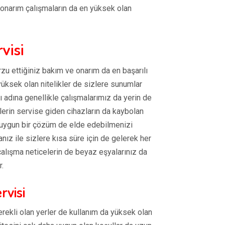
e onarım çalışmaların da en yüksek olan
visi
u ettiğiniz bakım ve onarım da en başarılı
yüksek olan nitelikler de sizlere sunumlar
 adına genellikle çalışmalarımız da yerin de
lerin servise giden cihazların da kaybolan
e uygun bir çözüm de elde edebilmenizi
nız ile sizlere kısa süre için de gelerek her
çalışma neticelerin de beyaz eşyalarınız da
r.
rvisi
erekli olan yerler de kullanım da yüksek olan