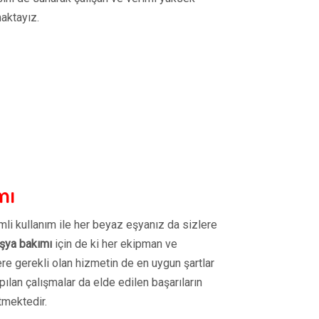
aktayız.
mı
imli kullanım ile her beyaz eşyanız da sizlere
şya bakımı
için de ki her ekipman ve
ere gerekli olan hizmetin de en uygun şartlar
pılan çalışmalar da elde edilen başarıların
tmektedir.