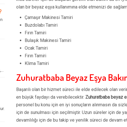
olan bir beyaz eşya kullanımına elde etmenizi de sağlam
?
Çamaşır Makinesi Tamiri
en
Buzdolabı Tamiri
Fırın Tamiri
Bulaşık Makinesi Tamiri
Ocak Tamiri
Fırın Tamiri
Klima Tamiri
..
Zuhuratbaba Beyaz Eşya Bakı
Başarılı olan bir hizmet süreci ile elde edilecek olan ver
en büyük faydayı da verebilecektir.
Zuhuratbaba beyaz e
personel bu konu için en iyi sonuçların alınmasın da sizl
ur.
için de sunulması için seçilmiştir. Uzun süreler için de ya
devamlılığı için de bu takip ve yenilik süreci de devam e