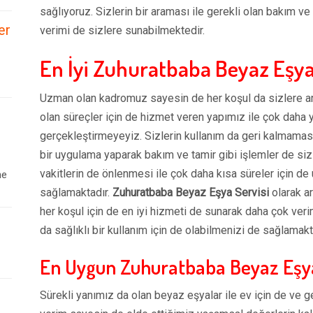
sağlıyoruz. Sizlerin bir araması ile gerekli olan bakım v
er
verimi de sizlere sunabilmektedir.
En İyi Zuhuratbaba Beyaz Eşya
Uzman olan kadromuz sayesin de her koşul da sizlere arz
olan süreçler için de hizmet veren yapımız ile çok daha 
gerçekleştirmeyeyiz. Sizlerin kullanım da geri kalmaması
bir uygulama yaparak bakım ve tamir gibi işlemler de siz
vakitlerin de önlenmesi ile çok daha kısa süreler için d
ne
sağlamaktadır.
Zuhuratbaba Beyaz Eşya Servisi
olarak ar
her koşul için de en iyi hizmeti de sunarak daha çok veri
da sağlıklı bir kullanım için de olabilmenizi de sağlamakt
En Uygun Zuhuratbaba Beyaz Eşya
Sürekli yanımız da olan beyaz eşyalar ile ev için de ve g