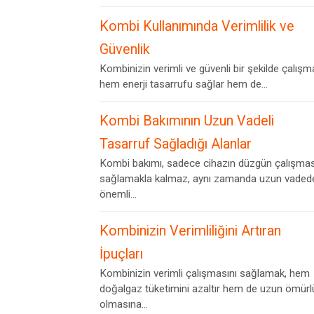
Kombi Kullanımında Verimlilik ve
Güvenlik
Kombinizin verimli ve güvenli bir şekilde çalışm
hem enerji tasarrufu sağlar hem de...
Kombi Bakımının Uzun Vadeli
Tasarruf Sağladığı Alanlar
Kombi bakımı, sadece cihazın düzgün çalışmas
sağlamakla kalmaz, aynı zamanda uzun vaded
önemli...
Kombinizin Verimliliğini Artıran
İpuçları
Kombinizin verimli çalışmasını sağlamak, hem
doğalgaz tüketimini azaltır hem de uzun ömürl
olmasına...