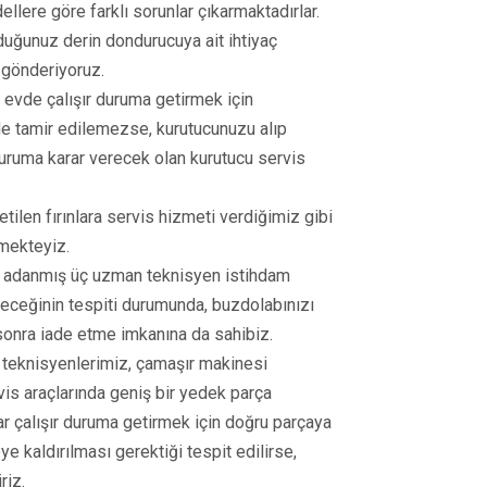
lere göre farklı sorunlar çıkarmaktadırlar.
lduğunuz derin dondurucuya ait ihtiyaç
 gönderiyoruz.
 evde çalışır duruma getirmek için
vde tamir edilemezse, kurutucunuzu alıp
uruma karar verecek olan kurutucu servis
retilen fırınlara servis hizmeti verdiğimiz gibi
rmekteyiz.
 adanmış üç uzman teknisyen istihdam
eceğinin tespiti durumunda, buzdolabınızı
sonra iade etme imkanına da sahibiz.
 teknisyenlerimiz, çamaşır makinesi
vis araçlarında geniş bir yedek parça
ar çalışır duruma getirmek için doğru parçaya
e kaldırılması gerektiği tespit edilirse,
riz.