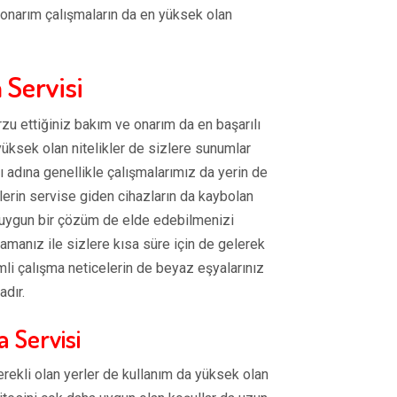
e onarım çalışmaların da en yüksek olan
 Servisi
u ettiğiniz bakım ve onarım da en başarılı
yüksek olan nitelikler de sizlere sunumlar
 adına genellikle çalışmalarımız da yerin de
lerin servise giden cihazların da kaybolan
e uygun bir çözüm de elde edebilmenizi
amanız ile sizlere kısa süre için de gelerek
mli çalışma neticelerin de beyaz eşyalarınız
adır.
 Servisi
erekli olan yerler de kullanım da yüksek olan