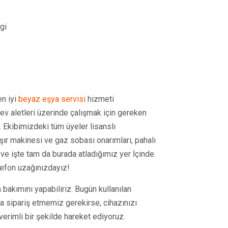
gi
n iyi
beyaz eşya servisi
hizmeti
 ev aletleri üzerinde çalışmak için gereken
. Ekibimizdeki tüm üyeler lisanslı
aşır makinesi ve gaz sobası onarımları, pahalı
ve işte tam da burada atladığımız yer İçinde.
lefon uzağınızdayız!
 bakımını yapabiliriz. Bugün kullanılan
ça sipariş etmemiz gerekirse, cihazınızı
erimli bir şekilde hareket ediyoruz.