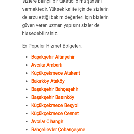
sizlere bilinçli bir tüketici olma şansını
vermektedir. Yüksek kalite için de sizlerin
de arzu ettiği bakım değerleri için bizlerin
güven veren uzman yapısını sizler de
hissedebilirsiniz.
En Popüler Hizmet Bölgeleri:
Başakşehir Altınşehir
Avcılar Ambarlı
Küçükçekmece Atakent
Bakırköy Ataköy
Başakşehir Bahçeşehir
Başakşehir Basınköy
Küçükçekmece Beşyol
Küçükçekmece Cennet
Avcılar Cihangir
Bahçelievler Çobançeşme