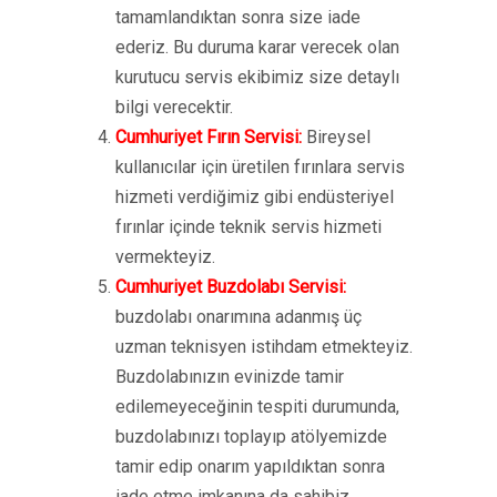
tamamlandıktan sonra size iade
ederiz. Bu duruma karar verecek olan
kurutucu servis ekibimiz size detaylı
bilgi verecektir.
Cumhuriyet Fırın Servisi:
Bireysel
kullanıcılar için üretilen fırınlara servis
hizmeti verdiğimiz gibi endüsteriyel
fırınlar içinde teknik servis hizmeti
vermekteyiz.
Cumhuriyet Buzdolabı Servisi:
buzdolabı onarımına adanmış üç
uzman teknisyen istihdam etmekteyiz.
Buzdolabınızın evinizde tamir
edilemeyeceğinin tespiti durumunda,
buzdolabınızı toplayıp atölyemizde
tamir edip onarım yapıldıktan sonra
iade etme imkanına da sahibiz.