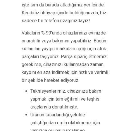
işte tam da burada atladığımız yer İçinde.
Kendinizi ihtiyaç içinde bulduğunuzda, biz
sadece bir telefon uzağınızdayız!
Vakaların % 99’unda cihazlarınızı evinizde
onarabilir veya bakımını yapabiliriz. Bugün
kullanılan yaygın markaların çoğu için stok
parçaları taşıyoruz. Parça sipariş etmemiz
gerekirse, cihazınızı kullanmadan zaman
kaybını en aza indirmek için hızlı ve verimli
bir şekilde hareket ediyoruz.
Teknisyenlerimiz, cihazınıza bakım
yapmak için tam eğitimli ve teşhis
araçlarıyla donatılmıştır.
Ürünün tasarlandığı şekilde
çalıştığından emin olabilmeniz için
yalnızca orijinal parçalar ve