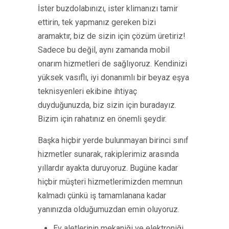
İster buzdolabınızı, ister klimanızı tamir
ettirin, tek yapmanız gereken bizi
aramaktır, biz de sizin için çözüm üretiriz!
Sadece bu değil, aynı zamanda mobil
onarım hizmetleri de sağlıyoruz. Kendinizi
yüksek vasıflı, iyi donanımlı bir beyaz eşya
teknisyenleri ekibine ihtiyaç
duyduğunuzda, biz sizin için buradayız.
Bizim için rahatınız en önemli şeydir.
Başka hiçbir yerde bulunmayan birinci sınıf
hizmetler sunarak, rakiplerimiz arasında
yıllardır ayakta duruyoruz. Bugüne kadar
hiçbir müşteri hizmetlerimizden memnun
kalmadı çünkü iş tamamlanana kadar
yanınızda olduğumuzdan emin oluyoruz.
Ev aletlerinin mekaniği ve elektroniği