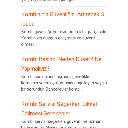
Kombinizin Güvenliğini Artıracak 5
İpucu
Kombi güvenliği, her evin önemli bir parçasıdır.
Kombinizin düzgün çalışması ve güvenli
olması,...
Kombi Basıncı Neden Düşer? Ne
Yapmalıyız?
Kombi basıncının düşmesi, genellikle
kombinin verimli çalışmasını engelleyen yaygın
bir sorundur. Bahçelievler kombi...
Kombi Servisi Seçerken Dikkat
Edilmesi Gerekenler
Kombi servisi seçerken, güvenilir ve uzman
bir hizmet sağlayıcı tercih etmek oldukça