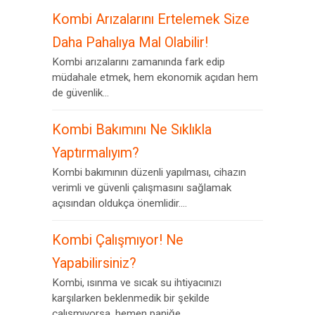
Kombi Arızalarını Ertelemek Size
Daha Pahalıya Mal Olabilir!
Kombi arızalarını zamanında fark edip
müdahale etmek, hem ekonomik açıdan hem
de güvenlik...
Kombi Bakımını Ne Sıklıkla
Yaptırmalıyım?
Kombi bakımının düzenli yapılması, cihazın
verimli ve güvenli çalışmasını sağlamak
açısından oldukça önemlidir....
Kombi Çalışmıyor! Ne
Yapabilirsiniz?
Kombi, ısınma ve sıcak su ihtiyacınızı
karşılarken beklenmedik bir şekilde
çalışmıyorsa, hemen paniğe...