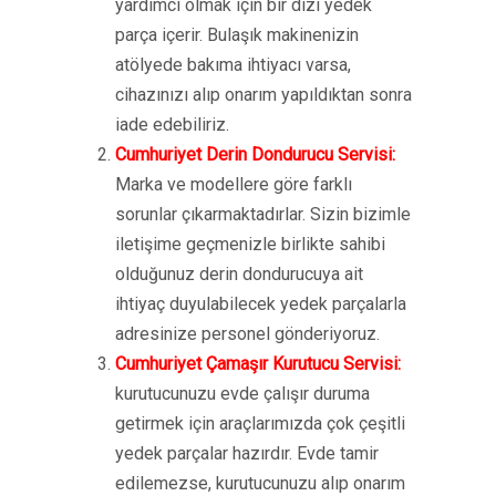
yardımcı olmak için bir dizi yedek
parça içerir. Bulaşık makinenizin
atölyede bakıma ihtiyacı varsa,
cihazınızı alıp onarım yapıldıktan sonra
iade edebiliriz.
Cumhuriyet Derin Dondurucu Servisi:
Marka ve modellere göre farklı
sorunlar çıkarmaktadırlar. Sizin bizimle
iletişime geçmenizle birlikte sahibi
olduğunuz derin dondurucuya ait
ihtiyaç duyulabilecek yedek parçalarla
adresinize personel gönderiyoruz.
Cumhuriyet Çamaşır Kurutucu Servisi:
kurutucunuzu evde çalışır duruma
getirmek için araçlarımızda çok çeşitli
yedek parçalar hazırdır. Evde tamir
edilemezse, kurutucunuzu alıp onarım