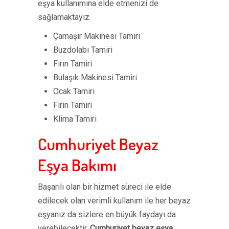
eşya kullanımına elde etmenizi de
sağlamaktayız.
Çamaşır Makinesi Tamiri
Buzdolabı Tamiri
Fırın Tamiri
Bulaşık Makinesi Tamiri
Ocak Tamiri
Fırın Tamiri
Klima Tamiri
Cumhuriyet Beyaz
Eşya Bakımı
Başarılı olan bir hizmet süreci ile elde
edilecek olan verimli kullanım ile her beyaz
eşyanız da sizlere en büyük faydayı da
verebilecektir.
Cumhuriyet beyaz eşya