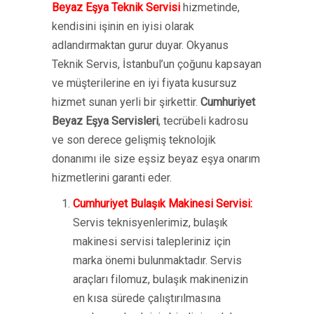
Beyaz Eşya Teknik Servisi
hizmetinde,
kendisini işinin en iyisi olarak
adlandırmaktan gurur duyar. Okyanus
Teknik Servis, İstanbul’un çoğunu kapsayan
ve müşterilerine en iyi fiyata kusursuz
hizmet sunan yerli bir şirkettir.
Cumhuriyet
Beyaz Eşya Servisleri
, tecrübeli kadrosu
ve son derece gelişmiş teknolojik
donanımı ile size eşsiz beyaz eşya onarım
hizmetlerini garanti eder.
Cumhuriyet Bulaşık Makinesi Servisi:
Servis teknisyenlerimiz, bulaşık
makinesi servisi talepleriniz için
marka önemi bulunmaktadır. Servis
araçları filomuz, bulaşık makinenizin
en kısa sürede çalıştırılmasına