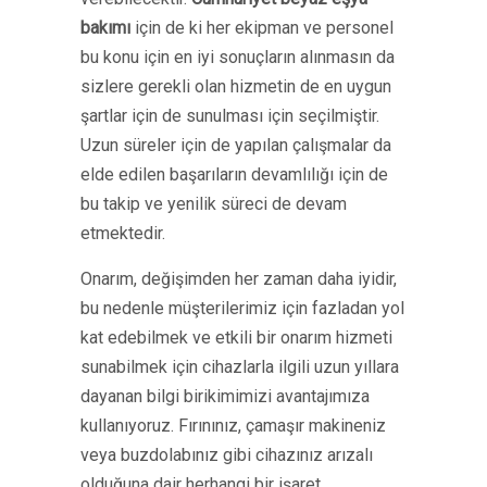
bakımı
için de ki her ekipman ve personel
bu konu için en iyi sonuçların alınmasın da
sizlere gerekli olan hizmetin de en uygun
şartlar için de sunulması için seçilmiştir.
Uzun süreler için de yapılan çalışmalar da
elde edilen başarıların devamlılığı için de
bu takip ve yenilik süreci de devam
etmektedir.
Onarım, değişimden her zaman daha iyidir,
bu nedenle müşterilerimiz için fazladan yol
kat edebilmek ve etkili bir onarım hizmeti
sunabilmek için cihazlarla ilgili uzun yıllara
dayanan bilgi birikimimizi avantajımıza
kullanıyoruz. Fırınınız, çamaşır makineniz
veya buzdolabınız gibi cihazınız arızalı
olduğuna dair herhangi bir işaret