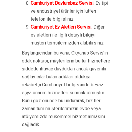
Cumhuriyet Davlumbaz Servisi:
Ev tipi
ve endüstriyel ürünler için lütfen
telefon ile bilgi alınız.
Cumhuriyet Ev Aletleri Servisi:
Diğer
ev aletleri ile ilgili detaylı bilgiyi
müşteri temsilcimizden alabilirsiniz.
Başlangıcından bu yana, Okyanus Servis’in
odak noktası, müşterilerin bu tür hizmetlere
şiddetle ihtiyaç duydukları ancak güvenilir
sağlayıcılar bulamadıkları oldukça
rekabetçi Cumhuriyet bölgesinde beyaz
eşya onarım hizmetleri sunmak olmuştur.
Bunu göz önünde bulundurarak, biz her
zaman tüm müşterilerimizin evde veya
atölyemizde mükemmel hizmet almasını
sağladık.