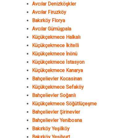
Avcılar Denizköşkler
Avcılar Firuzköy
Bakırköy Florya
Avcılar Gümüşpala
Küçükçekmece Halkalı
Küçükçekmece İkitelli
Küçükçekmece İnönü
Küçükçekmece İstasyon
Küçükçekmece Kanarya
Bahçelievler Kocasinan
Küçükçekmece Sefaköy
Bahçelievler Soğanlı
Küçükçekmece Söğütlüçeşme
Bahçelievler Şirinevler
Bahçelievler Yenibosna
Bakırköy Yeşilköy
Bakırköy Yeşilyurt