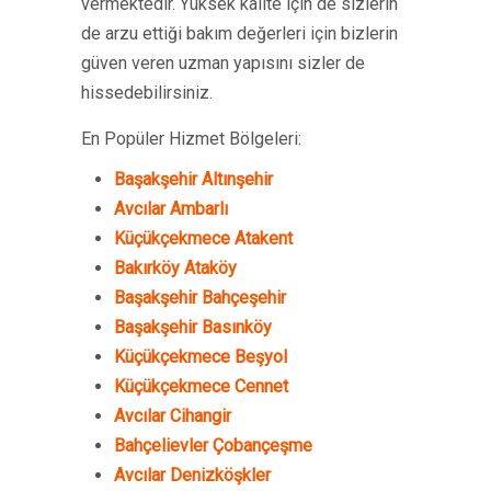
vermektedir. Yüksek kalite için de sizlerin
de arzu ettiği bakım değerleri için bizlerin
güven veren uzman yapısını sizler de
hissedebilirsiniz.
En Popüler Hizmet Bölgeleri:
Başakşehir Altınşehir
Avcılar Ambarlı
Küçükçekmece Atakent
Bakırköy Ataköy
Başakşehir Bahçeşehir
Başakşehir Basınköy
Küçükçekmece Beşyol
Küçükçekmece Cennet
Avcılar Cihangir
Bahçelievler Çobançeşme
Avcılar Denizköşkler