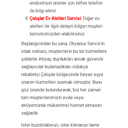
endüstriyel ürünler için lütfen telefon
ile bilgi alınız.
Çalışlar Ev Aletleri Servisi:
Diğer ev
aletleri ile ilgili detaylı bilgiyi müşteri
temsilcimizden alabilirsiniz.
Başlangıcından bu yana, Okyanus Servis’in
odak noktası, müşterilerin bu tür hizmetlere
şiddetle ihtiyaç duydukları ancak güvenilir
sağlayıcılar bulamadıkları oldukça
rekabetçi Çalışlar bölgesinde beyaz eşya
onarım hizmetleri sunmak olmuştur. Bunu
göz önünde bulundurarak, biz her zaman
tüm müşterilerimizin evde veya
atölyemizde mükemmel hizmet almasını
sağladık.
İster buzdolabınızı, ister klimanızı tamir