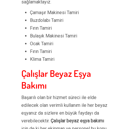
sağlamaktayız.
Çamaşır Makinesi Tamiri
Buzdolabı Tamiri
Fırın Tamiri
Bulaşık Makinesi Tamiri
Ocak Tamiri
Fırın Tamiri
Klima Tamiri
Çalışlar Beyaz Eşya
Bakımı
Başarılı olan bir hizmet süreci ile elde
edilecek olan verimli kullanım ile her beyaz
eşyanız da sizlere en büyük faydayı da
verebilecektir.
Çalışlar beyaz eşya bakımı
için de ki her ekipman ve personel bu konu