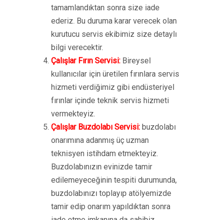
tamamlandıktan sonra size iade
ederiz. Bu duruma karar verecek olan
kurutucu servis ekibimiz size detaylı
bilgi verecektir.
Çalışlar Fırın Servisi:
Bireysel
kullanıcılar için üretilen fırınlara servis
hizmeti verdiğimiz gibi endüsteriyel
fırınlar içinde teknik servis hizmeti
vermekteyiz.
Çalışlar Buzdolabı Servisi:
buzdolabı
onarımına adanmış üç uzman
teknisyen istihdam etmekteyiz.
Buzdolabınızın evinizde tamir
edilemeyeceğinin tespiti durumunda,
buzdolabınızı toplayıp atölyemizde
tamir edip onarım yapıldıktan sonra
iade etme imkanına da sahibiz.