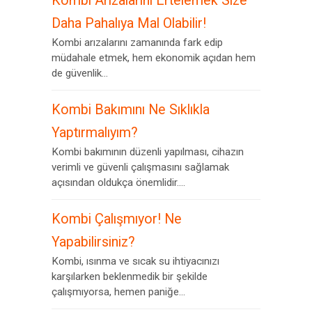
Kombi Arızalarını Ertelemek Size
Daha Pahalıya Mal Olabilir!
Kombi arızalarını zamanında fark edip
müdahale etmek, hem ekonomik açıdan hem
de güvenlik...
Kombi Bakımını Ne Sıklıkla
Yaptırmalıyım?
Kombi bakımının düzenli yapılması, cihazın
verimli ve güvenli çalışmasını sağlamak
açısından oldukça önemlidir....
Kombi Çalışmıyor! Ne
Yapabilirsiniz?
Kombi, ısınma ve sıcak su ihtiyacınızı
karşılarken beklenmedik bir şekilde
çalışmıyorsa, hemen paniğe...