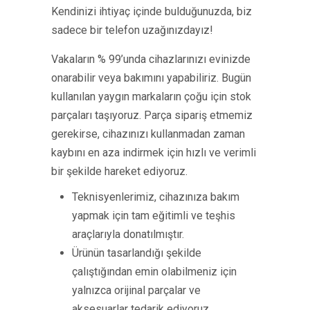
Kendinizi ihtiyaç içinde bulduğunuzda, biz
sadece bir telefon uzağınızdayız!
Vakaların % 99’unda cihazlarınızı evinizde
onarabilir veya bakımını yapabiliriz. Bugün
kullanılan yaygın markaların çoğu için stok
parçaları taşıyoruz. Parça sipariş etmemiz
gerekirse, cihazınızı kullanmadan zaman
kaybını en aza indirmek için hızlı ve verimli
bir şekilde hareket ediyoruz.
Teknisyenlerimiz, cihazınıza bakım
yapmak için tam eğitimli ve teşhis
araçlarıyla donatılmıştır.
Ürünün tasarlandığı şekilde
çalıştığından emin olabilmeniz için
yalnızca orijinal parçalar ve
aksesuarlar tedarik ediyoruz.