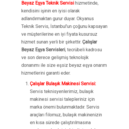
Beyaz Eşya Teknik Servisi
hizmetinde,
kendisini işinin en iyisi olarak
adlandırmaktan gurur duyar. Okyanus
Teknik Servis, İstanbul’un çoğunu kapsayan
ve müşterilerine en iyi fiyata kusursuz
hizmet sunan yerli bir şirkettir.
Çalışlar
Beyaz Eşya Servisleri
, tecrübeli kadrosu
ve son derece gelişmiş teknolojik
donanımı ile size eşsiz beyaz eşya onarım
hizmetlerini garanti eder.
Çalışlar Bulaşık Makinesi Servisi:
Servis teknisyenlerimiz, bulaşık
makinesi servisi talepleriniz için
marka önemi bulunmaktadır. Servis
araçları filomuz, bulaşık makinenizin
en kısa sürede çalıştırılmasına