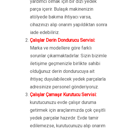
yardımcı olmak için bir dizi yedek
parça içerir. Bulaşık makinenizin
atölyede bakıma ihtiyacı varsa,
cihazınızı alıp onarım yapıldıktan sonra
iade edebiliriz.
Çalışlar Derin Dondurucu Servisi:
Marka ve modellere göre farklı
sorunlar çıkarmaktadırlar. Sizin bizimle
iletişime geçmenizle birlikte sahibi
olduğunuz derin dondurucuya ait
ihtiyaç duyulabilecek yedek parçalarla
adresinize personel gönderiyoruz.
Çalışlar Çamaşır Kurutucu Servisi:
kurutucunuzu evde çalışır duruma
getirmek için araçlarımızda çok çeşitli
yedek parçalar hazırdır. Evde tamir
edilemezse, kurutucunuzu alıp onarım