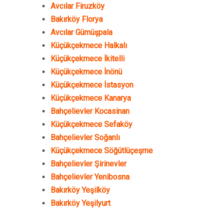
Avcılar Firuzköy
Bakırköy Florya
Avcılar Gümüşpala
Küçükçekmece Halkalı
Küçükçekmece İkitelli
Küçükçekmece İnönü
Küçükçekmece İstasyon
Küçükçekmece Kanarya
Bahçelievler Kocasinan
Küçükçekmece Sefaköy
Bahçelievler Soğanlı
Küçükçekmece Söğütlüçeşme
Bahçelievler Şirinevler
Bahçelievler Yenibosna
Bakırköy Yeşilköy
Bakırköy Yeşilyurt