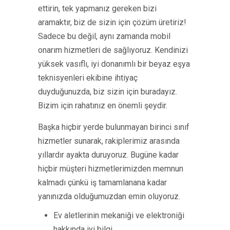
ettirin, tek yapmanız gereken bizi
aramaktır, biz de sizin için çözüm üretiriz!
Sadece bu değil, aynı zamanda mobil
onarım hizmetleri de sağlıyoruz. Kendinizi
yüksek vasıflı, iyi donanımlı bir beyaz eşya
teknisyenleri ekibine ihtiyaç
duyduğunuzda, biz sizin için buradayız.
Bizim için rahatınız en önemli şeydir.
Başka hiçbir yerde bulunmayan birinci sınıf
hizmetler sunarak, rakiplerimiz arasında
yıllardır ayakta duruyoruz. Bugüne kadar
hiçbir müşteri hizmetlerimizden memnun
kalmadı çünkü iş tamamlanana kadar
yanınızda olduğumuzdan emin oluyoruz.
Ev aletlerinin mekaniği ve elektroniği
hakkında iyi bilgi